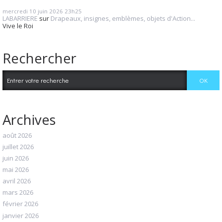
mercredi 10
juin 2026
23h25
LABARRIERE
sur
Drapeaux, insignes, emblèmes, objets d'Action...
Vive le Roi
Rechercher
Archives
août 2026
juillet 2026
juin 2026
mai 2026
avril 2026
mars 2026
février 2026
janvier 2026