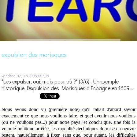
expulsion des morisques
vendredi 12
juin 2009
00h05
"Les expulser, oui, mais pour où ?" (3/6) : Un exemple
historique, l'expulsion des Morisques d'Espagne en 1609...
Nous avons donc vu (première note) qu'il fallait d'abord savoir
exactement ce que nous voulions faire, et quel avenir nous voulions
(ou ne voulions pas...) pour notre pays; et conclu que, une fois la
volonté politique arrêtée, les modalités techniques de mise en oeuvre
restent, naturellement, à fixer, sans que, pour autant, les difficultés