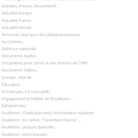
Activités, Presse, Mouvement
Actualité Europe
Actualité France
Actualité Monde
Annonces à propos de Lafautearousseau
Au Cinéma...
Défense nationale
Documents Audios
Documents pour servir à une Histoire de l'URP
Documents Vidéos
Dossier - Mai 68
Éducation
En Français, s'il vous plaît !
Engagement et Fidélité de Royalistes...
Éphémérides
Feuilleton : Chateaubriand, l'enchanteur royaliste
Feuilleton : En cartes, "l'aventure France"...
Feuilleton : Jacques Bainville...
Feuilleton : Léon Daudet...