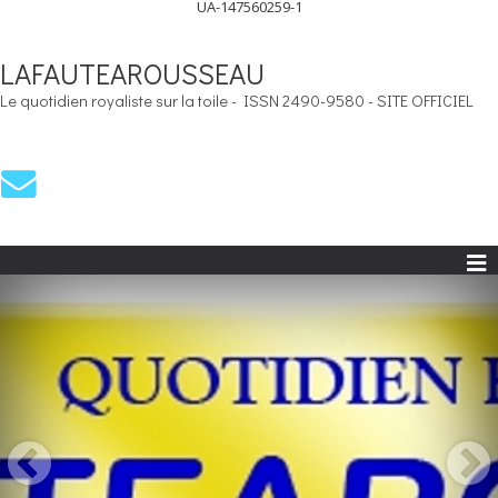
UA-147560259-1
LAFAUTEAROUSSEAU
Le quotidien royaliste sur la toile - ISSN 2490-9580 - SITE OFFICIEL