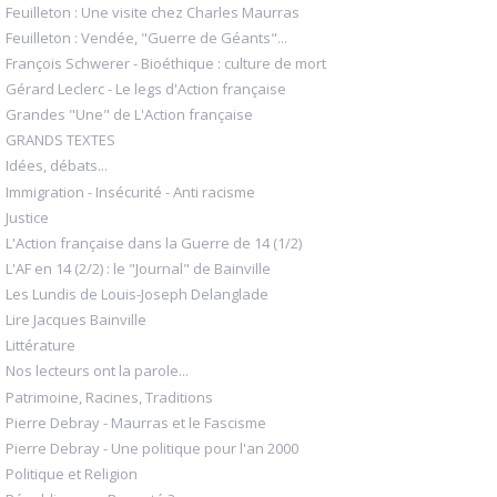
Feuilleton : Une visite chez Charles Maurras
Feuilleton : Vendée, "Guerre de Géants"...
François Schwerer - Bioéthique : culture de mort
Gérard Leclerc - Le legs d'Action française
Grandes "Une" de L'Action française
GRANDS TEXTES
Idées, débats...
Immigration - Insécurité - Anti racisme
Justice
L'Action française dans la Guerre de 14 (1/2)
L'AF en 14 (2/2) : le "Journal" de Bainville
Les Lundis de Louis-Joseph Delanglade
Lire Jacques Bainville
Littérature
Nos lecteurs ont la parole...
Patrimoine, Racines, Traditions
Pierre Debray - Maurras et le Fascisme
Pierre Debray - Une politique pour l'an 2000
Politique et Religion