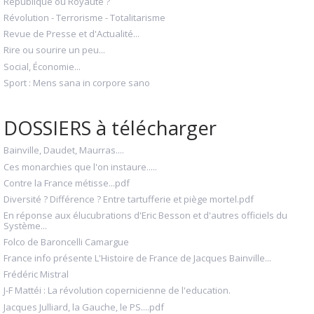
République ou Royauté ?
Révolution - Terrorisme - Totalitarisme
Revue de Presse et d'Actualité...
Rire ou sourire un peu...
Social, Économie...
Sport : Mens sana in corpore sano
DOSSIERS à télécharger
Bainville, Daudet, Maurras....
Ces monarchies que l'on instaure.....
Contre la France métisse...pdf
Diversité ? Différence ? Entre tartufferie et piège mortel.pdf
En réponse aux élucubrations d'Eric Besson et d'autres officiels du
Système...
Folco de Baroncelli Camargue
France info présente L'Histoire de France de Jacques Bainville...
Frédéric Mistral
J-F Mattéi : La révolution copernicienne de l'education.
Jacques Julliard, la Gauche, le PS....pdf