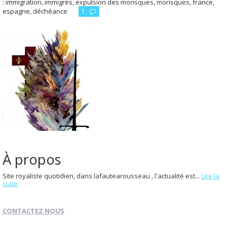
:
immigration
,
immigrés
,
expulsion des morisques
,
morisques
,
france
,
espagne
,
déchéance
1
À propos
Site royaliste quotidien, dans lafautearousseau , l'actualité est...
Lire la
suite
CONTACTEZ NOUS