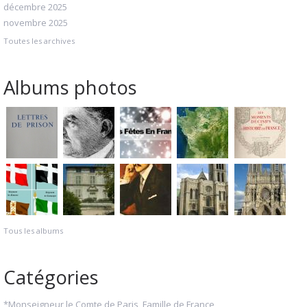
décembre 2025
novembre 2025
Toutes les archives
Albums photos
Tous les albums
Catégories
*Monseigneur le Comte de Paris, Famille de France