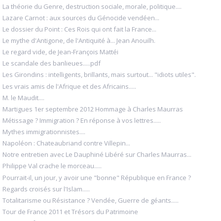
La théorie du Genre, destruction sociale, morale, politique....
Lazare Carnot : aux sources du Génocide vendéen...
Le dossier du Point : Ces Rois qui ont fait la France...
Le mythe d'Antigone, de l'Antiquité à... Jean Anouilh.
Le regard vide, de Jean-François Mattéi
Le scandale des banlieues.....pdf
Les Girondins : intelligents, brillants, mais surtout... "idiots utiles".
Les vrais amis de l'Afrique et des Africains.....
M. le Maudit....
Martigues 1er septembre 2012 Hommage à Charles Maurras
Métissage ? Immigration ? En réponse à vos lettres.....
Mythes immigrationnistes....
Napoléon : Chateaubriand contre Villepin...
Notre entretien avec Le Dauphiné Libéré sur Charles Maurras...
Philippe Val crache le morceau.....
Pourrait-il, un jour, y avoir une "bonne" République en France ?
Regards croisés sur l'Islam.....
Totalitarisme ou Résistance ? Vendée, Guerre de géants.....
Tour de France 2011 et Trésors du Patrimoine