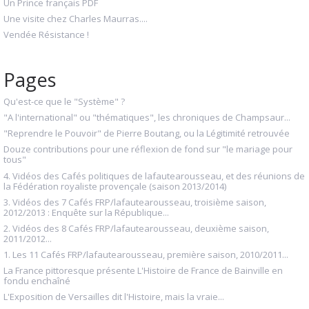
Un Prince français PDF
Une visite chez Charles Maurras....
Vendée Résistance !
Pages
Qu'est-ce que le "Système" ?
"A l'international" ou "thématiques", les chroniques de Champsaur...
"Reprendre le Pouvoir" de Pierre Boutang, ou la Légitimité retrouvée
Douze contributions pour une réflexion de fond sur "le mariage pour
tous"
4. Vidéos des Cafés politiques de lafautearousseau, et des réunions de
la Fédération royaliste provençale (saison 2013/2014)
3. Vidéos des 7 Cafés FRP/lafautearousseau, troisième saison,
2012/2013 : Enquête sur la République...
2. Vidéos des 8 Cafés FRP/lafautearousseau, deuxième saison,
2011/2012...
1. Les 11 Cafés FRP/lafautearousseau, première saison, 2010/2011...
La France pittoresque présente L'Histoire de France de Bainville en
fondu enchaîné
L'Exposition de Versailles dit l'Histoire, mais la vraie...