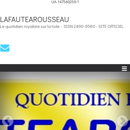
UA-147560259-1
LAFAUTEAROUSSEAU
Le quotidien royaliste sur la toile - ISSN 2490-9580 - SITE OFFICIEL