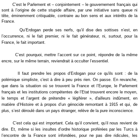
C’est le Parlement et – conjointement – le gouvernement français qui
sont à l’origine de cette stupide affaire, par une initiative sans queue ni
tête, éminemment critiquable, contraire au bon sens et aux intérêts de la
France.
Qu’Erdogan perde ses nerfs, qu’il dise des sottises n’est, en
l’occurrence, ni le fait premier, ni le fait générateur, ni, surtout, pour la
France, le fait important.
C’est pourquoi, mettre l’accent sur ce point, répondre de la même
encre, sur le même terrain, reviendrait à occulter l’essentiel.
Il faut prendre les propos d’Erdogan pour ce qu'ils sont : de la
polémique simpliste, c'est à dire à peu près rien. On passe. En revanche,
que dans la situation où se trouvent la France et l’Europe, le Parlement
français et les institutions compétentes de l’Etat trouvent encore le moyen,
le temps et l’argent de prétendre « légiférer », d'ailleurs indûment, en
matière d’Histoire et à propos d’un génocide remontant à 1915 et qui, de
plus, s’est déroulé dans un pays étranger, relève de la pure inconscience.
C’est cela qui est important. Cela qu’il convient, qu’il nous revient de
dire. Et, même si les insultes d’ordre historique proférées par les Turcs à
l’encontre de la France sont infondées, pour ne pas dire ridicules, les