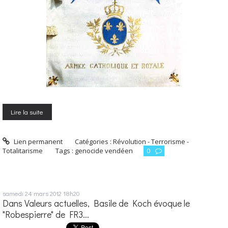
Lire la suite
Lien permanent
Catégories :
Révolution - Terrorisme -
Totalitarisme
Tags :
genocide vendéen
0
samedi 24
mars 2012
18h20
Dans Valeurs actuelles, Basile de Koch évoque le
"Robespierre" de FR3...