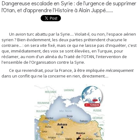
Dangereuse escalade en Syrie : de l'urgence de supprimer
l'Otan, et d'apprendre l'Histoire à Alain Juppé......
Un avion turc abattu par la Syrie.... Violait-il, ou non, l'espace aérien
syrien ? Bien évidemment, les deux parties prétendent chacune le
contraire... : on sera vite fixé, mais ce qui ne laisse pas d'inquiéter, c'est
que, immédiatement, des voix se sont élevées, en Turquie, pour
réclamer, au nom d'un alinéa du Traité de l'OTAN, l'intervention de
l'ensemble de l'Organisation contre la Syrie.
Ce qui reviendrait, pour la France, à être impliquée
mécaniquement
dans un conflit qui ne la concerne en rien, directement....