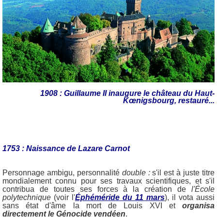
1908 : Guillaume II inaugure le château du Haut-
Kœnigsbourg, restauré...
1753 : Naissance de Lazare Carnot
Personnage ambigu, personnalité
double :
s'il est à juste titre
mondialement connu pour ses travaux scientifiques, et s'il
contribua de toutes ses forces à la création de
l'École
polytechnique
(voir l'
Éphéméride du 11 mars
), il vota aussi
sans état d'âme la mort de Louis XVI et
organisa
directement
le Génocide vendéen
.