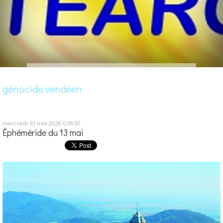
génocide vendéen
mercredi 13
mai 2026
03h30
Éphéméride du 13 mai