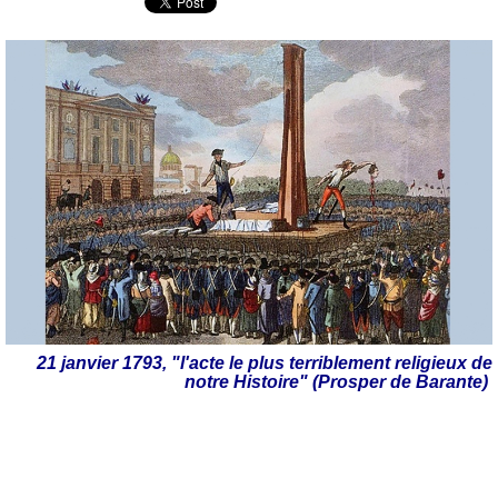
21 janvier 1793, "l'acte le plus terriblement religieux de
notre Histoire" (Prosper de Barante)