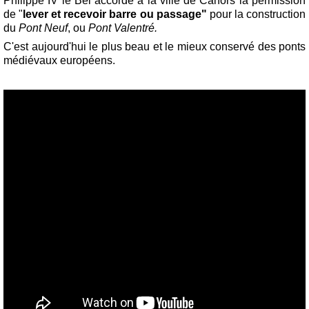
Philippe IV le Bel accorde à la ville de Cahors la permission
de "
lever et recevoir barre ou passage"
pour la construction
du
Pont Neuf
, ou
Pont Valentré.
C'est aujourd'hui le plus beau et le mieux conservé des ponts
médiévaux européens.