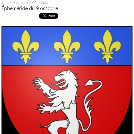
jeudi 09
octobre 2025
03h30
Éphéméride du 9 octobre