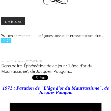
Lire la suite
Lien permanent
Catégories :
Revue de Presse et d'Actualité...
0
samedi 11
octobre 2025
03h50
Dans notre Éphéméride de ce jour : "L'âge d'or du
Maurrassisme", de Jacques Paugam...
1971 : Parution de "L'âge d'or du Maurrassisme", de
Jacques Paugam