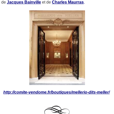
de
Jacques Bainville
et de
Charles Maurras
.
http://comite-vendome.fr/boutiques/mellerio-dits-meller/