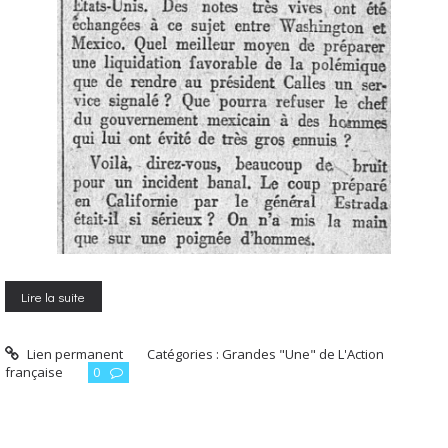
Lire la suite
Lien permanent
Catégories :
Grandes "Une" de L'Action
française
0