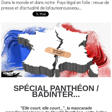
Dans le monde et dans notre Pays légal en folie : revue de
presse et d'actualité de lafautearousseau...
SPÉCIAL PANTHÉON /
BADINTER...
"Elle court, elle court...", la mascarade