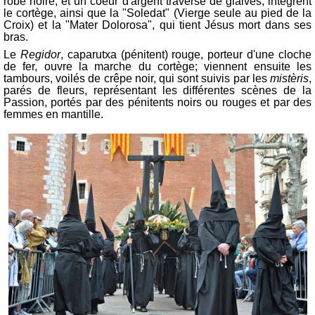
robe noire, et un coeur d'argent traversé de glaives, intègrent
le cortège, ainsi que la "Soledat" (Vierge seule au pied de la
Croix) et la "Mater Dolorosa", qui tient Jésus mort dans ses
bras.
Le
Regidor
, caparutxa (pénitent) rouge, porteur d'une cloche
de fer, ouvre la marche du cortège; viennent ensuite les
tambours, voilés de crêpe noir, qui sont suivis par les
mistèris
,
parés de fleurs, représentant les différentes scènes de la
Passion, portés par des pénitents noirs ou rouges et par des
femmes en mantille.