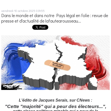
vendredi 10
octobre 2025
03h55
Dans le monde et dans notre Pays légal en folie : revue de
presse et d'actualité de lafautearousseau...
L'édito de Jacques Serais, sur CNews :
"Cette "majorité" qui a peur des électeurs...",