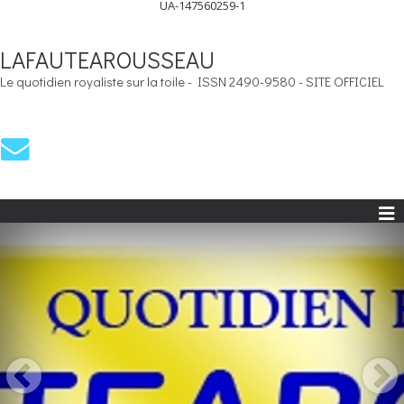
UA-147560259-1
LAFAUTEAROUSSEAU
Le quotidien royaliste sur la toile - ISSN 2490-9580 - SITE OFFICIEL