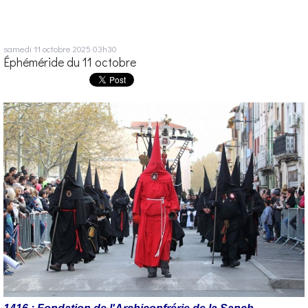
samedi 11
octobre 2025
03h30
Éphéméride du 11 octobre