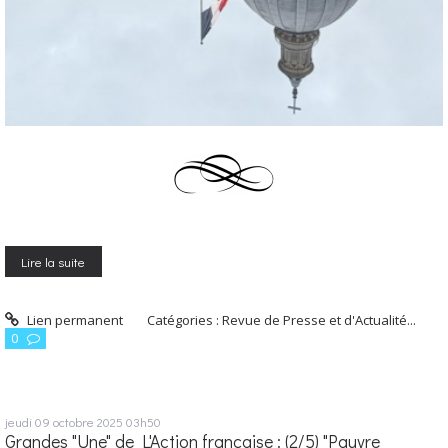
Lire la suite
Lien permanent
Catégories :
Revue de Presse et d'Actualité...
0
jeudi 09
octobre 2025
03h50
Grandes "Une" de L'Action française : (2/5) "Pauvre