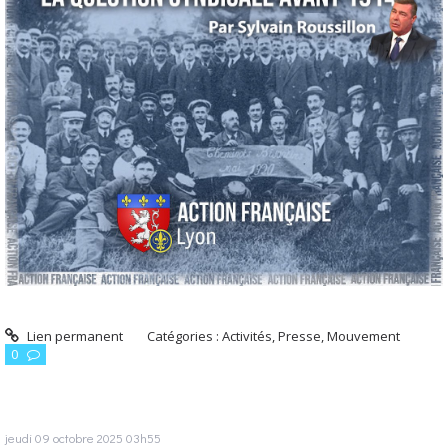
Lien permanent
Catégories :
Activités, Presse, Mouvement
0
jeudi 09
octobre 2025
03h55