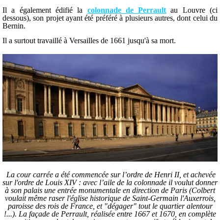
Il a également édifié la
colonnade de Perrault
au Louvre (ci
dessous), son projet ayant été préféré à plusieurs autres, dont celui du
Bernin.
Il a surtout travaillé à Versailles de 1661 jusqu'à sa mort.
La cour carrée a été commencée sur l’ordre de Henri II, et achevée
sur l'ordre de Louis
XIV
: avec l’aile de la colonnade il voulut donner
à son palais une entrée monumentale en direction de Paris (Colbert
voulait même raser l'église historique de Saint-Germain l'Auxerrois,
paroisse des rois de France, et "dégager" tout le quartier alentour
!...). La façade de Perrault, réalisée entre 1667 et 1670, en complète