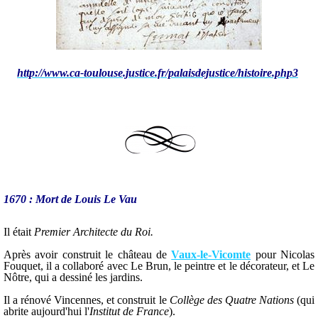
http://www.ca-toulouse.justice.fr/palaisdejustice/histoire.php3
1670 : Mort de Louis Le Vau
Il était
Premier Architecte du Roi.
Après avoir construit le château de
Vaux-le-Vicomte
pour Nicolas
Fouquet, il a collaboré avec Le Brun, le peintre et le décorateur, et Le
Nôtre, qui a dessiné les jardins.
Il a rénové Vincennes, et construit le
Collège des Quatre Nations
(qui
abrite aujourd'hui l'
Institut
de France
).