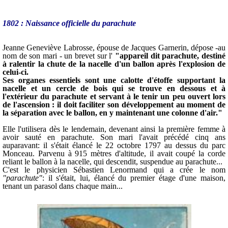
1802 : Naissance officielle du parachute
Jeanne Geneviève Labrosse, épouse de Jacques Garnerin, dépose -au
nom de son mari - un brevet sur l'
"appareil dit parachute, destiné
à ralentir la chute de la nacelle d'un ballon après l'explosion de
celui-ci.
Ses organes essentiels sont une calotte d'étoffe supportant la
nacelle et un cercle de bois qui se trouve en dessous et à
l'extérieur du parachute et servant à le tenir un peu ouvert lors
de l'ascension : il doit faciliter son développement au moment de
la séparation avec le ballon, en y maintenant une colonne d'air."
Elle l'utilisera dès le lendemain, devenant ainsi la première femme à
avoir sauté en parachute. Son mari l'avait précédé cinq ans
auparavant: il s'était élancé le 22 octobre 1797 au dessus du parc
Monceau. Parvenu à 915 mètres d'altitude, il avait coupé la corde
reliant le ballon à la nacelle, qui descendit, suspendue au parachute...
C'est le physicien Sébastien Lenormand qui a crée le nom
"parachute"
: il s'était, lui, élancé du premier étage d'une maison,
tenant un parasol dans chaque main...