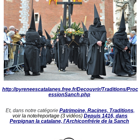
http://pyreneescatalanes.free.fr/Decouvrir/Traditions/Proc
essionSanch.php
Et, dans notre catégorie
Patrimoine, Racines, Traditions
,
voir la note/reportage (3 vidéos)
Depuis 1416, dans
Perpignan la catalane, l'Archiconfrérie de la Sanch