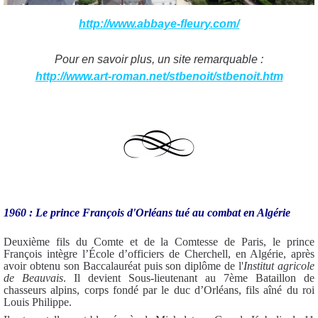
http://www.abbaye-fleury.com/
Pour en savoir plus, un site remarquable :
http://www.art-roman.net/stbenoit/stbenoit.htm
1960 : Le prince François d'Orléans tué au combat en Algérie
Deuxième fils du Comte et de la Comtesse de Paris, le prince
François intègre l’École d’officiers de Cherchell, en Algérie, après
avoir obtenu son Baccalauréat puis son diplôme de l'
Institut agricole
de Beauvais
. Il devient Sous-lieutenant au 7ème Bataillon de
chasseurs alpins, corps fondé par le duc d’Orléans, fils aîné du roi
Louis Philippe.