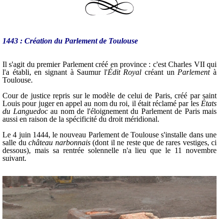
1443 : Création du Parlement de Toulouse
Il s'agit du premier Parlement créé en province : c'est Charles VII qui
l'a établi, en signant à Saumur l'
Édit Royal
créant un
Parlement
à
Toulouse.
Cour de justice repris sur le modèle de celui de Paris, créé par saint
Louis pour juger en appel au nom du roi, il était réclamé par les
États
du Languedoc
au nom de l'éloignement du Parlement de Paris mais
aussi en raison de la spécificité du droit méridional.
Le 4 juin 1444, le nouveau Parlement de Toulouse s'installe dans une
salle du
château narbonnais
(dont il ne reste que de rares vestiges, ci
dessous), mais sa rentrée solennelle n'a lieu que le 11 novembre
suivant.