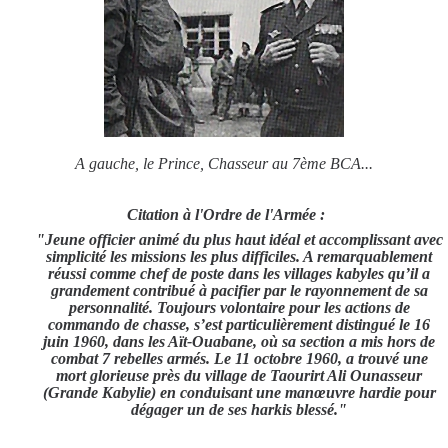
A gauche, le Prince, Chasseur au 7ème BCA...
Citation à l'Ordre de l'Armée :
"Jeune officier animé du plus haut idéal et accomplissant avec
simplicité les missions les plus difficiles. A remarquablement
réussi comme chef de poste dans les villages kabyles qu’il a
grandement contribué à pacifier par le rayonnement de sa
personnalité. Toujours volontaire pour les actions de
commando de chasse, s’est particulièrement distingué le 16
juin 1960, dans les Aït-Ouabane, où sa section a mis hors de
combat 7 rebelles armés. Le 11 octobre 1960, a trouvé une
mort glorieuse près du village de Taourirt Ali Ounasseur
(Grande Kabylie) en conduisant une manœuvre hardie pour
dégager un de ses harkis blessé."