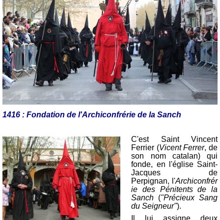
1416 : Fondation de l'Archiconfrérie de la Sanch
C'est Saint Vincent
Ferrier (
Vicent Ferrer
, de
son nom catalan) qui
fonde, en l'église Saint-
Jacques de
Perpignan, l'
Archiconfrér
ie
des Pénitents de la
Sanch
(
"Précieux Sang
du Seigneur"
).
Il lui assigne deux