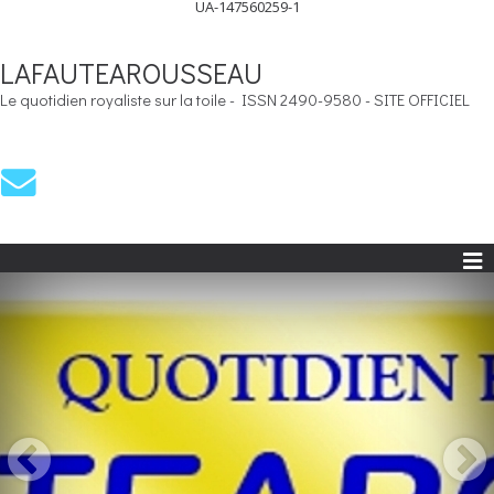
UA-147560259-1
LAFAUTEAROUSSEAU
Le quotidien royaliste sur la toile - ISSN 2490-9580 - SITE OFFICIEL