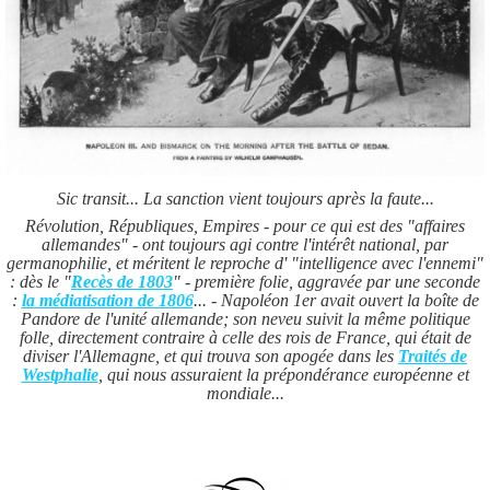
Sic transit... La sanction vient toujours après la faute...
Révolution, Républiques, Empires - pour ce qui est des "affaires
allemandes" - ont toujours agi contre l'intérêt national, par
germanophilie, et méritent le reproche d' "intelligence avec l'ennemi"
: dès le "
Recès de 1803
" - première folie, aggravée par une seconde
:
la médiatisation de 1806
... - Napoléon 1er avait ouvert la boîte de
Pandore de l'unité allemande; son neveu suivit la même politique
folle, directement contraire à celle des rois de France, qui était de
diviser l'Allemagne, et qui trouva son apogée dans les
Traités de
Westphalie
, qui nous assuraient la prépondérance européenne et
mondiale...