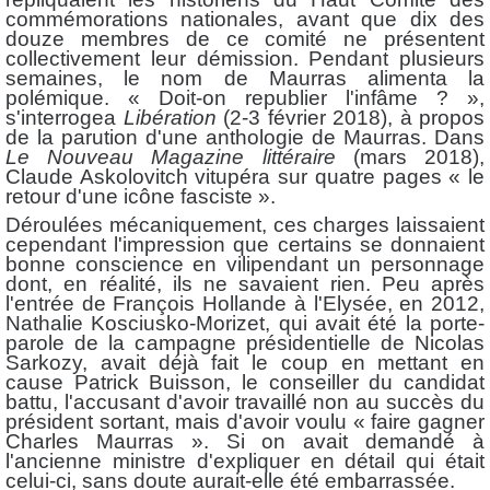
commémorations nationales, avant que dix des
douze membres de ce comité ne présentent
collectivement leur démission. Pendant plusieurs
semaines, le nom de Maurras alimenta la
polémique. « Doit-on republier l'infâme ? »,
s'interrogea
Libération
(2-3 février 2018), à propos
de la parution d'une anthologie de Maurras. Dans
Le Nouveau Magazine littéraire
(mars 2018),
Claude Askolovitch vitupéra sur quatre pages « le
retour d'une icône fasciste ».
Déroulées mécaniquement, ces charges laissaient
cependant l'impression que certains se donnaient
bonne conscience en vilipendant un personnage
dont, en réalité, ils ne savaient rien. Peu après
l'entrée de François Hollande à l'Elysée, en 2012,
Nathalie Kosciusko-Morizet, qui avait été la porte-
parole de la campagne présidentielle de Nicolas
Sarkozy, avait déjà fait le coup en mettant en
cause Patrick Buisson, le conseiller du candidat
battu, l'accusant d'avoir travaillé non au succès du
président sortant, mais d'avoir voulu « faire gagner
Charles Maurras ». Si on avait demandé à
l'ancienne ministre d'expliquer en détail qui était
celui-ci, sans doute aurait-elle été embarrassée.