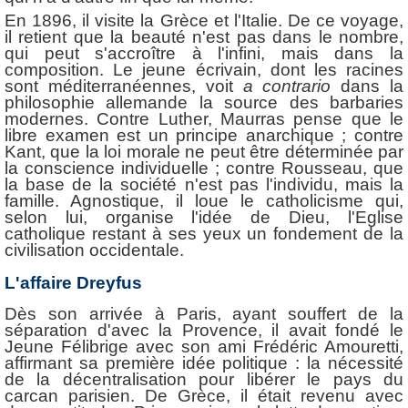
En 1896, il visite la Grèce et l'Italie. De ce voyage,
il retient que la beauté n'est pas dans le nombre,
qui peut s'accroître à l'infini, mais dans la
composition. Le jeune écrivain, dont les racines
sont méditerranéennes, voit
a contrario
dans la
philosophie allemande la source des barbaries
modernes. Contre Luther, Maurras pense que le
libre examen est un principe anarchique ; contre
Kant, que la loi morale ne peut être déterminée par
la conscience individuelle ; contre Rousseau, que
la base de la société n'est pas l'individu, mais la
famille. Agnostique, il loue le catholicisme qui,
selon lui, organise l'idée de Dieu, l'Eglise
catholique restant à ses yeux un fondement de la
civilisation occidentale.
L'affaire Dreyfus
Dès son arrivée à Paris, ayant souffert de la
séparation d'avec la Provence, il avait fondé le
Jeune Félibrige avec son ami Frédéric Amouretti,
affirmant sa première idée politique : la nécessité
de la décentralisation pour libérer le pays du
carcan parisien. De Grèce, il était revenu avec