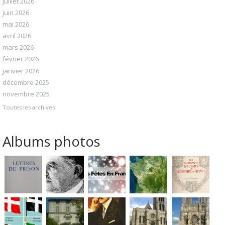
juillet 2026
juin 2026
mai 2026
avril 2026
mars 2026
février 2026
janvier 2026
décembre 2025
novembre 2025
Toutes les archives
Albums photos