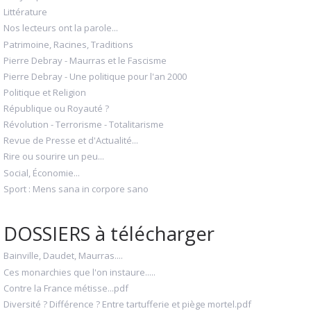
Littérature
Nos lecteurs ont la parole...
Patrimoine, Racines, Traditions
Pierre Debray - Maurras et le Fascisme
Pierre Debray - Une politique pour l'an 2000
Politique et Religion
République ou Royauté ?
Révolution - Terrorisme - Totalitarisme
Revue de Presse et d'Actualité...
Rire ou sourire un peu...
Social, Économie...
Sport : Mens sana in corpore sano
DOSSIERS à télécharger
Bainville, Daudet, Maurras....
Ces monarchies que l'on instaure.....
Contre la France métisse...pdf
Diversité ? Différence ? Entre tartufferie et piège mortel.pdf