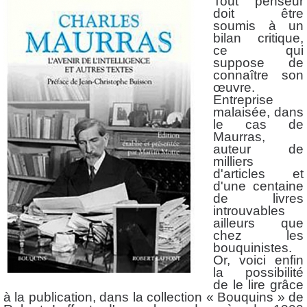
Tout penseur
doit être
soumis à un
bilan critique,
ce qui
suppose de
connaître son
œuvre.
Entreprise
malaisée, dans
le cas de
Maurras,
auteur de
milliers
d'articles et
d'une centaine
de livres
introuvables
ailleurs que
chez les
bouquinistes.
Or, voici enfin
la possibilité
de le lire grâce
à la publication, dans la collection « Bouquins » de