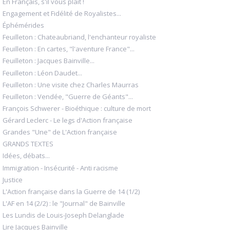
En Français, s'il vous plaît !
Engagement et Fidélité de Royalistes...
Éphémérides
Feuilleton : Chateaubriand, l'enchanteur royaliste
Feuilleton : En cartes, "l'aventure France"...
Feuilleton : Jacques Bainville...
Feuilleton : Léon Daudet...
Feuilleton : Une visite chez Charles Maurras
Feuilleton : Vendée, "Guerre de Géants"...
François Schwerer - Bioéthique : culture de mort
Gérard Leclerc - Le legs d'Action française
Grandes "Une" de L'Action française
GRANDS TEXTES
Idées, débats...
Immigration - Insécurité - Anti racisme
Justice
L'Action française dans la Guerre de 14 (1/2)
L'AF en 14 (2/2) : le "Journal" de Bainville
Les Lundis de Louis-Joseph Delanglade
Lire Jacques Bainville