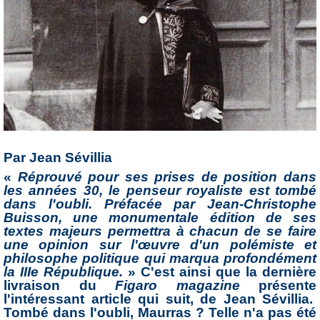
Par Jean Sévillia
«
Réprouvé pour ses prises de position dans
les années 30, le penseur royaliste est tombé
dans l'oubli. Préfacée par Jean-Christophe
Buisson, une monumentale édition de ses
textes majeurs permettra à chacun de se faire
une opinion sur l'œuvre d'un polémiste et
philosophe politique qui marqua profondément
la IIIe République.
» C'est ainsi que la dernière
livraison du
Figaro magazine
présente
l'intéressant article qui suit, de Jean Sévillia.
Tombé dans l'oubli, Maurras ? Telle n'a pas été