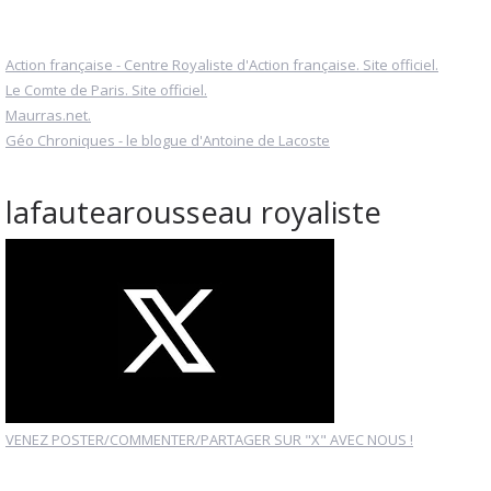
Action française - Centre Royaliste d'Action française. Site officiel.
Le Comte de Paris. Site officiel.
Maurras.net.
Géo Chroniques - le blogue d'Antoine de Lacoste
lafautearousseau royaliste
VENEZ POSTER/COMMENTER/PARTAGER SUR "X" AVEC NOUS !