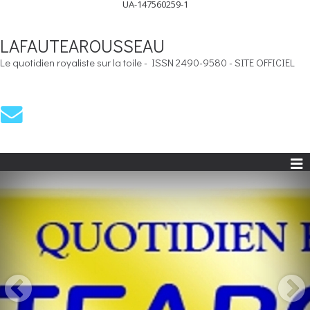
UA-147560259-1
LAFAUTEAROUSSEAU
Le quotidien royaliste sur la toile - ISSN 2490-9580 - SITE OFFICIEL