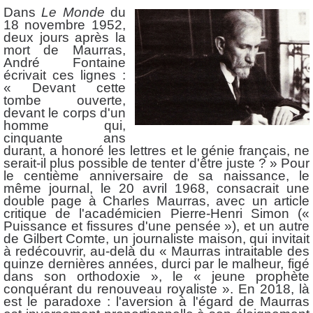
Dans
Le Monde
du
18 novembre 1952,
deux jours après la
mort de Maurras,
André Fontaine
écrivait ces lignes :
« Devant cette
tombe ouverte,
devant le corps d'un
homme qui,
cinquante ans
durant, a honoré les lettres et le génie français, ne
serait-il plus possible de tenter d'être juste ? » Pour
le centième anniversaire de sa naissance, le
même journal, le 20 avril 1968, consacrait une
double page à Charles Maurras, avec un article
critique de l'académicien Pierre-Henri Simon («
Puissance et fissures d'une pensée »), et un autre
de Gilbert Comte, un journaliste maison, qui invitait
à redécouvrir, au-delà du « Maurras intraitable des
quinze dernières années, durci par le malheur, figé
dans son orthodoxie », le « jeune prophète
conquérant du renouveau royaliste ». En 2018, là
est le paradoxe : l'aversion à l'égard de Maurras