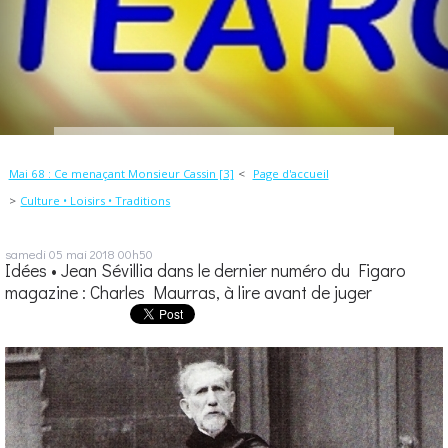
Mai 68 : Ce menaçant Monsieur Cassin [3]
Page d'accueil
Culture • Loisirs • Traditions
samedi 05
mai 2018
00h50
Idées • Jean Sévillia dans le dernier numéro du Figaro
magazine : Charles Maurras, à lire avant de juger