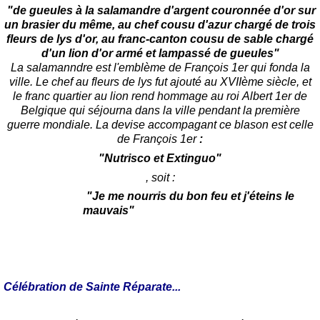
"de gueules à la salamandre d'argent couronnée d'or sur
un brasier du même, au chef cousu d'azur chargé de trois
fleurs de lys d'or, au franc-canton cousu de sable chargé
d'un lion d'or armé et lampassé de gueules"
La salamanndre est l'emblème de François 1er qui fonda la
ville. Le chef au fleurs de lys fut ajouté au XVIIème siècle, et
le franc quartier au lion rend hommage au roi
Albert 1er de
Belgique
qui séjourna dans la ville pendant la première
guerre mondiale. La devise accompagant ce blason est celle
de François 1er
:
"Nutrisco et Extinguo"
, soit :
"Je me nourris du bon feu et j'éteins le
mauvais"
Célébration de Sainte Réparate...