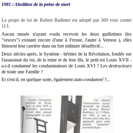
1981 : Abolition de la peine de mort
Le projet de loi de Robert Badinter est adopté par 369 voix contre
113.
Aucun musée n'ayant voulu recevoir les deux guillotines (les
"veuves"
) existant encore (l'une à Fresne, l'autre à Vernon ), elles
finissent leur carrière dans un fort militaire désaffecté...
Deux siècles après, le Système - héritier de la Révolution, fondée sur
l'assassinat du roi, de la reine et de leur fils, le petit roi Louis XVII -
a-t-il condamné les condamnateurs de Louis XVI ? Les
destructeurs
de toute une Famille ?
Et s'est-il, en quelque sorte, également
auto-condamné
?...