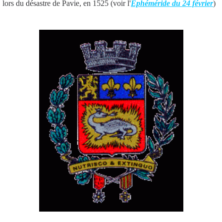
lors du désastre de Pavie, en 1525 (voir l'
Éphéméride du 24 février
)