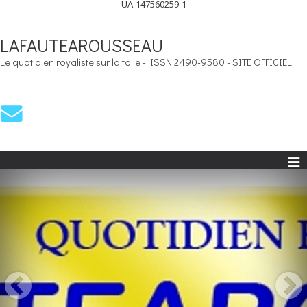
UA-147560259-1
LAFAUTEAROUSSEAU
Le quotidien royaliste sur la toile - ISSN 2490-9580 - SITE OFFICIEL