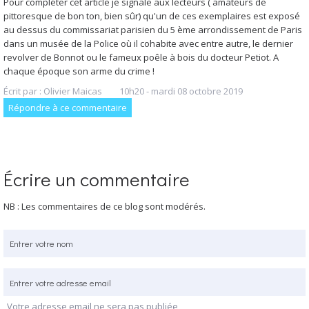
Pour compléter cet article je signale aux lecteurs ( amateurs de
pittoresque de bon ton, bien sûr) qu'un de ces exemplaires est exposé
au dessus du commissariat parisien du 5 ème arrondissement de Paris
dans un musée de la Police où il cohabite avec entre autre, le dernier
revolver de Bonnot ou le fameux poêle à bois du docteur Petiot. A
chaque époque son arme du crime !
Écrit par :
Olivier Maicas
10h20
-
mardi 08
octobre 2019
Répondre à ce commentaire
Écrire un commentaire
NB : Les commentaires de ce blog sont modérés.
Votre adresse email ne sera pas publiée