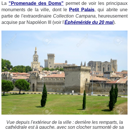
La
"Promenade des Doms"
permet de voir les principaux
monuments de la ville, dont le
Petit Palais
, qui abrite une
partie de l'extraordinaire
Collection Campana
, heureusement
acquise par Napoléon III (voir l'
Éphéméride du 20 mai
).
Vue depuis l'extérieur de la ville : derrière les remparts, la
cathédrale est à gauche, avec son clocher surmonté de sa