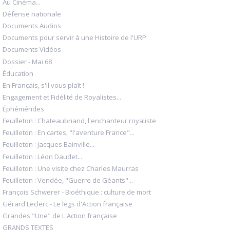
Au Cinéma...
Défense nationale
Documents Audios
Documents pour servir à une Histoire de l'URP
Documents Vidéos
Dossier - Mai 68
Éducation
En Français, s'il vous plaît !
Engagement et Fidélité de Royalistes...
Éphémérides
Feuilleton : Chateaubriand, l'enchanteur royaliste
Feuilleton : En cartes, "l'aventure France"...
Feuilleton : Jacques Bainville...
Feuilleton : Léon Daudet...
Feuilleton : Une visite chez Charles Maurras
Feuilleton : Vendée, "Guerre de Géants"...
François Schwerer - Bioéthique : culture de mort
Gérard Leclerc - Le legs d'Action française
Grandes "Une" de L'Action française
GRANDS TEXTES