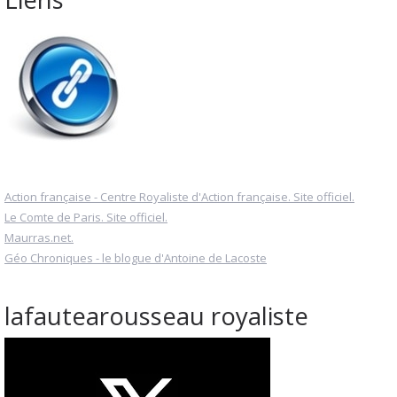
Action française - Centre Royaliste d'Action française. Site officiel.
Le Comte de Paris. Site officiel.
Maurras.net.
Géo Chroniques - le blogue d'Antoine de Lacoste
lafautearousseau royaliste