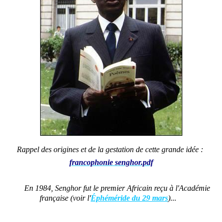
Rappel
des origines et de la gestation de cette grande idée :
francophonie senghor.pdf
En 1984, Senghor fut le premier Africain reçu à l'Académie
française (voir l'
Éphéméride du 29 mars
)...