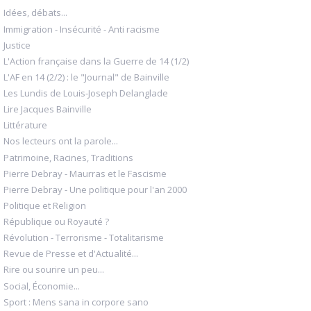
Idées, débats...
Immigration - Insécurité - Anti racisme
Justice
L'Action française dans la Guerre de 14 (1/2)
L'AF en 14 (2/2) : le "Journal" de Bainville
Les Lundis de Louis-Joseph Delanglade
Lire Jacques Bainville
Littérature
Nos lecteurs ont la parole...
Patrimoine, Racines, Traditions
Pierre Debray - Maurras et le Fascisme
Pierre Debray - Une politique pour l'an 2000
Politique et Religion
République ou Royauté ?
Révolution - Terrorisme - Totalitarisme
Revue de Presse et d'Actualité...
Rire ou sourire un peu...
Social, Économie...
Sport : Mens sana in corpore sano