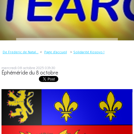
De Frederic de Natal...
Page d'accueil
Solidarité Kosovo !
mercredi 08
octobre 2025
03h30
Éphéméride du 8 octobre