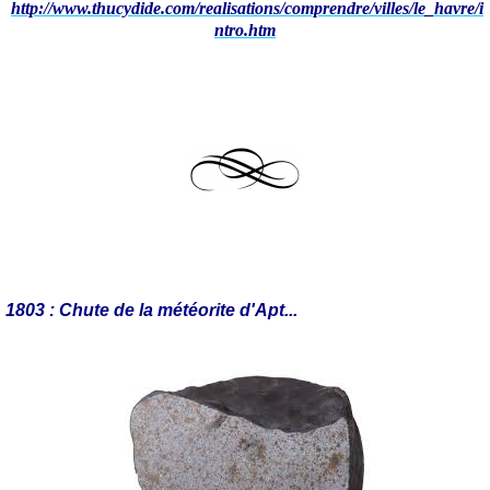
http://www.thucydide.com/realisations/comprendre/villes/le_havre/i
ntro.htm
1803 : Chute de la météorite d'Apt...