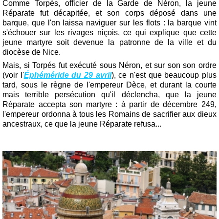
Comme Torpés, officier de la Garde de Néron, la jeune
Réparate fut décapitée, et son corps déposé dans une
barque, que l'on laissa naviguer sur les flots : la barque vint
s'échouer sur les rivages niçois, ce qui explique que cette
jeune martyre soit devenue la patronne de la ville et du
diocèse de Nice.
Mais, si Torpés fut exécuté sous Néron, et sur son son ordre
(voir l'
Éphéméride du 29 avril
), ce n'est que beaucoup plus
tard, sous le règne de l'empereur Dèce, et durant la courte
mais terrible persécution qu'il déclencha, que la jeune
Réparate accepta son martyre : à partir de décembre 249,
l'empereur ordonna à tous les Romains de sacrifier aux dieux
ancestraux, ce que la jeune Réparate refusa...