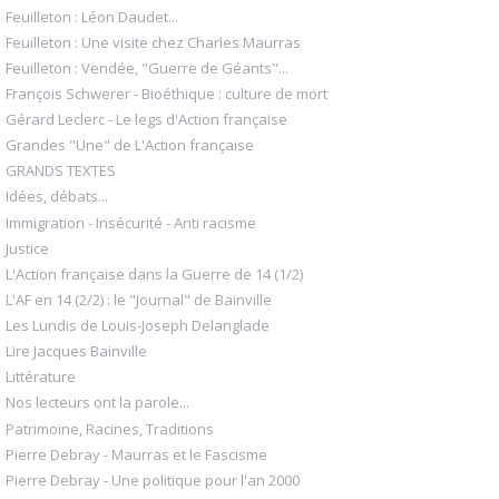
Feuilleton : Léon Daudet...
Feuilleton : Une visite chez Charles Maurras
Feuilleton : Vendée, "Guerre de Géants"...
François Schwerer - Bioéthique : culture de mort
Gérard Leclerc - Le legs d'Action française
Grandes "Une" de L'Action française
GRANDS TEXTES
Idées, débats...
Immigration - Insécurité - Anti racisme
Justice
L'Action française dans la Guerre de 14 (1/2)
L'AF en 14 (2/2) : le "Journal" de Bainville
Les Lundis de Louis-Joseph Delanglade
Lire Jacques Bainville
Littérature
Nos lecteurs ont la parole...
Patrimoine, Racines, Traditions
Pierre Debray - Maurras et le Fascisme
Pierre Debray - Une politique pour l'an 2000