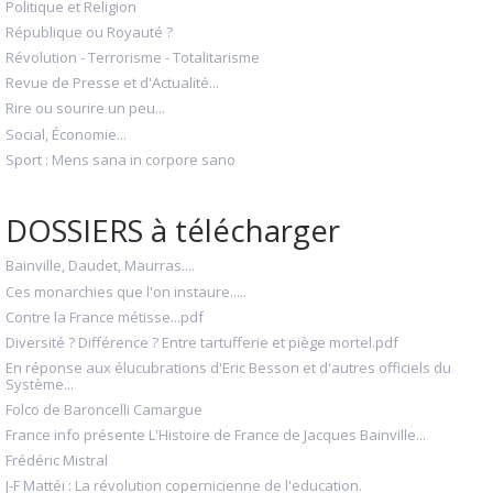
Politique et Religion
République ou Royauté ?
Révolution - Terrorisme - Totalitarisme
Revue de Presse et d'Actualité...
Rire ou sourire un peu...
Social, Économie...
Sport : Mens sana in corpore sano
DOSSIERS à télécharger
Bainville, Daudet, Maurras....
Ces monarchies que l'on instaure.....
Contre la France métisse...pdf
Diversité ? Différence ? Entre tartufferie et piège mortel.pdf
En réponse aux élucubrations d'Eric Besson et d'autres officiels du
Système...
Folco de Baroncelli Camargue
France info présente L'Histoire de France de Jacques Bainville...
Frédéric Mistral
J-F Mattéi : La révolution copernicienne de l'education.