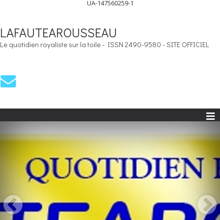
UA-147560259-1
LAFAUTEAROUSSEAU
Le quotidien royaliste sur la toile - ISSN 2490-9580 - SITE OFFICIEL