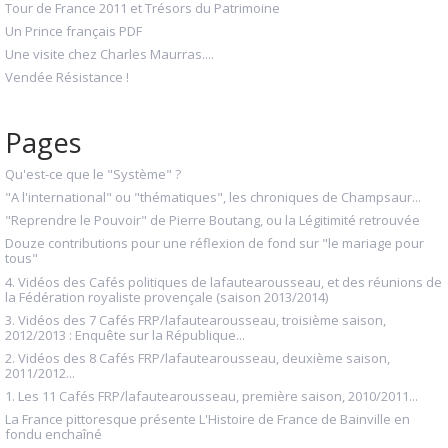
Tour de France 2011 et Trésors du Patrimoine
Un Prince français PDF
Une visite chez Charles Maurras....
Vendée Résistance !
Pages
Qu'est-ce que le "Système" ?
"A l'international" ou "thématiques", les chroniques de Champsaur...
"Reprendre le Pouvoir" de Pierre Boutang, ou la Légitimité retrouvée
Douze contributions pour une réflexion de fond sur "le mariage pour
tous"
4. Vidéos des Cafés politiques de lafautearousseau, et des réunions de
la Fédération royaliste provençale (saison 2013/2014)
3. Vidéos des 7 Cafés FRP/lafautearousseau, troisième saison,
2012/2013 : Enquête sur la République...
2. Vidéos des 8 Cafés FRP/lafautearousseau, deuxième saison,
2011/2012...
1. Les 11 Cafés FRP/lafautearousseau, première saison, 2010/2011...
La France pittoresque présente L'Histoire de France de Bainville en
fondu enchaîné