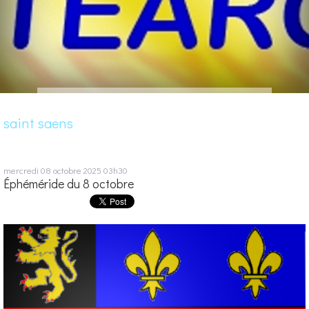
saint saens
mercredi 08
octobre 2025
03h30
Éphéméride du 8 octobre