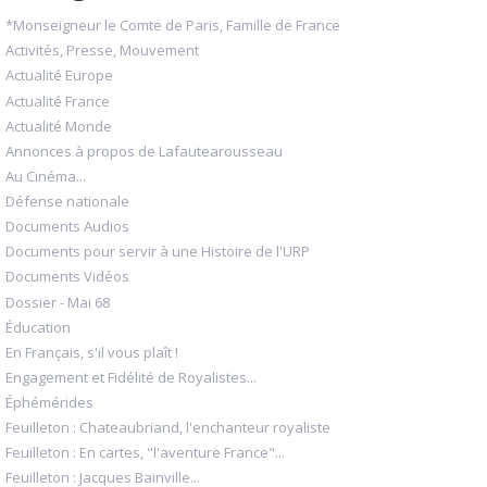
*Monseigneur le Comte de Paris, Famille de France
Activités, Presse, Mouvement
Actualité Europe
Actualité France
Actualité Monde
Annonces à propos de Lafautearousseau
Au Cinéma...
Défense nationale
Documents Audios
Documents pour servir à une Histoire de l'URP
Documents Vidéos
Dossier - Mai 68
Éducation
En Français, s'il vous plaît !
Engagement et Fidélité de Royalistes...
Éphémérides
Feuilleton : Chateaubriand, l'enchanteur royaliste
Feuilleton : En cartes, "l'aventure France"...
Feuilleton : Jacques Bainville...