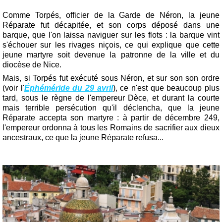
Comme Torpés, officier de la Garde de Néron, la jeune
Réparate fut décapitée, et son corps déposé dans une
barque, que l'on laissa naviguer sur les flots : la barque vint
s'échouer sur les rivages niçois, ce qui explique que cette
jeune martyre soit devenue la patronne de la ville et du
diocèse de Nice.
Mais, si Torpés fut exécuté sous Néron, et sur son son ordre
(voir l'
Éphéméride du 29 avril
), ce n'est que beaucoup plus
tard, sous le règne de l'empereur Dèce, et durant la courte
mais terrible persécution qu'il déclencha, que la jeune
Réparate accepta son martyre : à partir de décembre 249,
l'empereur ordonna à tous les Romains de sacrifier aux dieux
ancestraux, ce que la jeune Réparate refusa...