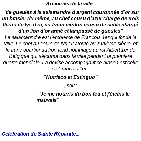
Armoiries de la ville :
"de gueules à la salamandre d'argent couronnée d'or sur
un brasier du même, au chef cousu d'azur chargé de trois
fleurs de lys d'or, au franc-canton cousu de sable chargé
d'un lion d'or armé et lampassé de gueules"
La salamanndre est l'emblème de François 1er qui fonda la
ville. Le chef au fleurs de lys fut ajouté au XVIIème siècle, et
le franc quartier au lion rend hommage au roi
Albert 1er de
Belgique
qui séjourna dans la ville pendant la première
guerre mondiale. La devise accompagant ce blason est celle
de François 1er
:
"Nutrisco et Extinguo"
, soit :
"Je me nourris du bon feu et j'éteins le
mauvais"
Célébration de Sainte Réparate...