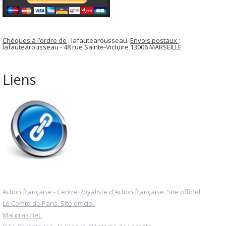
Chèques à l’ordre de
: lafautearousseau.
Envois postaux
:
lafautearousseau - 48 rue Sainte-Victoire 13006 MARSEILLE
Liens
Action française - Centre Royaliste d'Action française. Site officiel.
Le Comte de Paris. Site officiel.
Maurras.net.