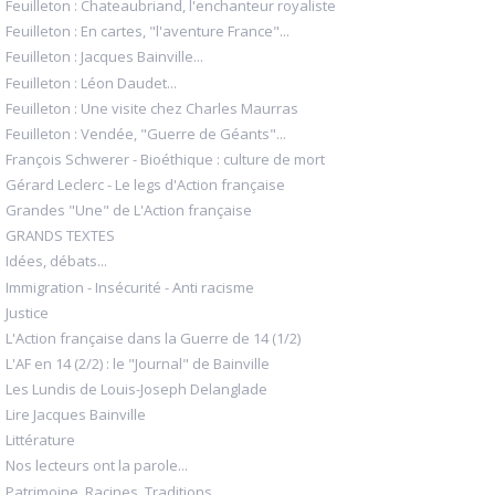
Feuilleton : Chateaubriand, l'enchanteur royaliste
Feuilleton : En cartes, "l'aventure France"...
Feuilleton : Jacques Bainville...
Feuilleton : Léon Daudet...
Feuilleton : Une visite chez Charles Maurras
Feuilleton : Vendée, "Guerre de Géants"...
François Schwerer - Bioéthique : culture de mort
Gérard Leclerc - Le legs d'Action française
Grandes "Une" de L'Action française
GRANDS TEXTES
Idées, débats...
Immigration - Insécurité - Anti racisme
Justice
L'Action française dans la Guerre de 14 (1/2)
L'AF en 14 (2/2) : le "Journal" de Bainville
Les Lundis de Louis-Joseph Delanglade
Lire Jacques Bainville
Littérature
Nos lecteurs ont la parole...
Patrimoine, Racines, Traditions