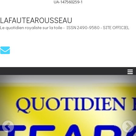
UA-147560259-1
LAFAUTEAROUSSEAU
Le quotidien royaliste sur la toile - ISSN 2490-9580 - SITE OFFICIEL