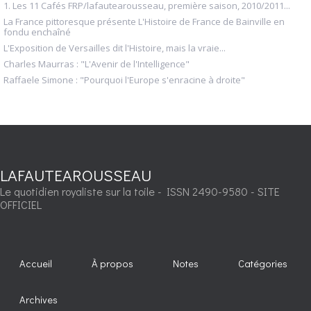
1. Les 11 Cafés FRP/lafautearousseau, première saison, 2010/2011...
La France pittoresque présente L'Histoire de France de Bainville en
fondu enchaîné
L'Exposition de Versailles dit l'Histoire, mais la vraie...
Charles Maurras : "L'Avenir de l'Intelligence"
Raffaele Simone : "Pourquoi l'Europe s'enracine à droite"
LAFAUTEAROUSSEAU
Le quotidien royaliste sur la toile - ISSN 2490-9580 - SITE
OFFICIEL
Accueil
À propos
Notes
Catégories
Archives