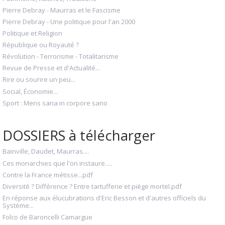
Pierre Debray - Maurras et le Fascisme
Pierre Debray - Une politique pour l'an 2000
Politique et Religion
République ou Royauté ?
Révolution - Terrorisme - Totalitarisme
Revue de Presse et d'Actualité...
Rire ou sourire un peu...
Social, Économie...
Sport : Mens sana in corpore sano
DOSSIERS à télécharger
Bainville, Daudet, Maurras....
Ces monarchies que l'on instaure.....
Contre la France métisse...pdf
Diversité ? Différence ? Entre tartufferie et piège mortel.pdf
En réponse aux élucubrations d'Eric Besson et d'autres officiels du
Système...
Folco de Baroncelli Camargue