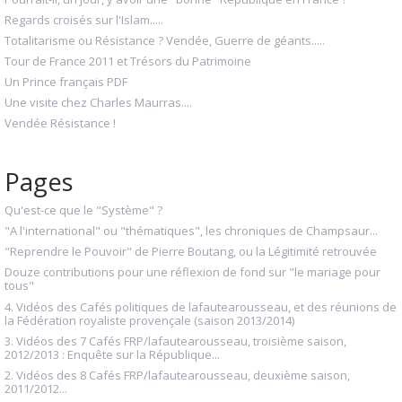
Regards croisés sur l'Islam.....
Totalitarisme ou Résistance ? Vendée, Guerre de géants.....
Tour de France 2011 et Trésors du Patrimoine
Un Prince français PDF
Une visite chez Charles Maurras....
Vendée Résistance !
Pages
Qu'est-ce que le "Système" ?
"A l'international" ou "thématiques", les chroniques de Champsaur...
"Reprendre le Pouvoir" de Pierre Boutang, ou la Légitimité retrouvée
Douze contributions pour une réflexion de fond sur "le mariage pour
tous"
4. Vidéos des Cafés politiques de lafautearousseau, et des réunions de
la Fédération royaliste provençale (saison 2013/2014)
3. Vidéos des 7 Cafés FRP/lafautearousseau, troisième saison,
2012/2013 : Enquête sur la République...
2. Vidéos des 8 Cafés FRP/lafautearousseau, deuxième saison,
2011/2012...