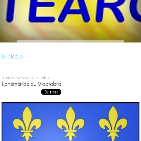
le clezio
jeudi 09
octobre 2025
03h30
Éphéméride du 9 octobre