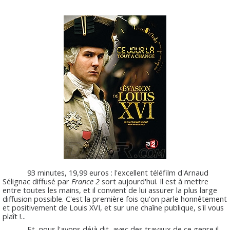
93 minutes, 19,99 euros : l'excellent téléfilm d'Arnaud
Sélignac diffusé par
France 2
sort aujourd'hui. Il est à mettre
entre toutes les mains, et il convient de lui assurer la plus large
diffusion possible. C'est la première fois qu'on parle honnêtement
et positivement de Louis XVI, et sur une chaîne publique, s'il vous
plaît !...
Et, nous l'avons déjà dit, avec des travaux de ce genre il