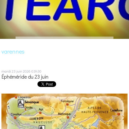
varennes
mardi 23
juin 2026
03h30
Éphéméride du 23 juin