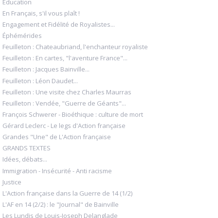
Éducation
En Français, s'il vous plaît !
Engagement et Fidélité de Royalistes...
Éphémérides
Feuilleton : Chateaubriand, l'enchanteur royaliste
Feuilleton : En cartes, "l'aventure France"...
Feuilleton : Jacques Bainville...
Feuilleton : Léon Daudet...
Feuilleton : Une visite chez Charles Maurras
Feuilleton : Vendée, "Guerre de Géants"...
François Schwerer - Bioéthique : culture de mort
Gérard Leclerc - Le legs d'Action française
Grandes "Une" de L'Action française
GRANDS TEXTES
Idées, débats...
Immigration - Insécurité - Anti racisme
Justice
L'Action française dans la Guerre de 14 (1/2)
L'AF en 14 (2/2) : le "Journal" de Bainville
Les Lundis de Louis-Joseph Delanglade