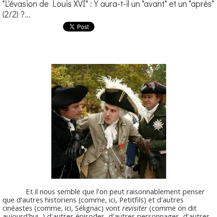
"L'évasion de Louis XVI" : Y aura-t-il un "avant" et un "après"
(2/2) ?...
Et il nous semble que l'on peut raisonnablement penser
que d'autres historiens (comme, ici, Petitfils) et d'autres
cinéastes (comme, ici, Sélignac) vont
revisiter
(comme on dit
aujourd'hui...) d'autres épisodes, d'autres personnages, d'autres