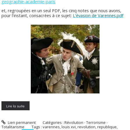
geographie-academie-paris
et, regroupées en un seul PDF, les cinq notes que nous avons,
pour l'instant, consacrées à ce sujet:
L'évasion de Varennes.pdf
Lire la suite
Lien permanent
Catégories :
Révolution - Terrorisme -
Totalitarisme
Tags :
varennes
,
louis xvi
,
revolution
,
republique
,