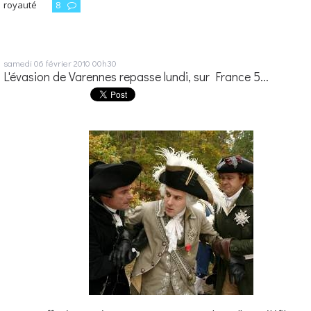
royauté
8
samedi 06
février 2010
00h30
L'évasion de Varennes repasse lundi, sur France 5...