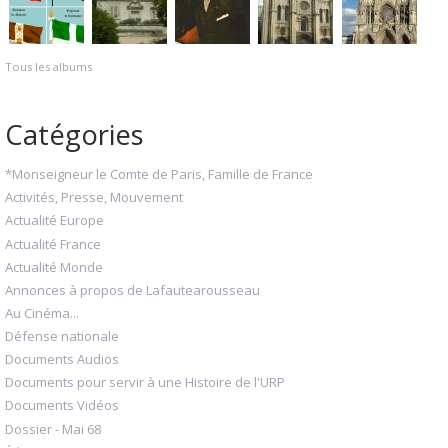
Tous les albums
Catégories
*Monseigneur le Comte de Paris, Famille de France
Activités, Presse, Mouvement
Actualité Europe
Actualité France
Actualité Monde
Annonces à propos de Lafautearousseau
Au Cinéma...
Défense nationale
Documents Audios
Documents pour servir à une Histoire de l'URP
Documents Vidéos
Dossier - Mai 68