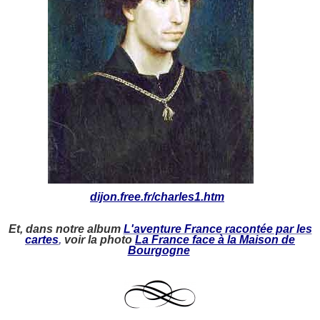
dijon.free.fr/charles1.htm
Et, dans notre album
L'aventure France racontée par les
cartes
,
voir la photo
La France face à la Maison de
Bourgogne