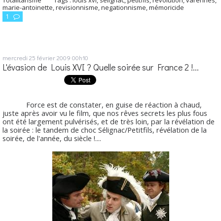
marie-antoinette
,
revisionnisme
,
negationnisme
,
mémoricide
1
mercredi 25
février 2009
00h10
L'évasion de Louis XVI ? Quelle soirée sur France 2 !...
Force est de constater, en guise de réaction à chaud,
juste après avoir vu le film, que nos rêves secrets les plus fous
ont été largement pulvérisés, et de très loin, par la révélation de
la soirée : le tandem de choc Sélignac/Petitfils, révélation de la
soirée, de l'année, du siècle !....