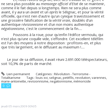
ne sera plus possible au
mensonge officiel d'Etat
de se maintenir,
comme il le fait depuis si longtemps. Rien ne sera plus comme
avant, il y aura un
avant
et un
après
le Sélignac, et pour la vérité
officielle, qui n'est rien d'autre qu'un cynique travestissement et
une grossière falsification de la
vérité vraie
, doublés d'un
authentique r
évisionnisme
et d'un non moins authentique
négationnisme
, c'est le commencement de la fin.....
Poussons à la roue, pour qu'enfin l'édifice vermoulu, qui
n'est plus qu'une coquille vide, s'effondre. Cet excellent téléfilm
est l'un des moyens à notre disposition : profitons-en, et plus
que très largement, en le diffusant au maximum !.....
Le jour de sa diffusion, il avait réuni 2.691.000 téléspectateurs,
soit 10,3% de parts de marché.
Lien permanent
Catégories :
Révolution - Terrorisme -
Totalitarisme
Tags :
louis xvi
,
selignac
,
petitfils
,
revolution
,
varennes
,
marie-antoinette
,
revisionnisme
,
negationnisme
,
mémoricide
0
jeudi 05
mars 2009
00h05