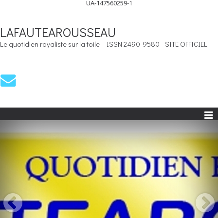
UA-147560259-1
LAFAUTEAROUSSEAU
Le quotidien royaliste sur la toile - ISSN 2490-9580 - SITE OFFICIEL