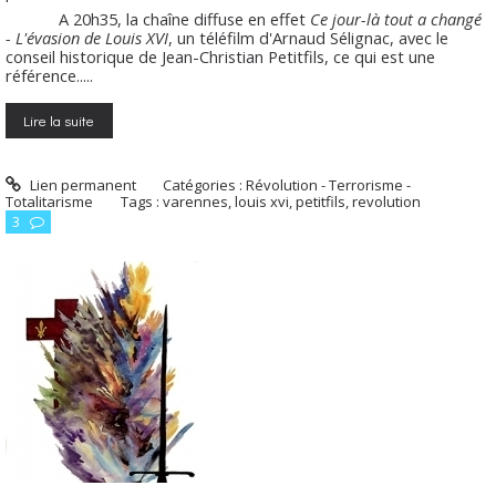
A 20h35, la chaîne diffuse en effet
Ce jour-là tout a changé
- L'évasion de Louis XVI
, un téléfilm d'Arnaud Sélignac, avec le
conseil historique de Jean-Christian Petitfils, ce qui est une
référence.....
Lire la suite
Lien permanent
Catégories :
Révolution - Terrorisme -
Totalitarisme
Tags :
varennes
,
louis xvi
,
petitfils
,
revolution
3