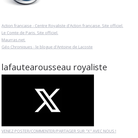
Action française - Centre Royaliste d'Action française. Site officiel.
Le Comte de Paris. Site officiel.
Maurras.net.
Géo Chroniques - le blogue d'Antoine de Lacoste
lafautearousseau royaliste
VENEZ POSTER/COMMENTER/PARTAGER SUR "X" AVEC NOUS !