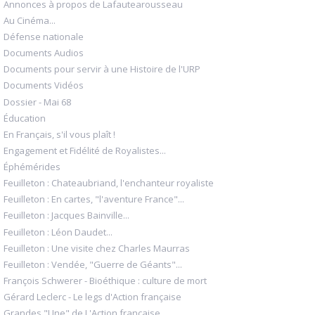
Annonces à propos de Lafautearousseau
Au Cinéma...
Défense nationale
Documents Audios
Documents pour servir à une Histoire de l'URP
Documents Vidéos
Dossier - Mai 68
Éducation
En Français, s'il vous plaît !
Engagement et Fidélité de Royalistes...
Éphémérides
Feuilleton : Chateaubriand, l'enchanteur royaliste
Feuilleton : En cartes, "l'aventure France"...
Feuilleton : Jacques Bainville...
Feuilleton : Léon Daudet...
Feuilleton : Une visite chez Charles Maurras
Feuilleton : Vendée, "Guerre de Géants"...
François Schwerer - Bioéthique : culture de mort
Gérard Leclerc - Le legs d'Action française
Grandes "Une" de L'Action française