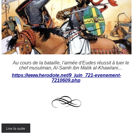
Au cours de la bataille, l'armée d'Eudes réussit à tuer le
chef musulman, Al-Samh ibn Malik al-Khawlani...
https://www.herodote.net/9_juin_721-evenement-
7210609.php
Lire la suite