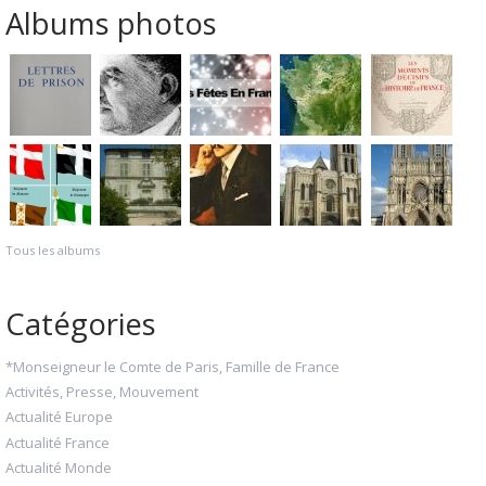
Albums photos
Tous les albums
Catégories
*Monseigneur le Comte de Paris, Famille de France
Activités, Presse, Mouvement
Actualité Europe
Actualité France
Actualité Monde