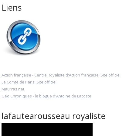
Liens
Action française - Centre Royaliste d'Action française. Site officiel.
Le Comte de Paris. Site officiel.
Maurras.net.
Géo Chroniques - le blogue d'Antoine de Lacoste
lafautearousseau royaliste