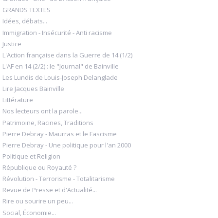
GRANDS TEXTES
Idées, débats...
Immigration - Insécurité - Anti racisme
Justice
L'Action française dans la Guerre de 14 (1/2)
L'AF en 14 (2/2) : le "Journal" de Bainville
Les Lundis de Louis-Joseph Delanglade
Lire Jacques Bainville
Littérature
Nos lecteurs ont la parole...
Patrimoine, Racines, Traditions
Pierre Debray - Maurras et le Fascisme
Pierre Debray - Une politique pour l'an 2000
Politique et Religion
République ou Royauté ?
Révolution - Terrorisme - Totalitarisme
Revue de Presse et d'Actualité...
Rire ou sourire un peu...
Social, Économie...