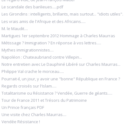
Le scandale des banlieues.....pdf
Les Girondins : intelligents, brillants, mais surtout... "idiots utiles".
Les vrais amis de l'Afrique et des Africains.....
M. le Maudit....
Martigues 1er septembre 2012 Hommage à Charles Maurras
Métissage ? Immigration ? En réponse à vos lettres.....
Mythes immigrationnistes....
Napoléon : Chateaubriand contre Villepin...
Notre entretien avec Le Dauphiné Libéré sur Charles Maurras...
Philippe Val crache le morceau.....
Pourrait-il, un jour, y avoir une "bonne" République en France ?
Regards croisés sur l'Islam.....
Totalitarisme ou Résistance ? Vendée, Guerre de géants.....
Tour de France 2011 et Trésors du Patrimoine
Un Prince français PDF
Une visite chez Charles Maurras....
Vendée Résistance !