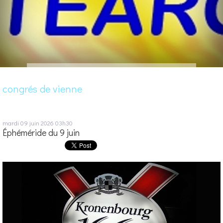
congrés de vienne
mardi 09
juin 2026
03h30
Éphéméride du 9 juin