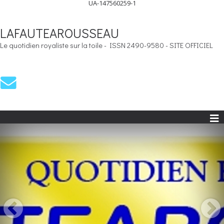
UA-147560259-1
LAFAUTEAROUSSEAU
Le quotidien royaliste sur la toile - ISSN 2490-9580 - SITE OFFICIEL