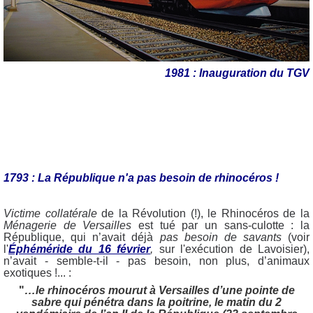
1981 : Inauguration du TGV
1793 : La République n'a pas besoin de rhinocéros !
Victime collatérale
de la Révolution (!), le Rhinocéros de la
Ménagerie de Versailles
est tué par un sans-culotte : la
République, qui n’avait déjà
pas besoin de savants
(voir
l'
Éphéméride du 16 février
,
sur l'exécution de Lavoisier),
n’avait - semble-t-il - pas besoin, non plus, d’animaux
exotiques !... :
"
…le rhinocéros mourut à Versailles d’une pointe de
sabre qui pénétra dans la poitrine, le matin du 2