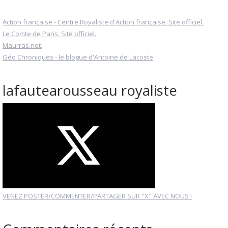
Action française - Centre Royaliste d'Action française. Site officiel.
Le Comte de Paris. Site officiel.
Maurras.net.
Géo Chroniques - le blogue d'Antoine de Lacoste
lafautearousseau royaliste
VENEZ POSTER/COMMENTER/PARTAGER SUR "X" AVEC NOUS !