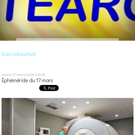
baccalaureat
mardi 17
mars 2026
03h30
Éphéméride du 17 mars