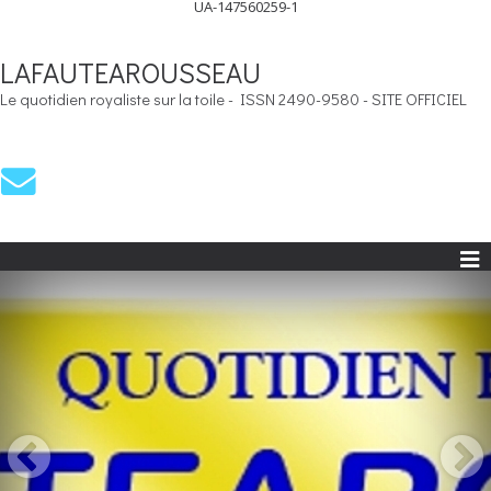
UA-147560259-1
LAFAUTEAROUSSEAU
Le quotidien royaliste sur la toile - ISSN 2490-9580 - SITE OFFICIEL