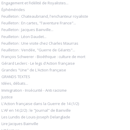
Engagement et Fidélité de Royalistes...
Éphémérides
Feuilleton : Chateaubriand, l'enchanteur royaliste
Feuilleton : En cartes, "l'aventure France"...
Feuilleton : Jacques Bainville...
Feuilleton : Léon Daudet...
Feuilleton : Une visite chez Charles Maurras
Feuilleton : Vendée, "Guerre de Géants"...
François Schwerer - Bioéthique : culture de mort
Gérard Leclerc - Le legs d'Action française
Grandes "Une" de L'Action française
GRANDS TEXTES
Idées, débats...
Immigration - Insécurité - Anti racisme
Justice
L'Action française dans la Guerre de 14 (1/2)
L'AF en 14 (2/2) : le "Journal" de Bainville
Les Lundis de Louis-Joseph Delanglade
Lire Jacques Bainville