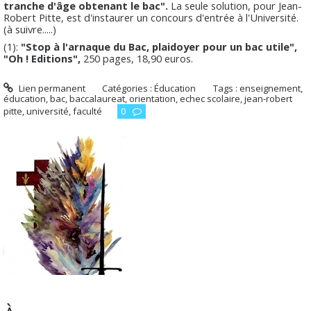
tranche d'âge obtenant le bac".
La seule solution, pour Jean-
Robert Pitte, est d'instaurer un concours d'entrée à l'Université.
(à suivre.....)
(1):
"Stop à l'arnaque du Bac, plaidoyer pour un bac utile",
"Oh ! Editions",
250 pages, 18,90 euros.
Lien permanent
Catégories :
Éducation
Tags :
enseignement
,
éducation
,
bac
,
baccalaureat
,
orientation
,
echec scolaire
,
jean-robert
pitte
,
université
,
faculté
0