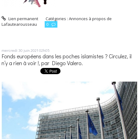
Lien permanent
Catégories :
Annonces à propos de
Lafautearousseau
0
mercredi 30
juin 2021
02h05
Fonds européens dans les poches islamistes ? Circulez, il
n’y a rien à voir !, par Diego Valero.