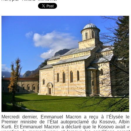
Mercredi dernier, Emmanuel Macron a reçu à l’Élysée le
Premier ministre de l’État autoproclamé du Kosovo, Albin
Kurti. Et Emmanuel Macron a déclaré que le Kosovo avait
«