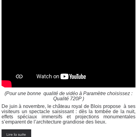
(Pour une bonne qualité de vidéo à Paramètre choisissez :
Qualité 720P )
De juin à novembre, le château royal de Blois propose à ses
visiteurs un spectacle saisissant : dès la tombée de la nuit,
effets spéciaux immersifs et projections monumentales
s’emparent de l’architecture grandiose des lieux.
Lire la suite