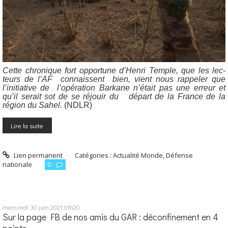
Cette chro­nique fort oppor­tune d’Henri Temple, que les lec­
teurs de l’AF connaissent bien, vient nous rap­pe­ler que
l’initiative de l’opération Bar­kane n’était pas une erreur et
qu’il serait sot de se réjouir du départ de la France de la
région du Sahel.
(NDLR)
Lire la suite
Lien permanent
Catégories :
Actualité Monde
,
Défense
nationale
0
mercredi 30
juin 2021
01h20
Sur la page FB de nos amis du GAR : déconfinement en 4