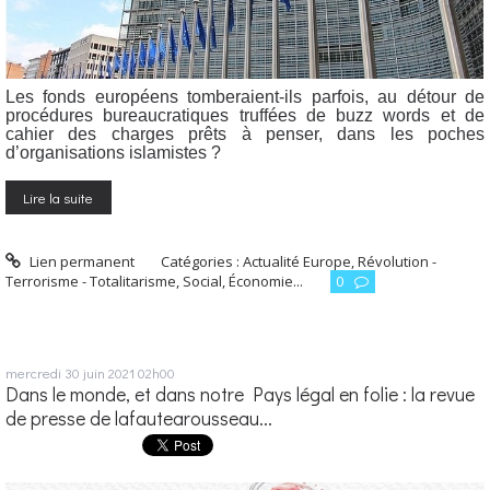
Les fonds européens tomberaient-ils parfois, au détour de
procédures bureaucratiques truffées de buzz words et de
cahier des charges prêts à penser, dans les poches
d’organisations islamistes ?
Lire la suite
Lien permanent
Catégories :
Actualité Europe
,
Révolution -
Terrorisme - Totalitarisme
,
Social, Économie...
0
mercredi 30
juin 2021
02h00
Dans le monde, et dans notre Pays légal en folie : la revue
de presse de lafautearousseau...