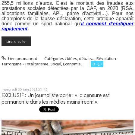
255,5 millions d’euros. C’est le montant des fraudes aux
prestations sociales détectées par la CAF, en 2020 (RSA,
allocations familiales, APL, prime d’activité…). Pour nos
champions de la fausse déclaration, cette pratique apparaît
donc comme un sport national qu’
il convient d’endiguer
rapidement
.
Lire la suite
Lien permanent
Catégories :
Idées, débats...
,
Révolution -
Terrorisme - Totalitarisme
,
Social, Économie...
0
mercredi 30
juin 2021
01h45
EXCLUSIF : Un journaliste parle : « la censure est
permanente dans les médias mainstream ».