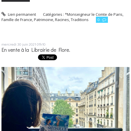
Lien permanent
Catégories :
*Monseigneur le Comte de Paris,
Famille de France
,
Patrimoine, Racines, Traditions
0
mercredi 30
juin 2021
01h10
En vente à la Librairie de Flore.