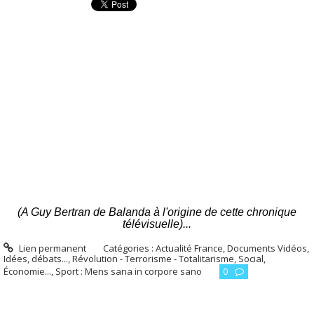
(A Guy Bertran de Balanda à l'origine de cette chronique
télévisuelle)...
Lien permanent
Catégories :
Actualité France
,
Documents Vidéos
,
Idées, débats...
,
Révolution - Terrorisme - Totalitarisme
,
Social,
Économie...
,
Sport : Mens sana in corpore sano
0