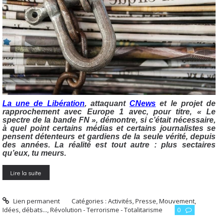
La une de Libération
, attaquant
CNews
et le projet de
rapprochement avec Europe 1 avec, pour titre, « Le
spectre de la bande FN », démontre, si c’était nécessaire,
à quel point certains médias et certains journalistes se
pensent détenteurs et gardiens de la seule vérité, depuis
des années. La réalité est tout autre : plus sectaires
qu’eux, tu meurs.
Lire la suite
Lien permanent
Catégories :
Activités, Presse, Mouvement
,
Idées, débats...
,
Révolution - Terrorisme - Totalitarisme
0