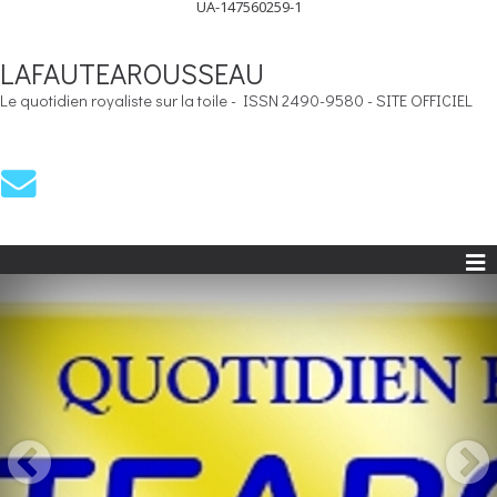
UA-147560259-1
LAFAUTEAROUSSEAU
Le quotidien royaliste sur la toile - ISSN 2490-9580 - SITE OFFICIEL