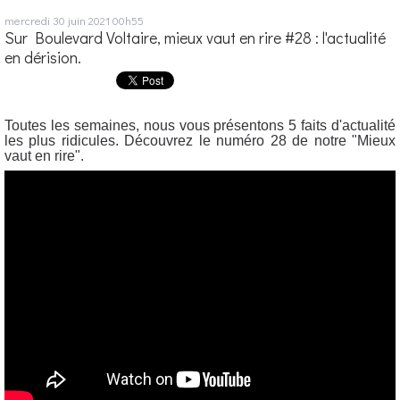
mercredi 30
juin 2021
00h55
Sur Boulevard Voltaire, mieux vaut en rire #28 : l'actualité
en dérision.
Toutes les semaines, nous vous présentons 5 faits d'actualité
les plus ridicules. Découvrez le numéro 28 de notre "Mieux
vaut en rire".