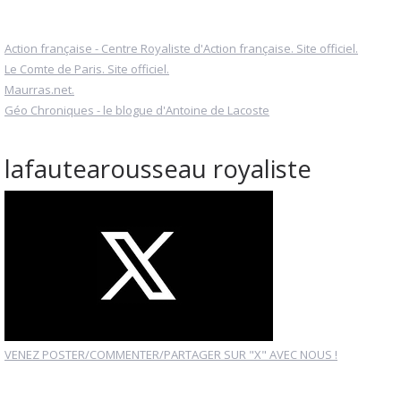
Action française - Centre Royaliste d'Action française. Site officiel.
Le Comte de Paris. Site officiel.
Maurras.net.
Géo Chroniques - le blogue d'Antoine de Lacoste
lafautearousseau royaliste
VENEZ POSTER/COMMENTER/PARTAGER SUR "X" AVEC NOUS !