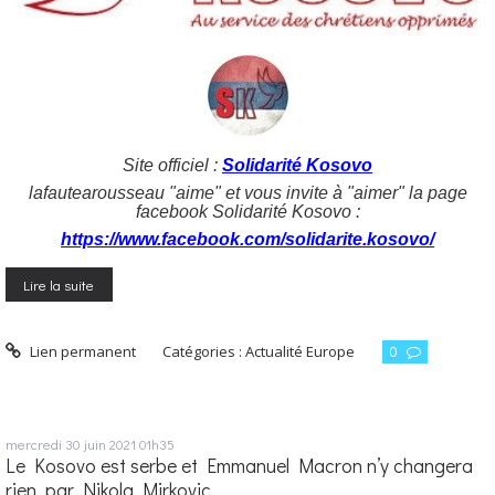
Site officiel :
Solidarité Kosovo
lafautearousseau "aime" et vous invite à "aimer" la page
facebook Solidarité Kosovo :
https://www.facebook.com/solidarite.kosovo/
Lire la suite
Lien permanent
Catégories :
Actualité Europe
0
mercredi 30
juin 2021
01h35
Le Kosovo est serbe et Emmanuel Macron n’y changera
rien, par Nikola Mirkovic.