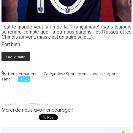
Tout le monde veut la fin de la "Françafrique" (sans toujours
se rendre compte que, là où nous partons, les Russes et les
Chinois arrivent, mais c'est un autre sujet...).
Fort bien.
Lire la suite
Lien permanent
Catégories :
Sport : Mens sana in corpore
sano
0
mercredi 30
juin 2021
06h55
Merci de nous avoir encouragé !