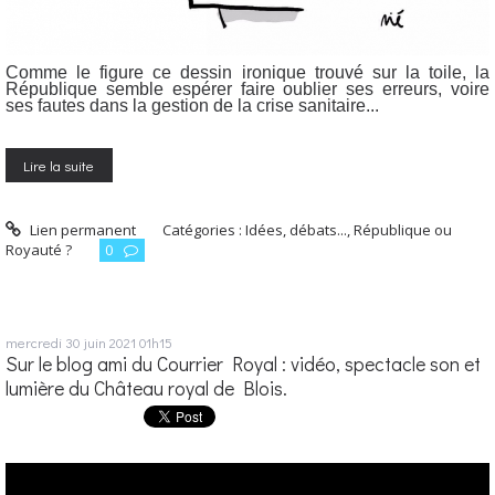
Comme le figure ce dessin ironique trouvé sur la toile, la
République semble espérer faire oublier ses erreurs, voire
ses fautes dans la gestion de la crise sanitaire...
Lire la suite
Lien permanent
Catégories :
Idées, débats...
,
République ou
Royauté ?
0
mercredi 30
juin 2021
01h15
Sur le blog ami du Courrier Royal : vidéo, spectacle son et
lumière du Château royal de Blois.