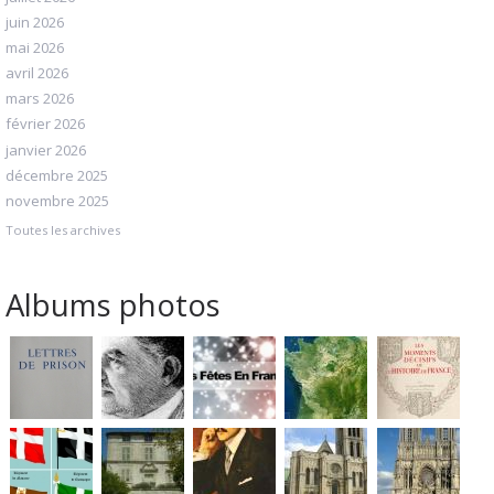
juin 2026
mai 2026
avril 2026
mars 2026
février 2026
janvier 2026
décembre 2025
novembre 2025
Toutes les archives
Albums photos