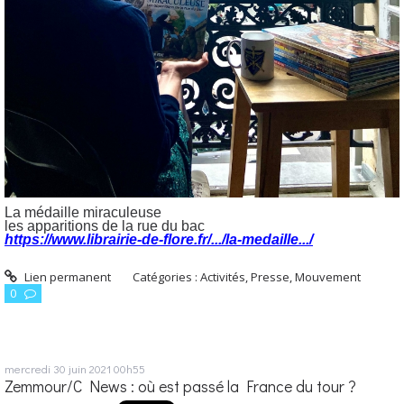
La médaille miraculeuse
les apparitions de la rue du bac
https://www.librairie-de-flore.fr/.../la-medaille.../
Lien permanent
Catégories :
Activités, Presse, Mouvement
0
mercredi 30
juin 2021
00h55
Zemmour/C News : où est passé la France du tour ?