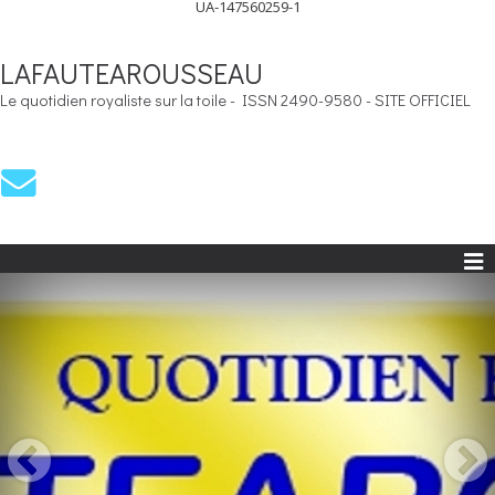
UA-147560259-1
LAFAUTEAROUSSEAU
Le quotidien royaliste sur la toile - ISSN 2490-9580 - SITE OFFICIEL