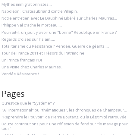
Mythes immigrationnistes....
Napoléon : Chateaubriand contre Villepin...
Notre entretien avec Le Dauphiné Libéré sur Charles Maurras...
Philippe Val crache le morceau.....
Pourrait-il, un jour, y avoir une "bonne" République en France ?
Regards croisés sur l'Islam.....
Totalitarisme ou Résistance ? Vendée, Guerre de géants.....
Tour de France 2011 et Trésors du Patrimoine
Un Prince français PDF
Une visite chez Charles Maurras....
Vendée Résistance !
Pages
Qu'est-ce que le "Système" ?
"A l'international" ou "thématiques", les chroniques de Champsaur...
"Reprendre le Pouvoir" de Pierre Boutang, ou la Légitimité retrouvée
Douze contributions pour une réflexion de fond sur "le mariage pour
tous"