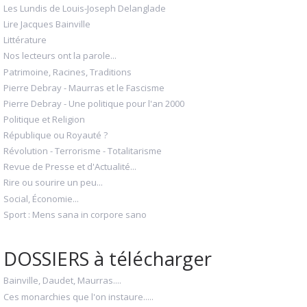
Les Lundis de Louis-Joseph Delanglade
Lire Jacques Bainville
Littérature
Nos lecteurs ont la parole...
Patrimoine, Racines, Traditions
Pierre Debray - Maurras et le Fascisme
Pierre Debray - Une politique pour l'an 2000
Politique et Religion
République ou Royauté ?
Révolution - Terrorisme - Totalitarisme
Revue de Presse et d'Actualité...
Rire ou sourire un peu...
Social, Économie...
Sport : Mens sana in corpore sano
DOSSIERS à télécharger
Bainville, Daudet, Maurras....
Ces monarchies que l'on instaure.....