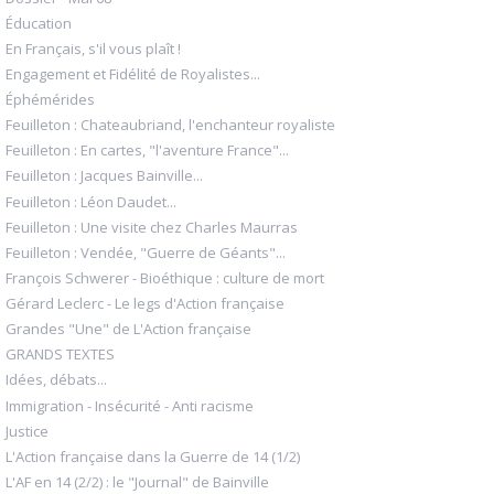
Éducation
En Français, s'il vous plaît !
Engagement et Fidélité de Royalistes...
Éphémérides
Feuilleton : Chateaubriand, l'enchanteur royaliste
Feuilleton : En cartes, "l'aventure France"...
Feuilleton : Jacques Bainville...
Feuilleton : Léon Daudet...
Feuilleton : Une visite chez Charles Maurras
Feuilleton : Vendée, "Guerre de Géants"...
François Schwerer - Bioéthique : culture de mort
Gérard Leclerc - Le legs d'Action française
Grandes "Une" de L'Action française
GRANDS TEXTES
Idées, débats...
Immigration - Insécurité - Anti racisme
Justice
L'Action française dans la Guerre de 14 (1/2)
L'AF en 14 (2/2) : le "Journal" de Bainville