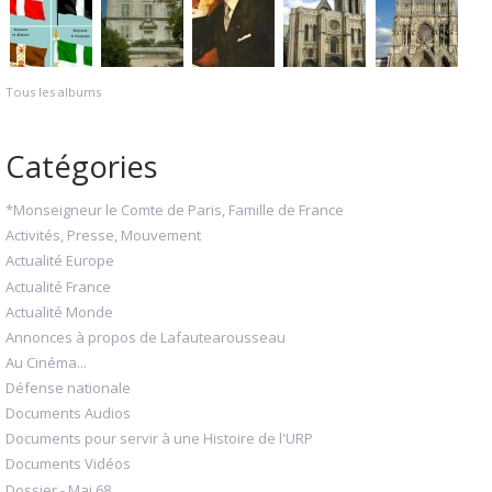
Tous les albums
Catégories
*Monseigneur le Comte de Paris, Famille de France
Activités, Presse, Mouvement
Actualité Europe
Actualité France
Actualité Monde
Annonces à propos de Lafautearousseau
Au Cinéma...
Défense nationale
Documents Audios
Documents pour servir à une Histoire de l'URP
Documents Vidéos
Dossier - Mai 68