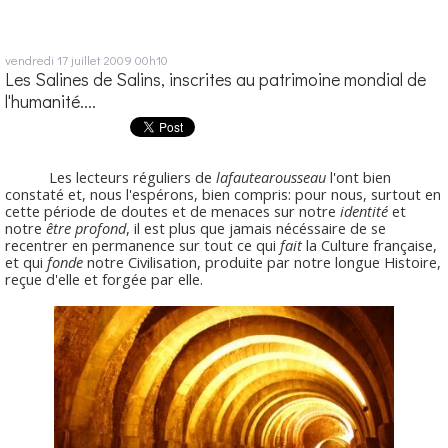
vendredi 17
juillet 2009
00h10
Les Salines de Salins, inscrites au patrimoine mondial de
l'humanité....
Les lecteurs réguliers de
lafautearousseau
l'ont bien
constaté et, nous l'espérons, bien compris: pour nous, surtout en
cette période de doutes et de menaces sur notre
identité
et
notre
être profond
, il est plus que jamais nécéssaire de se
recentrer en permanence sur tout ce qui
fait
la Culture française,
et qui
fonde
notre Civilisation, produite par notre longue Histoire,
reçue d'elle et forgée par elle.