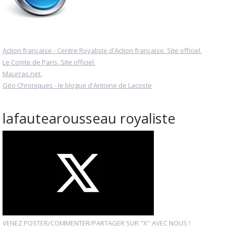
Action française - Centre Royaliste d'Action française. Site officiel.
Le Comte de Paris. Site officiel.
Maurras.net.
Géo Chroniques - le blogue d'Antoine de Lacoste
lafautearousseau royaliste
VENEZ POSTER/COMMENTER/PARTAGER SUR "X" AVEC NOUS !