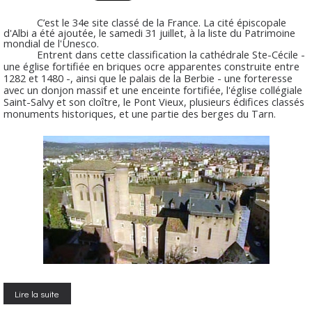
C’est le 34e site classé de la France. La cité épiscopale
d'Albi a été ajoutée, le samedi 31 juillet, à la liste du Patrimoine
mondial de l'Unesco.
Entrent dans cette classification la cathédrale Ste-Cécile -
une église fortifiée en briques ocre apparentes construite entre
1282 et 1480 -, ainsi que le palais de la Berbie - une forteresse
avec un donjon massif et une enceinte fortifiée, l'église collégiale
Saint-Salvy et son cloître, le Pont Vieux, plusieurs édifices classés
monuments historiques, et une partie des berges du Tarn.
Lire la suite