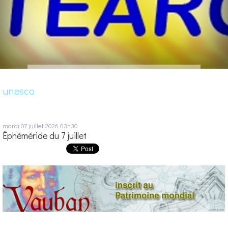
unesco
mardi 07
juillet 2026
03h30
Éphéméride du 7 juillet