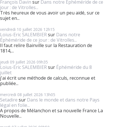
François Davin
sur
Dans notre Éphéméride de ce
jour : de Vitrolles...
Très heureux de vous avoir un peu aidé, sur ce
sujet en...
vendredi 10
juillet 2026
12h15
Loius-Eric SALEMBIER
sur
Dans notre
Éphéméride de ce jour : de Vitrolles...
Il faut relire Bainville sur la Restauration de
1814,...
jeudi 09
juillet 2026
09h35
Loius-Eric SALEMBIER
sur
Éphéméride du 8
juillet
j'ai écrit une méthode de calculs, reconnue et
publiée...
mercredi 08
juillet 2026
13h05
Setadire
sur
Dans le monde et dans notre Pays
légal en folie...
A propos de Mélanchon et sa nouvelle France La
Nouvelle...