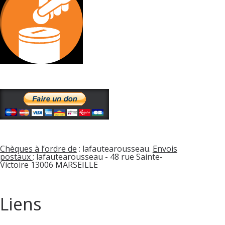
Chèques à l’ordre de
: lafautearousseau.
Envois
postaux
: lafautearousseau - 48 rue Sainte-
Victoire 13006 MARSEILLE
Liens