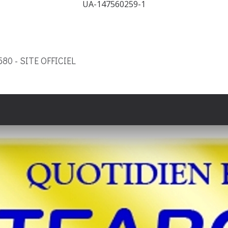
UA-147560259-1
9580 - SITE OFFICIEL