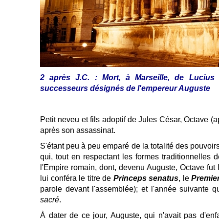
2 après J.C. : Mort, à Marseille, de Lucius
successeurs désignés de l'empereur Auguste
Petit neveu et fils adoptif de Jules César, Octave (
après son assassinat.
S'étant peu à peu emparé de la totalité des pouvoir
qui, tout en respectant les formes traditionnelles de 
l'Empire romain, dont, devenu Auguste, Octave fut 
lui conféra le titre de
Princeps senatus
, le
P
remie
parole devant l'assemblée); et l'année suivante qu
sacré
.
À dater de ce jour, Auguste, qui n'avait pas d'en