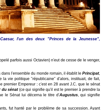
 Caesar, l'un des deux "Princes de la Jeunesse",
appelé parfois aussi Octavien) n'eut de cesse de le venger,
s dans l'ensemble du monde romain, il établit le
Principat
,
la vie politique "républicaine" d'alors, instituait, de fait,
le premier Empereur : c'est en 28 avant J.C. que le sénat
r du sénat
(ce qui signifie qu'il est le premier à prendre la
e le Sénat lui décerna le titre d’
Augustus
, qui signifie
fants, fut hanté par le problème de sa succession. Ayant