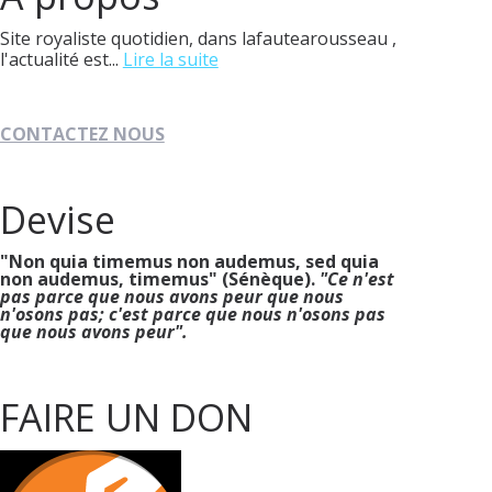
Site royaliste quotidien, dans lafautearousseau ,
l'actualité est...
Lire la suite
CONTACTEZ NOUS
Devise
"Non quia timemus non audemus, sed quia
non audemus, timemus" (Sénèque).
"Ce n'est
pas parce que nous avons peur que nous
n'osons pas; c'est parce que nous n'osons pas
que nous avons peur".
FAIRE UN DON