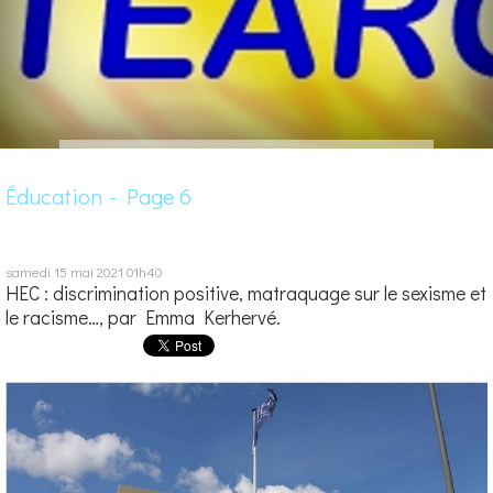
Éducation - Page 6
samedi 15
mai 2021
01h40
HEC : discrimination positive, matraquage sur le sexisme et
le racisme…, par Emma Kerhervé.