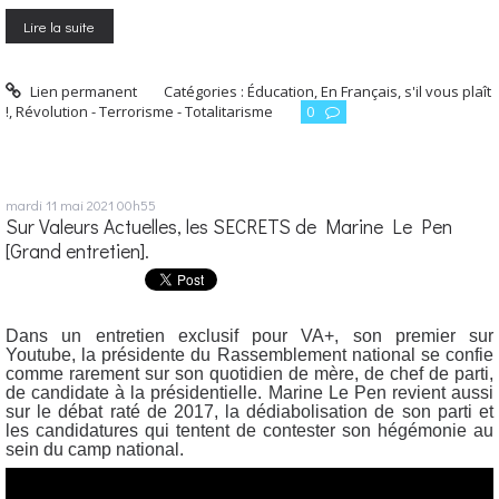
Lire la suite
Lien permanent
Catégories :
Éducation
,
En Français, s'il vous plaît
!
,
Révolution - Terrorisme - Totalitarisme
0
mardi 11
mai 2021
00h55
Sur Valeurs Actuelles, les SECRETS de Marine Le Pen
[Grand entretien].
Dans un entretien exclusif pour VA+, son premier sur
Youtube, la présidente du Rassemblement national se confie
comme rarement sur son quotidien de mère, de chef de parti,
de candidate à la présidentielle. Marine Le Pen revient aussi
sur le débat raté de 2017, la dédiabolisation de son parti et
les candidatures qui tentent de contester son hégémonie au
sein du camp national.