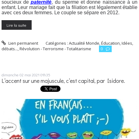
soucieux de
paternité
, du sperme et donne naissance à un
enfant. Leur mariage fait que la filiation est légalement établie
avec ces deux femmes. Le couple se sépare en 2012.
Lire la suite
Lien permanent
Catégories :
Actualité Monde
,
Éducation
,
Idées,
débats...
,
Révolution - Terrorisme - Totalitarisme
0
dimanche 02
mai 2021
01h35
L’accent sur une majuscule, c’est capital, par Isidore.