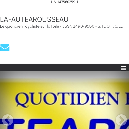
UA-147560259-1
LAFAUTEAROUSSEAU
Le quotidien royaliste sur la toile - ISSN 2490-9580 - SITE OFFICIEL