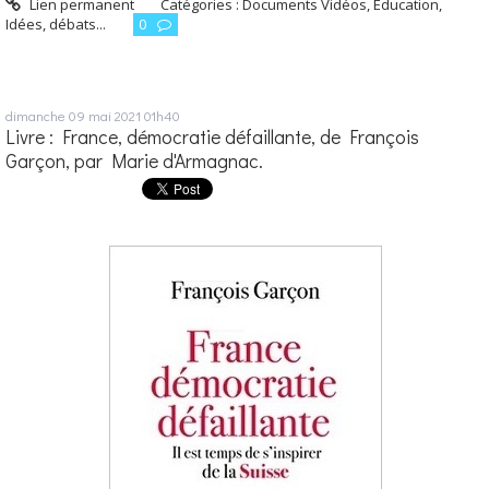
Lien permanent
Catégories :
Documents Vidéos
,
Éducation
,
Idées, débats...
0
dimanche 09
mai 2021
01h40
Livre : France, démocratie défaillante, de François
Garçon, par Marie d'Armagnac.