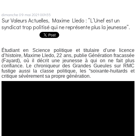
dimanche 09
mai 2021
00h55
Sur Valeurs Actuelles, Maxime Lledo : “L’Unef est un
syndicat trop politisé qui ne représente plus la jeunesse”.
Étudiant en Science politique et titulaire d’une licence
d’histoire, Maxime Lledo, 22 ans, publie Génération fracassée
(Fayard), où il décrit une jeunesse à qui on ne fait plus
confiance. Le chroniqueur des Grandes Gueules sur RMC
fustige aussi la classe politique, les “soixante-huitards et
critique sévèrement sa propre génération.