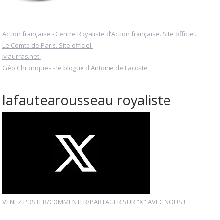
Action française - Centre Royaliste d'Action française. Site officiel.
Le Comte de Paris. Site officiel.
Maurras.net.
Géo Chroniques - le blogue d'Antoine de Lacoste
lafautearousseau royaliste
VENEZ POSTER/COMMENTER/PARTAGER SUR "X" AVEC NOUS !