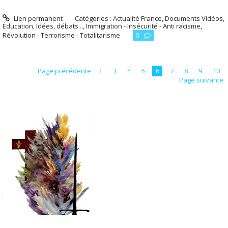
Lien permanent
Catégories :
Actualité France
,
Documents Vidéos
,
Éducation
,
Idées, débats...
,
Immigration - Insécurité - Anti racisme
,
Révolution - Terrorisme - Totalitarisme
0
Page précédente
2
3
4
5
6
7
8
9
10
Page suivante