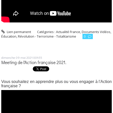
Lien permanent
Catégories :
Actualité France
,
Documents Vidéos
,
Éducation
,
Révolution - Terrorisme - Totalitarisme
0
dimanche 09
mai 2021
00h55
Meeting de l'Action française 2021.
Vous souhaitez en apprendre plus ou vous engager à l'Action
française ?