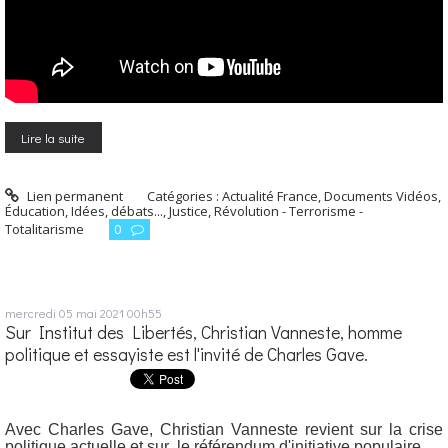
Lire la suite
Lien permanent
Catégories :
Actualité France
,
Documents Vidéos
,
Éducation
,
Idées, débats...
,
Justice
,
Révolution - Terrorisme -
Totalitarisme
0
mercredi 05
mai 2021
00h55
Sur Institut des Libertés, Christian Vanneste, homme
politique et essayiste est l'invité de Charles Gave.
Avec Charles Gave, Christian Vanneste revient sur la crise
politique actuelle et sur le référendum d'initiative populaire.