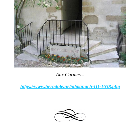
Aux Carmes...
https://www.herodote.net/almanach-ID-1638.php