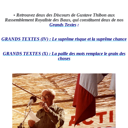
• Retrouvez deux des Discours de Gustave Thibon aux
Rassemblement Royaliste des Baux, qui constituent deux de nos
Grands Textes
:
GRANDS TEXTES (IV) : Le suprême risque et la suprême chance
GRANDS TEXTES (X) : La paille des mots remplace le grain des
choses