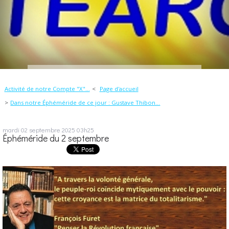
Activité de notre Compte "X"...
Page d'accueil
Dans notre Éphéméride de ce jour : Gustave Thibon...
mardi 02
septembre 2025
03h25
Éphéméride du 2 septembre