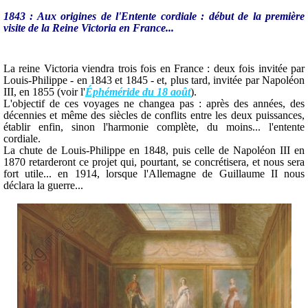
1843 : Aux origines de l'Entente cordiale : début de la première
visite de la Reine Victoria en France...
La reine Victoria viendra trois fois en France : deux fois invitée par
Louis-Philippe - en 1843 et 1845 - et, plus tard, invitée par Napoléon
III, en 1855 (voir l'
Éphéméride du 18 août
).
L'objectif de ces voyages ne changea pas : après des années, des
décennies et même des siècles de conflits entre les deux puissances,
établir enfin, sinon l'harmonie complète, du moins... l'entente
cordiale.
La chute de Louis-Philippe en 1848, puis celle de Napoléon III en
1870 retarderont ce projet qui, pourtant, se concrétisera, et nous sera
fort utile... en 1914, lorsque l'Allemagne de Guillaume II nous
déclara la guerre...