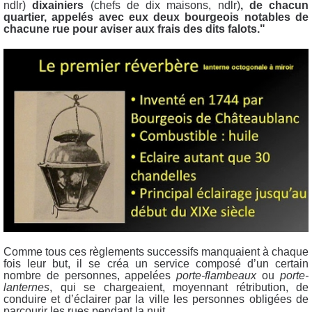
ndlr)
dixainiers
(chefs de dix maisons, ndlr)
, de chacun
quartier, appelés avec eux deux bourgeois notables de
chacune rue pour aviser aux frais des dits falots."
Comme tous ces règlements successifs manquaient à chaque
fois leur but, il se créa un service composé d’un certain
nombre de personnes, appelées
porte-flambeaux
ou
porte-
lanternes
, qui se chargeaient, moyennant rétribution, de
conduire et d’éclairer par la ville les personnes obligées de
parcourir les rues pendant la nuit.