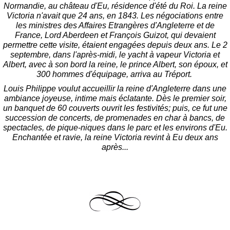
Normandie, au château d'Eu, résidence d'été du Roi.
La reine
Victoria n'avait que 24 ans, en 1843. Les négociations entre
les ministres des Affaires Etrangères d'Angleterre et de
France, Lord Aberdeen et François Guizot, qui devaient
permettre cette visite, étaient engagées depuis deux ans. Le 2
septembre, dans l'après-midi, le yacht à vapeur Victoria et
Albert, avec à son bord la reine, le prince Albert, son époux, et
300 hommes d'équipage, arriva au Tréport.
Louis Philippe voulut accueillir la reine d'Angleterre dans une
ambiance joyeuse, intime mais éclatante. Dès le premier soir,
un banquet de 60 couverts ouvrit les festivités; puis, ce fut une
succession de concerts, de promenades en char à bancs, de
spectacles, de pique-niques dans le parc et les environs d'Eu.
Enchantée et ravie, la reine Victoria revint à Eu deux ans
après...