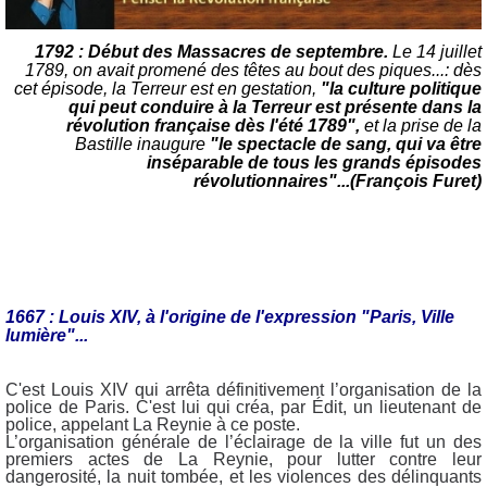
1792 : Début des Massacres de septembre.
Le 14 juillet
1789, on avait promené des têtes au bout des piques...: dès
cet épisode, la Terreur est en gestation,
"la culture politique
qui peut conduire à la Terreur est présente dans la
révolution française dès l'été 1789",
et la prise de la
Bastille inaugure
"le spectacle de sang, qui va être
inséparable de tous les grands épisodes
révolutionnaires"...(François Furet)
1667 : Louis XIV, à l'origine de l'expression "Paris, Ville
lumière"...
C'est Louis XIV qui arrêta définitivement l’organisation de la
police de Paris. C'est lui qui créa, par Édit, un lieutenant de
police, appelant La Reynie à ce poste.
L’organisation générale de l’éclairage de la ville fut un des
premiers actes de La Reynie, pour lutter contre leur
dangerosité, la nuit tombée, et les violences des délinquants