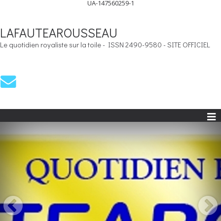
UA-147560259-1
LAFAUTEAROUSSEAU
Le quotidien royaliste sur la toile - ISSN 2490-9580 - SITE OFFICIEL