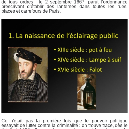
de tous ordres : l
e 2 septembre 1667, parut l’ordonnance
prescrivant d’établir des lanternes dans toutes les rues,
places et carrefours de Paris.
Ce n'était pas la première fois que le pouvoir politique
essayait de lutter contre la criminalité : on trouve trace, dès le