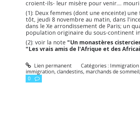
croient-ils- leur misère pour venir.... mourir 
(1): Deux femmes (dont une enceinte) une fi
tôt, jeudi 8 novembre au matin, dans l'in
dans le Xe arrondissement de Paris; un qu
population originaire du sous-continent ind
(2): voir la note
"Un monastères cistercien,
"Les vrais amis de l'Afrique et des Africa
Lien permanent
Catégories :
Immigration 
immigration
,
clandestins
,
marchands de sommeil
0