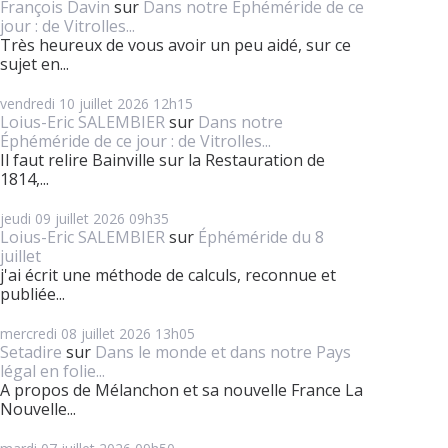
François Davin
sur
Dans notre Éphéméride de ce
jour : de Vitrolles...
Très heureux de vous avoir un peu aidé, sur ce
sujet en...
vendredi 10
juillet 2026
12h15
Loius-Eric SALEMBIER
sur
Dans notre
Éphéméride de ce jour : de Vitrolles...
Il faut relire Bainville sur la Restauration de
1814,...
jeudi 09
juillet 2026
09h35
Loius-Eric SALEMBIER
sur
Éphéméride du 8
juillet
j'ai écrit une méthode de calculs, reconnue et
publiée...
mercredi 08
juillet 2026
13h05
Setadire
sur
Dans le monde et dans notre Pays
légal en folie...
A propos de Mélanchon et sa nouvelle France La
Nouvelle...