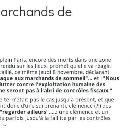
"marchands de
n Paris, encore des morts dans une zone
 rendu sur les lieux, promet qu'elle va réagir.
taillé, ce même jeudi 8 novembre, déclarant
 traque aux marchands de sommeil"...
et : "
Nous
 lutter contre l'exploitation humaine des
e seront pas à l'abri de contrôles fiscaux."
el n'était pas le cas jusqu'à présent, et que
nt donc d'une surprenante clémence (?!) des
"regarder ailleurs".....;
une clémence et un
parfois jusqu'à la faillite par les contrôles
...