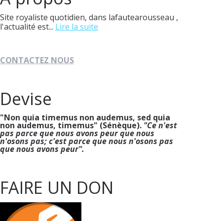
Site royaliste quotidien, dans lafautearousseau ,
l'actualité est...
Lire la suite
CONTACTEZ NOUS
Devise
"Non quia timemus non audemus, sed quia
non audemus, timemus" (Sénèque).
"Ce n'est
pas parce que nous avons peur que nous
n'osons pas; c'est parce que nous n'osons pas
que nous avons peur".
FAIRE UN DON