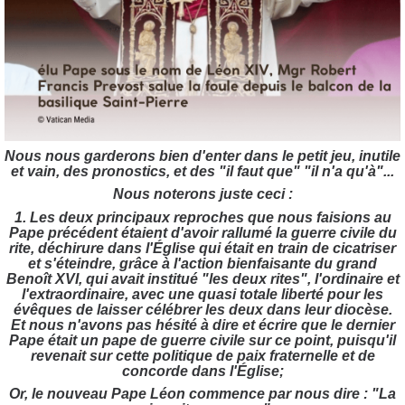
Nous nous garderons bien d'enter dans le petit jeu, inutile
et vain, des pronostics, et des "il faut que" "il n'a qu'à"...
Nous noterons juste ceci :
1. Les deux principaux reproches que nous faisions au
Pape précédent étaient d'avoir rallumé la guerre civile du
rite, déchirure dans l'Église qui était en train de cicatriser
et s'éteindre, grâce à l'action bienfaisante du grand
Benoît XVI, qui avait institué "les deux rites", l'ordinaire et
l'extraordinaire, avec une quasi totale liberté pour les
évêques de laisser célébrer les deux dans leur diocèse.
Et nous n'avons pas hésité à dire et écrire que le dernier
Pape était un pape de guerre civile sur ce point, puisqu'il
revenait sur cette politique de paix fraternelle et de
concorde dans l'Église;
Or, le nouveau Pape Léon commence par nous dire : "La