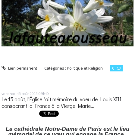
Lien permanent
Catégories :
Politique et Religion
0
vendredi 15
août 2025
09h10
Le 15 août, l'Église fait mémoire du voeu de Louis XIII
consacrant la France à la Vierge Marie...
La cathédrale Notre-Dame de Paris est le lieu
mémorial de ce vœu qui engage la France.