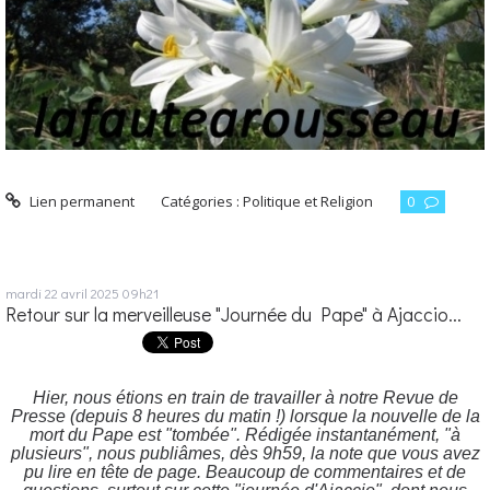
Lien permanent
Catégories :
Politique et Religion
0
mardi 22
avril 2025
09h21
Retour sur la merveilleuse "Journée du Pape" à Ajaccio...
Hier, nous étions en train de travailler à notre Revue de
Presse (depuis 8 heures du matin !) lorsque la nouvelle de la
mort du Pape est "tombée". Rédigée instantanément, "à
plusieurs", nous publiâmes, dès 9h59, la note que vous avez
pu lire en tête de page. Beaucoup de commentaires et de