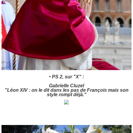
• PS 2, sur "X" :
Gabrielle Cluzel
"Léon XIV : on le dit dans les pas de François mais son
style rompt déjà."