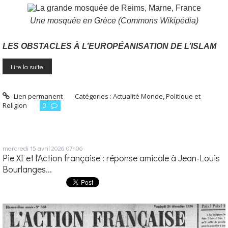
Une mosquée en Grèce (Commons Wikipédia)
LES OBSTACLES À L’EUROPÉANISATION DE L’ISLAM
Lire la suite
Lien permanent
Catégories :
Actualité Monde
,
Politique et
Religion
0
mercredi 15
avril 2026
07h06
Pie XI et l'Action française : réponse amicale à Jean-Louis
Bourlanges...