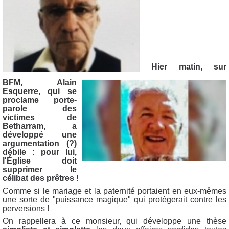
Hier matin, sur
BFM, Alain
Esquerre, qui se
proclame porte-
parole des
victimes de
Betharram, a
développé une
argumentation (?)
débile : pour lui,
l'Église doit
supprimer le
célibat des prêtres !
Comme si le mariage et la paternité portaient en eux-mêmes
une sorte de "puissance magique" qui protègerait contre les
perversions !
On rappellera à ce monsieur, qui développe une thèse