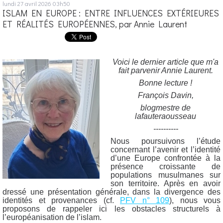
lundi 27
avril 2026
03h50
ISLAM EN EUROPE : ENTRE INFLUENCES EXTÉRIEURES
ET RÉALITÉS EUROPÉENNES, par Annie Laurent
Voici le dernier article que m'a
fait parvenir Annie Laurent.
Bonne lecture !
François Davin,
blogmestre de
lafauteraousseau
----------
Nous poursuivons l’étude
concernant l’avenir et l’identité
d’une Europe confrontée à la
présence croissante de
populations musulmanes sur
son territoire. Après en avoir
dressé une présentation générale, dans la divergence des
identités et provenances (cf.
PFV n° 109
), nous vous
proposons de rappeler ici les obstacles structurels
à
l’européanisation de l’islam.