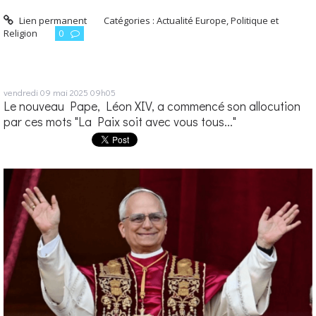
Lien permanent
Catégories :
Actualité Europe
,
Politique et
Religion
0
vendredi 09
mai 2025
09h05
Le nouveau Pape, Léon XIV, a commencé son allocution
par ces mots "La Paix soit avec vous tous..."