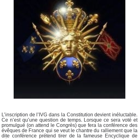
L’inscription de l’IVG dans la Constitution devient inéluctable.
Ce n’est qu’une question de temps. Lorsque ce sera voté et
promulgué (on attend le Congrès) que fera la conférence des
évêques de France qui se veut le chantre du ralliement que la
dite conférence prétend tirer de la fameuse Encyclique de