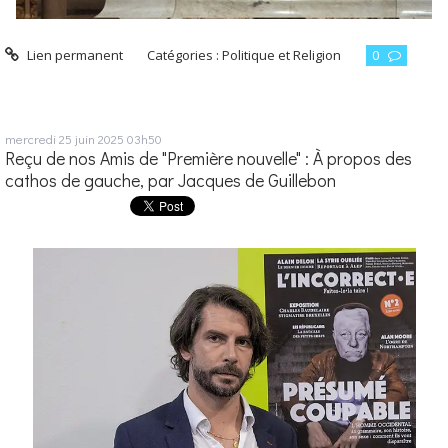
Lien permanent
Catégories :
Politique et Religion
0
mercredi 25
juin 2025
03h50
Reçu de nos Amis de "Première nouvelle" : À propos des
cathos de gauche, par Jacques de Guillebon