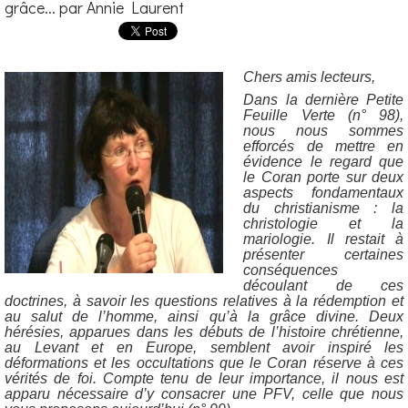
grâce... par Annie Laurent
Chers amis lecteurs,
Dans la dernière Petite
Feuille Verte (n° 98),
nous nous sommes
efforcés de mettre en
évidence le regard que
le Coran porte sur deux
aspects fondamentaux
du christianisme : la
christologie et la
mariologie. Il restait à
présenter certaines
conséquences
découlant de ces
doctrines, à savoir les questions relatives à la rédemption et
au salut de l’homme, ainsi qu’à la grâce divine. Deux
hérésies, apparues dans les débuts de l’histoire chrétienne,
au Levant et en Europe, semblent avoir inspiré les
déformations et les occultations que le Coran réserve à ces
vérités de foi. Compte tenu de leur importance, il nous est
apparu nécessaire d’y consacrer une PFV, celle que nous