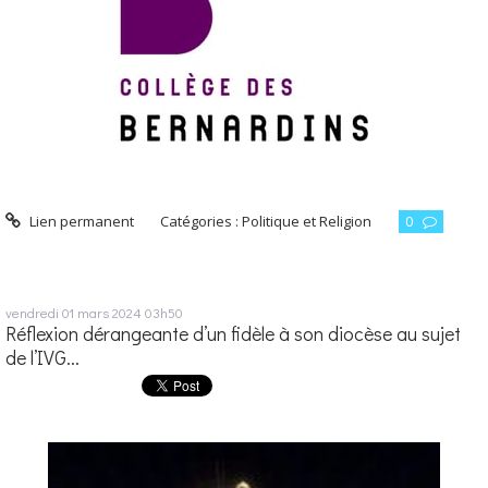
Lien permanent
Catégories :
Politique et Religion
0
vendredi 01
mars 2024
03h50
Réflexion dérangeante d’un fidèle à son diocèse au sujet
de l’IVG...