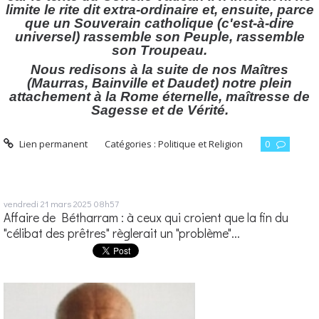
limite le rite dit extra-ordinaire et, ensuite, parce
que un Souverain catholique (c'est-à-dire
universel) rassemble son Peuple, rassemble
son Troupeau.
Nous redisons à la suite de nos Maîtres
(Maurras, Bainville et Daudet) notre plein
attachement à la Rome éternelle, maîtresse de
Sagesse et de Vérité.
Lien permanent
Catégories :
Politique et Religion
0
vendredi 21
mars 2025
08h57
Affaire de Bétharram : à ceux qui croient que la fin du
"célibat des prêtres" règlerait un "problème"...