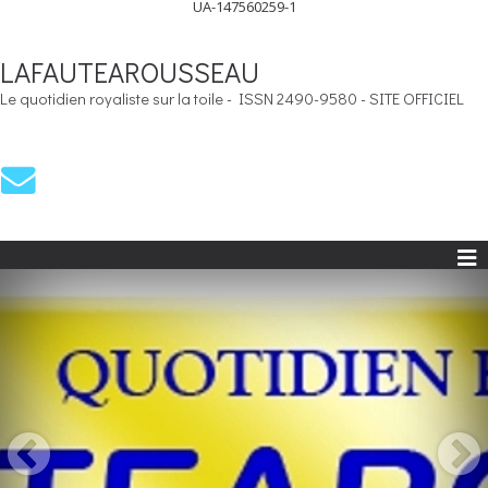
UA-147560259-1
LAFAUTEAROUSSEAU
Le quotidien royaliste sur la toile - ISSN 2490-9580 - SITE OFFICIEL