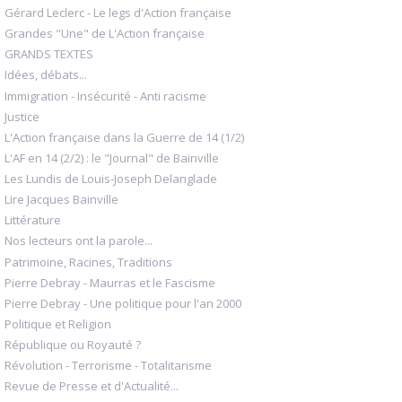
Gérard Leclerc - Le legs d'Action française
Grandes "Une" de L'Action française
GRANDS TEXTES
Idées, débats...
Immigration - Insécurité - Anti racisme
Justice
L'Action française dans la Guerre de 14 (1/2)
L'AF en 14 (2/2) : le "Journal" de Bainville
Les Lundis de Louis-Joseph Delanglade
Lire Jacques Bainville
Littérature
Nos lecteurs ont la parole...
Patrimoine, Racines, Traditions
Pierre Debray - Maurras et le Fascisme
Pierre Debray - Une politique pour l'an 2000
Politique et Religion
République ou Royauté ?
Révolution - Terrorisme - Totalitarisme
Revue de Presse et d'Actualité...