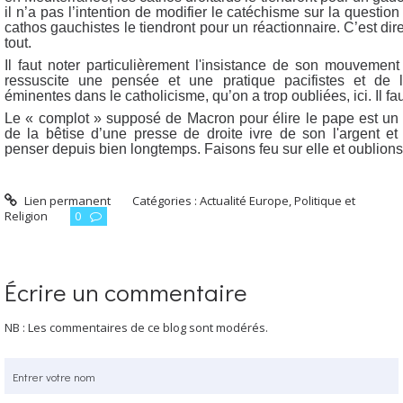
il n’a pas l’intention de modifier le catéchisme sur la questio
cathos gauchistes le tiendront pour un réactionnaire. C’est dire 
tout.
Il faut noter particulièrement l'insistance de son mouvement 
ressuscite une pensée et une pratique pacifistes et de l
éminentes dans le catholicisme, qu’on a trop oubliées, ici. Il fau
Le « complot » supposé de Macron pour élire le pape est u
de la bêtise d’une presse de droite ivre de son l'argent e
penser depuis bien longtemps. Faisons feu sur elle et oublions
Lien permanent
Catégories :
Actualité Europe
,
Politique et
Religion
0
Écrire un commentaire
NB : Les commentaires de ce blog sont modérés.