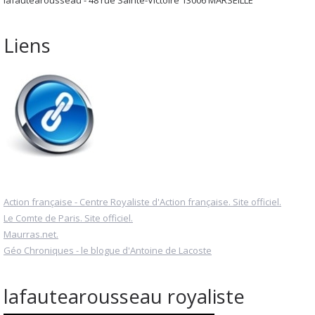
lafautearousseau - 48 rue Sainte-Victoire 13006 MARSEILLE
Liens
Action française - Centre Royaliste d'Action française. Site officiel.
Le Comte de Paris. Site officiel.
Maurras.net.
Géo Chroniques - le blogue d'Antoine de Lacoste
lafautearousseau royaliste