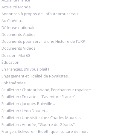
Actualité Monde
Annonces à propos de Lafautearousseau
Au Cinéma...
Défense nationale
Documents Audios
Documents pour servir à une Histoire de l'URP
Documents Vidéos
Dossier - Mai 68
Éducation
En Français, s'il vous plaît !
Engagement et Fidélité de Royalistes...
Éphémérides
Feuilleton : Chateaubriand, l'enchanteur royaliste
Feuilleton : En cartes, "l'aventure France"...
Feuilleton : Jacques Bainville...
Feuilleton : Léon Daudet...
Feuilleton : Une visite chez Charles Maurras
Feuilleton : Vendée, "Guerre de Géants"...
François Schwerer - Bioéthique : culture de mort