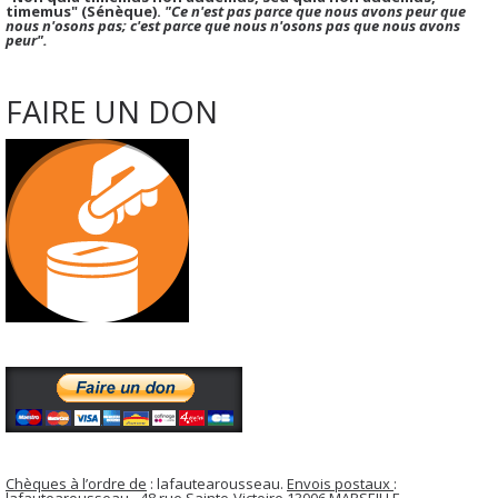
timemus" (Sénèque).
"Ce n'est pas parce que nous avons peur que
nous n'osons pas; c'est parce que nous n'osons pas que nous avons
peur".
FAIRE UN DON
Chèques à l’ordre de
: lafautearousseau.
Envois postaux
: