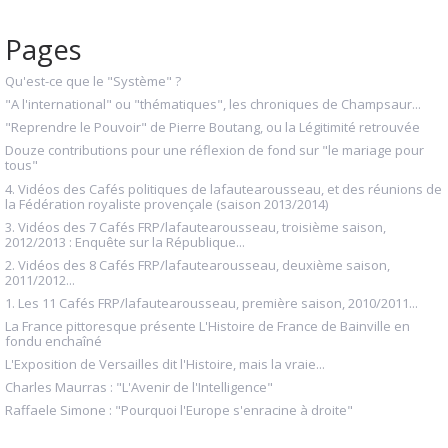
Pages
Qu'est-ce que le "Système" ?
"A l'international" ou "thématiques", les chroniques de Champsaur...
"Reprendre le Pouvoir" de Pierre Boutang, ou la Légitimité retrouvée
Douze contributions pour une réflexion de fond sur "le mariage pour
tous"
4. Vidéos des Cafés politiques de lafautearousseau, et des réunions de
la Fédération royaliste provençale (saison 2013/2014)
3. Vidéos des 7 Cafés FRP/lafautearousseau, troisième saison,
2012/2013 : Enquête sur la République...
2. Vidéos des 8 Cafés FRP/lafautearousseau, deuxième saison,
2011/2012...
1. Les 11 Cafés FRP/lafautearousseau, première saison, 2010/2011...
La France pittoresque présente L'Histoire de France de Bainville en
fondu enchaîné
L'Exposition de Versailles dit l'Histoire, mais la vraie...
Charles Maurras : "L'Avenir de l'Intelligence"
Raffaele Simone : "Pourquoi l'Europe s'enracine à droite"