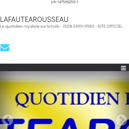
UA-147560259-1
LAFAUTEAROUSSEAU
Le quotidien royaliste sur la toile - ISSN 2490-9580 - SITE OFFICIEL