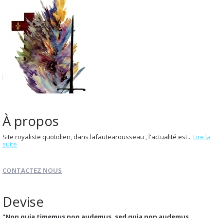
À propos
Site royaliste quotidien, dans lafautearousseau , l'actualité est...
Lire la
suite
CONTACTEZ NOUS
Devise
"Non quia timemus non audemus, sed quia non audemus,