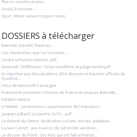
Rire ou sourire un peu...
Social, Économie...
Sport : Mens sana in corpore sano
DOSSIERS à télécharger
Bainville, Daudet, Maurras....
Ces monarchies que l'on instaure.....
Contre la France métisse...pdf
Diversité ? Différence ? Entre tartufferie et piège mortel.pdf
En réponse aux élucubrations d'Eric Besson et d'autres officiels du
Système...
Folco de Baroncelli Camargue
France info présente L'Histoire de France de Jacques Bainville...
Frédéric Mistral
J-F Mattéi : La révolution copernicienne de l'education.
Jacques Julliard, la Gauche, le PS....pdf
La théorie du Genre, destruction sociale, morale, politique....
Lazare Carnot : aux sources du Génocide vendéen...
Le dossier du Point : Ces Rois qui ont fait la France...