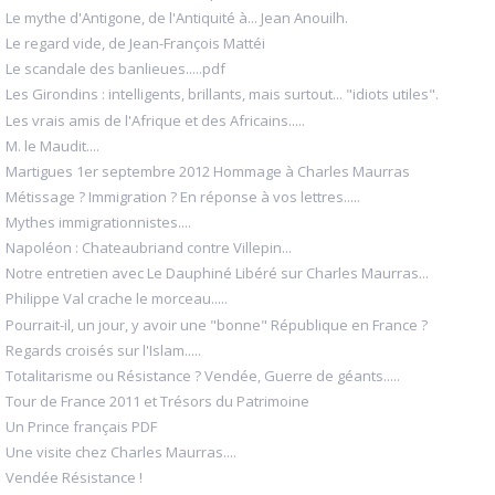
Le mythe d'Antigone, de l'Antiquité à... Jean Anouilh.
Le regard vide, de Jean-François Mattéi
Le scandale des banlieues.....pdf
Les Girondins : intelligents, brillants, mais surtout... "idiots utiles".
Les vrais amis de l'Afrique et des Africains.....
M. le Maudit....
Martigues 1er septembre 2012 Hommage à Charles Maurras
Métissage ? Immigration ? En réponse à vos lettres.....
Mythes immigrationnistes....
Napoléon : Chateaubriand contre Villepin...
Notre entretien avec Le Dauphiné Libéré sur Charles Maurras...
Philippe Val crache le morceau.....
Pourrait-il, un jour, y avoir une "bonne" République en France ?
Regards croisés sur l'Islam.....
Totalitarisme ou Résistance ? Vendée, Guerre de géants.....
Tour de France 2011 et Trésors du Patrimoine
Un Prince français PDF
Une visite chez Charles Maurras....
Vendée Résistance !