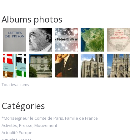
Albums photos
Tous les albums
Catégories
*Monseigneur le Comte de Paris, Famille de France
Activités, Presse, Mouvement
Actualité Europe
Actualité France