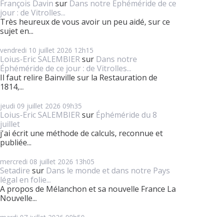
François Davin
sur
Dans notre Éphéméride de ce
jour : de Vitrolles...
Très heureux de vous avoir un peu aidé, sur ce
sujet en...
vendredi 10
juillet 2026
12h15
Loius-Eric SALEMBIER
sur
Dans notre
Éphéméride de ce jour : de Vitrolles...
Il faut relire Bainville sur la Restauration de
1814,...
jeudi 09
juillet 2026
09h35
Loius-Eric SALEMBIER
sur
Éphéméride du 8
juillet
j'ai écrit une méthode de calculs, reconnue et
publiée...
mercredi 08
juillet 2026
13h05
Setadire
sur
Dans le monde et dans notre Pays
légal en folie...
A propos de Mélanchon et sa nouvelle France La
Nouvelle...