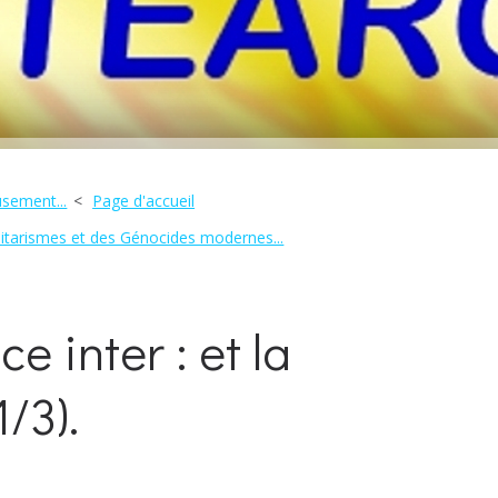
sement...
Page d'accueil
itarismes et des Génocides modernes...
e inter : et la
1/3).