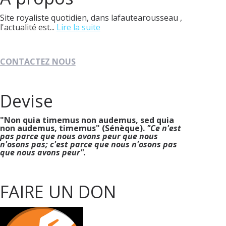
Site royaliste quotidien, dans lafautearousseau ,
l'actualité est...
Lire la suite
CONTACTEZ NOUS
Devise
"Non quia timemus non audemus, sed quia
non audemus, timemus" (Sénèque).
"Ce n'est
pas parce que nous avons peur que nous
n'osons pas; c'est parce que nous n'osons pas
que nous avons peur".
FAIRE UN DON