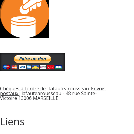
Chèques à l’ordre de
: lafautearousseau.
Envois
postaux
: lafautearousseau - 48 rue Sainte-
Victoire 13006 MARSEILLE
Liens