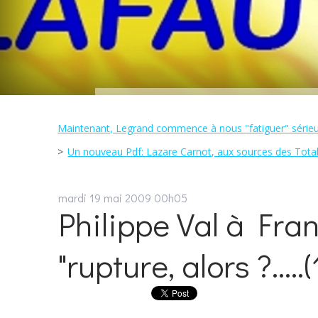
Maintenant, Legrand commence à nous "fatiguer" sérieu
Un nouveau Pdf: Lazare Carnot, aux sources des Total
mardi 19
mai 2009
00h05
Philippe Val à Franc
"rupture, alors ?.....(