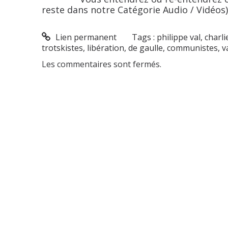
reste dans notre Catégorie Audio / Vidéos). 
Lien permanent
Tags :
philippe val
,
charl
trotskistes
,
libération
,
de gaulle
,
communistes
,
v
Les commentaires sont fermés.