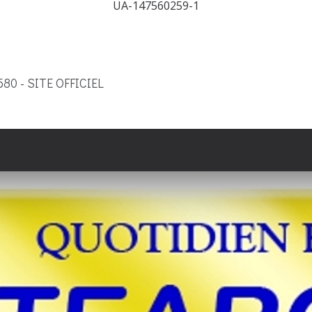
UA-147560259-1
9580 - SITE OFFICIEL