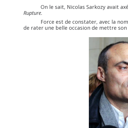
On le sait, Nicolas Sarkozy avait axé u
Rupture.
Force est de constater, avec la nomin
de rater une belle occasion de mettre son s