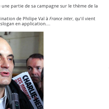
ne partie de sa campagne sur le thème de la
ation de Philipe Val à
France inter
, qu'il vient
logan en application.....