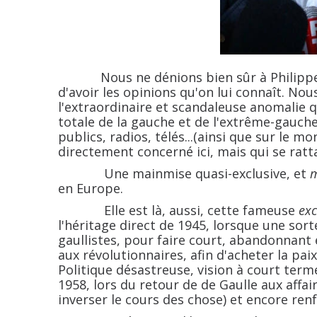
Nous ne dénions bien sûr à Philippe Val 
d'avoir les opinions qu'on lui connaît. No
l'extraordinaire et scandaleuse anomalie q
totale de la gauche et de l'extrême-gauch
publics, radios, télés...(ainsi que sur le 
directement concerné ici, mais qui se rattac
Une mainmise quasi-exclusive, et
m
en Europe.
Elle est là, aussi, cette fameuse
exc
l'héritage direct de 1945, lorsque une sor
gaullistes, pour faire court, abandonnant
aux révolutionnaires, afin d'acheter la paix 
Politique désastreuse, vision à court terme
1958, lors du retour de de Gaulle aux affai
inverser le cours des chose) et encore renfo