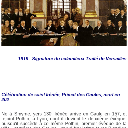
1919 : Signature du calamiteux Traité de Versailles
Célébration de saint Irénée, Primat des Gaules, mort en
202
Né à Smyrne, vers 130, Irénée arrive en Gaule en 157, et
rejoint Pothin, à Lyon, dont il devient le deuxième évêque,
puisqu'il succède à ce même Pothin, premier évêque de la