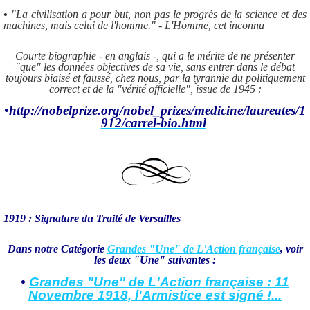
•
"La civilisation a pour but, non pas le progrès de la science et des
machines, mais celui de l'homme." - L'Homme, cet inconnu
Courte biographie - en anglais -, qui a le mérite de ne présenter
"que" les données objectives de sa vie, sans entrer dans le débat
toujours biaisé et faussé, chez nous, par la tyrannie du politiquement
correct et de la "vérité officielle", issue de 1945 :
•http://nobelprize.org/nobel_prizes/medicine/laureates/1
912/carrel-bio.html
1919 : Signature du Traité de Versailles
Dans notre Catégorie
Grandes "Une" de L'Action française
, voir
les deux "Une" suivantes :
•
Grandes "Une" de L'Action française : 11
Novembre 1918, l'Armistice est signé !...