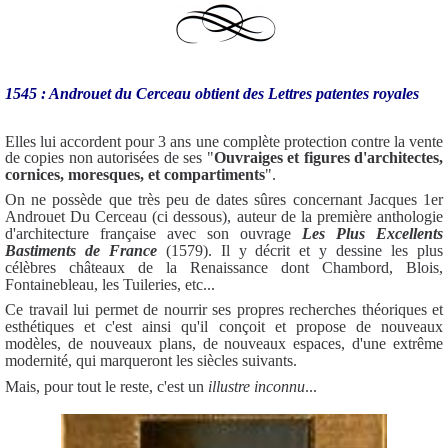
1545 : Androuet du Cerceau obtient des Lettres patentes royales
Elles lui accordent pour 3 ans une complète protection contre la vente
de copies non autorisées de ses "
Ouvraiges et figures d'architectes,
cornices, moresques, et compartiments
".
On ne possède que très peu de dates sûres concernant Jacques 1er
Androuet Du Cerceau (ci dessous), auteur de la première anthologie
d'architecture française avec son ouvrage
Les Plus Excellents
Bastiments de France
(1579). Il y décrit et y dessine les plus
célèbres châteaux de la Renaissance dont Chambord, Blois,
Fontainebleau, les Tuileries, etc...
Ce travail lui permet de nourrir ses propres recherches théoriques et
esthétiques et c'est ainsi qu'il conçoit et propose de nouveaux
modèles, de nouveaux plans, de nouveaux espaces, d'une extrême
modernité, qui marqueront les siècles suivants.
Mais, pour tout le reste, c'est un
illustre inconnu
...