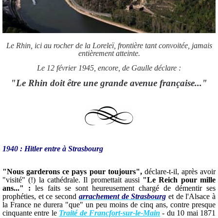
Le Rhin, ici au rocher de la Loreleï, frontière tant convoitée, jamais
entièrement atteinte.
Le 12 février 1945, encore, de Gaulle déclare :
"Le Rhin doit être une grande avenue française..."
1940 : Hitler entre à Strasbourg
"Nous garderons ce pays pour toujours",
déclare-t-il, après avoir
"visité" (!) la cathédrale. Il promettait aussi
"Le Reich pour mille
ans..." :
les faits se sont heureusement chargé de démentir ses
prophéties, et ce second
arrachement de Strasbourg
et de l'Alsace à
la France ne durera "que" un peu moins de cinq ans, contre presque
cinquante entre le
Traité de Francfort-sur-le-Main
- du 10 mai 1871