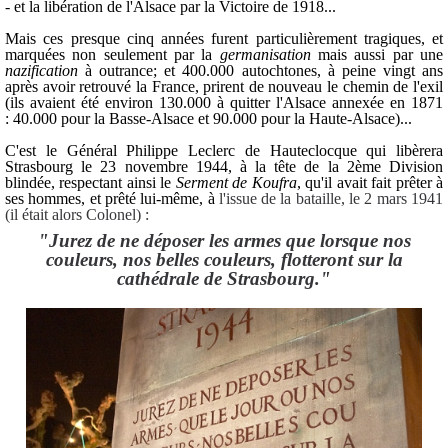
- et la libération de l'Alsace par la Victoire de 1918...
Mais ces presque cinq années furent particulièrement tragiques, et
marquées non seulement par la
germanisation
mais aussi par une
nazification
à outrance; et 400.000 autochtones, à peine vingt ans
après avoir retrouvé la France, prirent de nouveau le chemin de l'exil
(ils avaient été environ 130.000 à quitter l'Alsace annexée en 1871
: 40.000 pour la Basse-Alsace et 90.000 pour la Haute-Alsace)...
C'est le Général Philippe Leclerc de Hauteclocque qui libèrera
Strasbourg le 23 novembre 1944, à la tête de la 2ème Division
blindée, respectant ainsi le
Serment de Koufra
, qu'il avait fait prêter à
ses hommes, et prêté lui-même, à
l'issue de la bataille, le 2 mars 1941
(il était alors Colonel) :
"Jurez de ne déposer les armes que lorsque nos
couleurs, nos belles couleurs, flotteront sur la
cathédrale de Strasbourg."