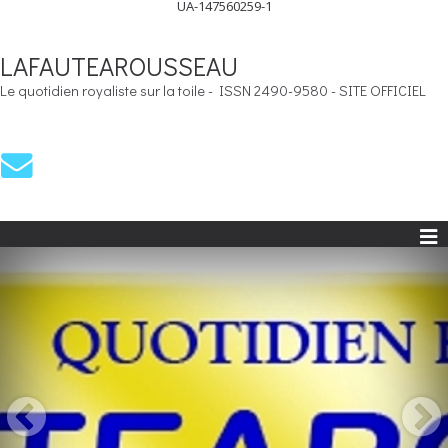
UA-147560259-1
LAFAUTEAROUSSEAU
Le quotidien royaliste sur la toile - ISSN 2490-9580 - SITE OFFICIEL