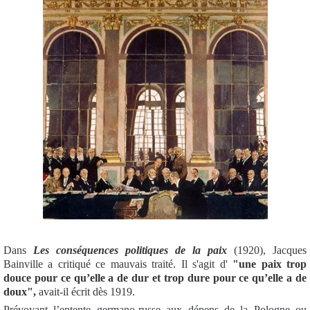
Dans
Les conséquences politiques de la paix
(1920), Jacques
Bainville a critiqué ce mauvais traité. Il s'agit d'
"une paix trop
douce pour ce qu’elle a de dur et trop dure pour ce qu’elle a de
doux",
avait-il écrit dès 1919.
Prévoyant l’entente germano-russe aux dépens de la Pologne ou