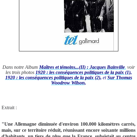
Dans notre Album
Maîtres et témoins...(II) : Jacques Bainville
.
voir
les trois photos
1920 : les conséquences politiques de la paix (1),
1920 : les conséquences politiques de la paix (2),
et
Sur Thomas
Woodrow Wilson,
Extrait :
"Une Allemagne diminuée d'environ 100.000 kilomètres carrés,
mais, sur ce territoire réduit, réunissant encore soixante millions
d'habitants, un tiers
de
plus que la France, subsistait au centre