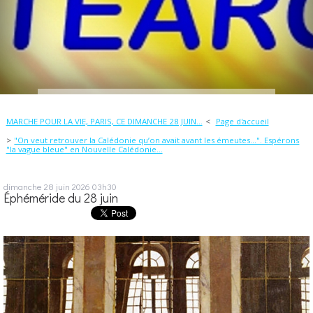
MARCHE POUR LA VIE, PARIS, CE DIMANCHE 28 JUIN...
Page d'accueil
"On veut retrouver la Calédonie qu’on avait avant les émeutes...". Espérons
"la vague bleue" en Nouvelle Calédonie...
dimanche 28
juin 2026
03h30
Éphéméride du 28 juin