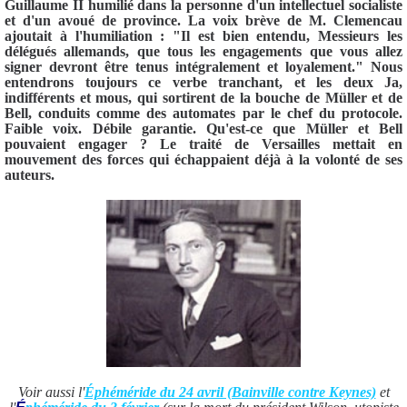
Guillaume II humilié dans la personne d'un intellectuel socialiste
et d'un avoué
de
province. La voix brève
de
M. Clemencau
ajoutait à l'humiliation : "Il est bien entendu, Messieurs les
délégués allemands, que tous les engagements que vous allez
signer
de
vront être tenus intégralement et loyalement." Nous
entendrons toujours ce verbe tranchant, et les
de
ux Ja,
indifférents et mous, qui sortirent
de
la bouche
de
Müller et
de
Bell, conduits comme
de
s automates par le chef du protocole.
Faible voix. Débile garantie. Qu'est-ce que Müller et Bell
pouvaient engager ? Le traité
de
Versailles
mettait en
mouvement
de
s forces qui échappaient déjà à la volonté
de
ses
auteurs.
Voir aussi l'
Éphéméride du 24 avril (Bainville contre Keynes)
et