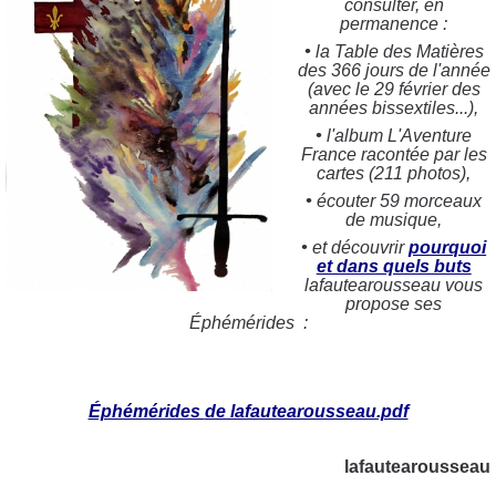
consulter, en
permanence :
•
la Table des Matières
des 366 jours de l'année
(avec le 29 février des
années bissextiles...),
•
l'album L'Aventure
France racontée par les
cartes (211 photos),
•
écouter 59 morceaux
de musique,
•
et découvrir
pourquoi
et dans quels buts
lafautearousseau vous
propose ses
Éphémérides :
Éphémérides
de lafautearousseau.pdf
lafautearousseau