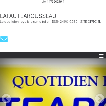
UA-147560259-1
LAFAUTEAROUSSEAU
Le quotidien royaliste sur la toile - ISSN 2490-9580 - SITE OFFICIEL