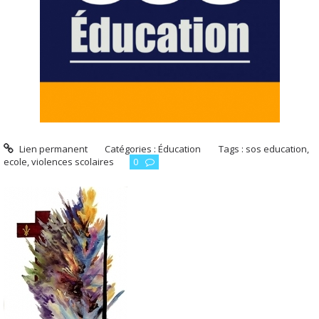
Lien permanent
Catégories :
Éducation
Tags :
sos education
,
ecole
,
violences scolaires
0