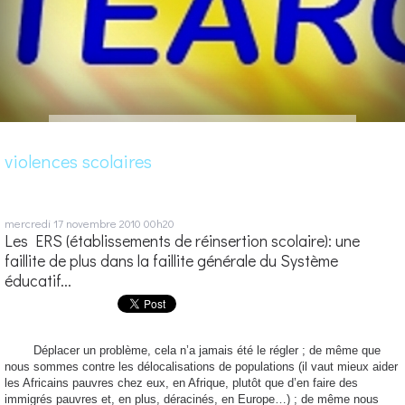
violences scolaires
mercredi 17
novembre 2010
00h20
Les ERS (établissements de réinsertion scolaire): une
faillite de plus dans la faillite générale du Système
éducatif...
Déplacer un problème, cela n’a jamais été le régler ; de même que
nous sommes contre les délocalisations de populations (il vaut mieux aider
les Africains pauvres chez eux, en Afrique, plutôt que d’en faire des
immigrés pauvres et, en plus, déracinés, en Europe…) ; de même nous