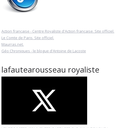
Action française - Centre Royaliste d'Action française. Site officiel.
Le Comte de Paris. Site officiel.
Maurras.net.
Géo Chroniques - le blogue d'Antoine de Lacoste
lafautearousseau royaliste