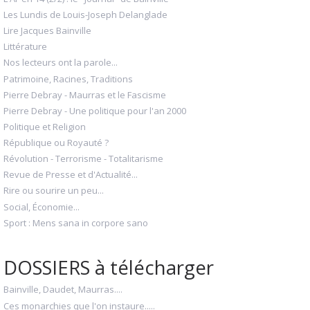
Les Lundis de Louis-Joseph Delanglade
Lire Jacques Bainville
Littérature
Nos lecteurs ont la parole...
Patrimoine, Racines, Traditions
Pierre Debray - Maurras et le Fascisme
Pierre Debray - Une politique pour l'an 2000
Politique et Religion
République ou Royauté ?
Révolution - Terrorisme - Totalitarisme
Revue de Presse et d'Actualité...
Rire ou sourire un peu...
Social, Économie...
Sport : Mens sana in corpore sano
DOSSIERS à télécharger
Bainville, Daudet, Maurras....
Ces monarchies que l'on instaure.....