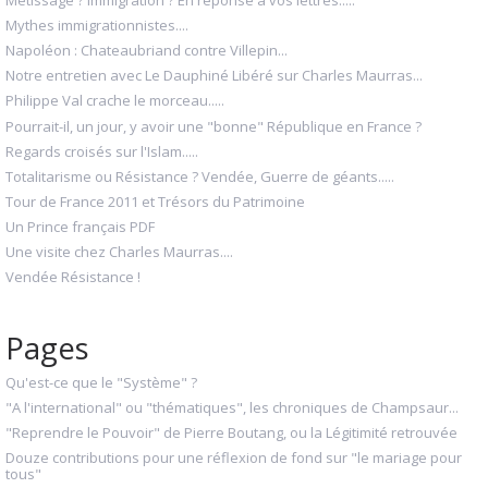
Mythes immigrationnistes....
Napoléon : Chateaubriand contre Villepin...
Notre entretien avec Le Dauphiné Libéré sur Charles Maurras...
Philippe Val crache le morceau.....
Pourrait-il, un jour, y avoir une "bonne" République en France ?
Regards croisés sur l'Islam.....
Totalitarisme ou Résistance ? Vendée, Guerre de géants.....
Tour de France 2011 et Trésors du Patrimoine
Un Prince français PDF
Une visite chez Charles Maurras....
Vendée Résistance !
Pages
Qu'est-ce que le "Système" ?
"A l'international" ou "thématiques", les chroniques de Champsaur...
"Reprendre le Pouvoir" de Pierre Boutang, ou la Légitimité retrouvée
Douze contributions pour une réflexion de fond sur "le mariage pour
tous"