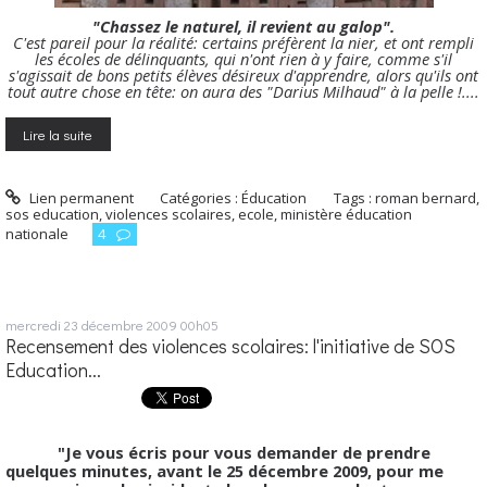
"Chassez le naturel, il revient au galop".
C'est pareil pour la réalité: certains préfèrent la nier, et ont rempli
les écoles de délinquants, qui n'ont rien à y faire, comme s'il
s'agissait de bons petits élèves désireux d'apprendre, alors qu'ils ont
tout autre chose en tête: on aura des "Darius Milhaud" à la pelle !....
Lire la suite
Lien permanent
Catégories :
Éducation
Tags :
roman bernard
,
sos education
,
violences scolaires
,
ecole
,
ministère éducation
nationale
4
mercredi 23
décembre 2009
00h05
Recensement des violences scolaires: l'initiative de SOS
Education...
"Je vous écris pour vous demander de prendre
quelques minutes, avant le 25 décembre 2009, pour me