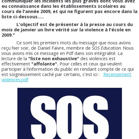
communiquer les incidents les plus graves dont vous avez
eu connaissance dans les établissements scolaires au
cours de l'année 2009, et qui ne figurent pas encore dans la
liste ci-dessous.....
L'objectif est de présenter à la presse au cours du
mois de janvier un livre vérité sur la violence à l'école en
2009."
Ce sont les premiers mots du message que nous avons
reçu hier soir, de Daniel Faivre, membre de
SOS Education
. Nous
vous avons mis ce message en Pdf dans son intégralité. La
lecture de la
"liste non exhaustive"
des violences est
effectivement
"affolante".
Pour celles et ceux qui veulent
participer à l'information du public en rendant compte de ce qui
est soigneusement caché par certains, c'est ici :
Recensement
violences.pdf