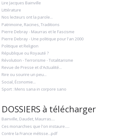
Lire Jacques Bainville
Littérature
Nos lecteurs ont la parole...
Patrimoine, Racines, Traditions
Pierre Debray - Maurras et le Fascisme
Pierre Debray - Une politique pour l'an 2000
Politique et Religion
République ou Royauté ?
Révolution - Terrorisme - Totalitarisme
Revue de Presse et d'Actualité...
Rire ou sourire un peu...
Social, Économie...
Sport : Mens sana in corpore sano
DOSSIERS à télécharger
Bainville, Daudet, Maurras....
Ces monarchies que l'on instaure.....
Contre la France métisse...pdf