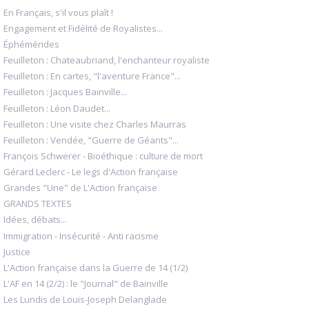
En Français, s'il vous plaît !
Engagement et Fidélité de Royalistes...
Éphémérides
Feuilleton : Chateaubriand, l'enchanteur royaliste
Feuilleton : En cartes, "l'aventure France"...
Feuilleton : Jacques Bainville...
Feuilleton : Léon Daudet...
Feuilleton : Une visite chez Charles Maurras
Feuilleton : Vendée, "Guerre de Géants"...
François Schwerer - Bioéthique : culture de mort
Gérard Leclerc - Le legs d'Action française
Grandes "Une" de L'Action française
GRANDS TEXTES
Idées, débats...
Immigration - Insécurité - Anti racisme
Justice
L'Action française dans la Guerre de 14 (1/2)
L'AF en 14 (2/2) : le "Journal" de Bainville
Les Lundis de Louis-Joseph Delanglade