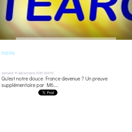
noirs
samedi 11
décembre 2010
00h15
Qu'est notre douce France devenue ? Un preuve
supplémentaire par M6....