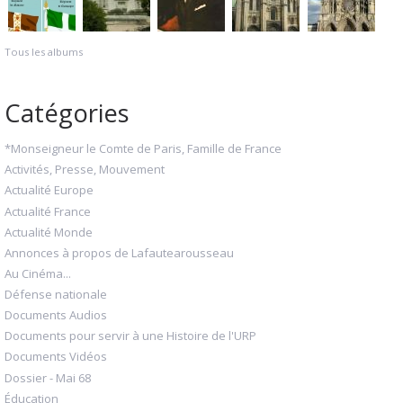
Tous les albums
Catégories
*Monseigneur le Comte de Paris, Famille de France
Activités, Presse, Mouvement
Actualité Europe
Actualité France
Actualité Monde
Annonces à propos de Lafautearousseau
Au Cinéma...
Défense nationale
Documents Audios
Documents pour servir à une Histoire de l'URP
Documents Vidéos
Dossier - Mai 68
Éducation