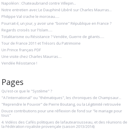
Napoléon : Chateaubriand contre Villepin...
Notre entretien avec Le Dauphiné Libéré sur Charles Maurras...
Philippe Val crache le morceau.....
Pourrait-il, un jour, y avoir une "bonne" République en France ?
Regards croisés sur l'Islam.....
Totalitarisme ou Résistance ? Vendée, Guerre de géants.....
Tour de France 2011 et Trésors du Patrimoine
Un Prince français PDF
Une visite chez Charles Maurras....
Vendée Résistance !
Pages
Qu'est-ce que le "Système" ?
"A l'international" ou "thématiques", les chroniques de Champsaur...
"Reprendre le Pouvoir" de Pierre Boutang, ou la Légitimité retrouvée
Douze contributions pour une réflexion de fond sur "le mariage pour
tous"
4. Vidéos des Cafés politiques de lafautearousseau, et des réunions de
la Fédération royaliste provençale (saison 2013/2014)