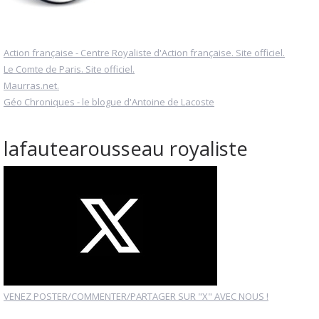
Action française - Centre Royaliste d'Action française. Site officiel.
Le Comte de Paris. Site officiel.
Maurras.net.
Géo Chroniques - le blogue d'Antoine de Lacoste
lafautearousseau royaliste
VENEZ POSTER/COMMENTER/PARTAGER SUR "X" AVEC NOUS !