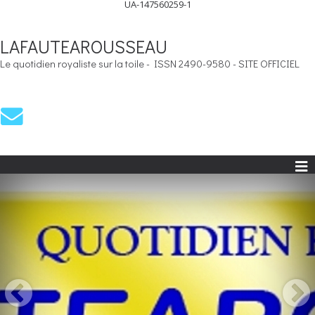
UA-147560259-1
LAFAUTEAROUSSEAU
Le quotidien royaliste sur la toile - ISSN 2490-9580 - SITE OFFICIEL