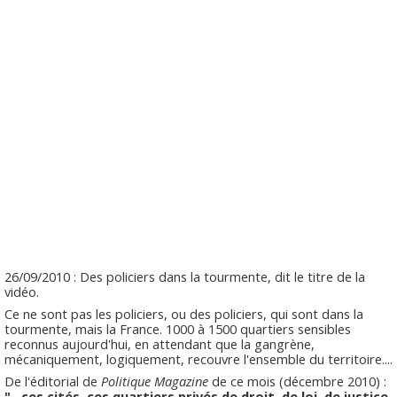
26/09/2010 : Des policiers dans la tourmente, dit le titre de la
vidéo.
Ce ne sont pas les policiers, ou des policiers, qui sont dans la
tourmente, mais la France. 1000 à 1500 quartiers sensibles
reconnus aujourd'hui, en attendant que la gangrène,
mécaniquement, logiquement, recouvre l'ensemble du territoire....
De l'éditorial de
Politique Magazine
de ce mois (décembre 2010) :
"...ces cités, ces quartiers privés de droit, de loi, de justice,