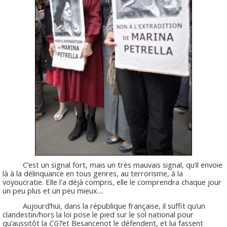
C’est un signal fort, mais un très mauvais signal, qu’il envoie
là à la délinquance en tous genres, au terrorisme, à la
voyoucratie. Elle l'a déjà compris, elle le comprendra chaque jour
un peu plus et un peu mieux....
Aujourd’hui, dans la république française, il suffit qu’un
clandestin/hors la loi pose le pied sur le sol national pour
qu’aussitôt la
CGT
et Besancenot le défendent, et lui fassent