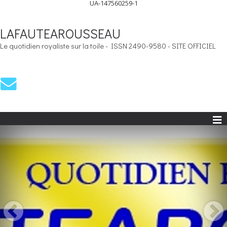
UA-147560259-1
LAFAUTEAROUSSEAU
Le quotidien royaliste sur la toile - ISSN 2490-9580 - SITE OFFICIEL