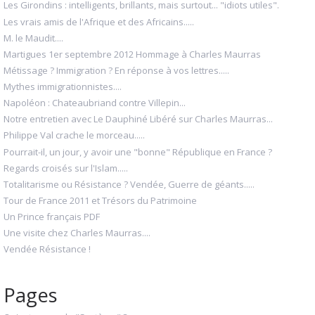
Les Girondins : intelligents, brillants, mais surtout... "idiots utiles".
Les vrais amis de l'Afrique et des Africains.....
M. le Maudit....
Martigues 1er septembre 2012 Hommage à Charles Maurras
Métissage ? Immigration ? En réponse à vos lettres.....
Mythes immigrationnistes....
Napoléon : Chateaubriand contre Villepin...
Notre entretien avec Le Dauphiné Libéré sur Charles Maurras...
Philippe Val crache le morceau.....
Pourrait-il, un jour, y avoir une "bonne" République en France ?
Regards croisés sur l'Islam.....
Totalitarisme ou Résistance ? Vendée, Guerre de géants.....
Tour de France 2011 et Trésors du Patrimoine
Un Prince français PDF
Une visite chez Charles Maurras....
Vendée Résistance !
Pages