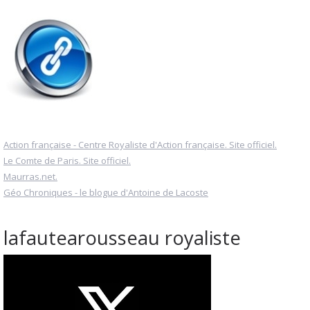
Action française - Centre Royaliste d'Action française. Site officiel.
Le Comte de Paris. Site officiel.
Maurras.net.
Géo Chroniques - le blogue d'Antoine de Lacoste
lafautearousseau royaliste