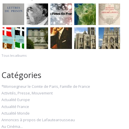
Tous les albums
Catégories
*Monseigneur le Comte de Paris, Famille de France
Activités, Presse, Mouvement
Actualité Europe
Actualité France
Actualité Monde
Annonces à propos de Lafautearousseau
Au Cinéma...