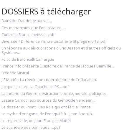
DOSSIERS à télécharger
Bainville, Daudet, Maurras....
Ces monarchies que l'on instaure.....
Contre la France métisse...pdf
Diversité ? Différence ? Entre tartufferie et piège mortel.pdf
En réponse aux élucubrations d'Eric Besson et d'autres officiels du
Système...
Folco de Baroncelli Camargue
France info présente L'Histoire de France de Jacques Bainville...
Frédéric Mistral
J-F Mattéi : La révolution copernicienne de l'education.
Jacques Julliard, la Gauche, le PS....pdf
La théorie du Genre, destruction sociale, morale, politique....
Lazare Carnot : aux sources du Génocide vendéen...
Le dossier du Point : Ces Rois qui ont fait la France...
Le mythe d'Antigone, de l'Antiquité à... Jean Anouilh.
Le regard vide, de Jean-François Mattéi
Le scandale des banlieues.....pdf