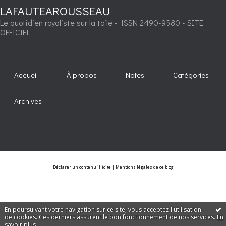
LAFAUTEAROUSSEAU
Le quotidien royaliste sur la toile - ISSN 2490-9580 - SITE
OFFICIEL
Accueil
À propos
Notes
Catégories
Archives
Déclarer un contenu illicite
|
Mentions légales de ce blog
En poursuivant votre navigation sur ce site, vous acceptez l'utilisation
de cookies. Ces derniers assurent le bon fonctionnement de nos services.
En
savoir plus
.