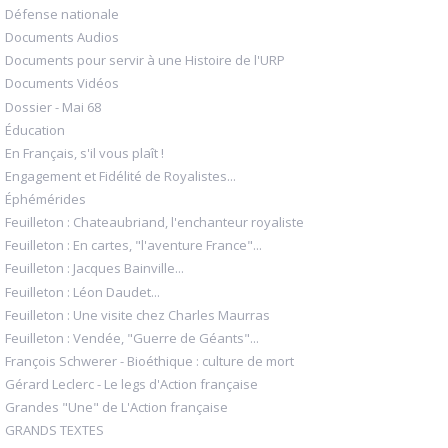
Défense nationale
Documents Audios
Documents pour servir à une Histoire de l'URP
Documents Vidéos
Dossier - Mai 68
Éducation
En Français, s'il vous plaît !
Engagement et Fidélité de Royalistes...
Éphémérides
Feuilleton : Chateaubriand, l'enchanteur royaliste
Feuilleton : En cartes, "l'aventure France"...
Feuilleton : Jacques Bainville...
Feuilleton : Léon Daudet...
Feuilleton : Une visite chez Charles Maurras
Feuilleton : Vendée, "Guerre de Géants"...
François Schwerer - Bioéthique : culture de mort
Gérard Leclerc - Le legs d'Action française
Grandes "Une" de L'Action française
GRANDS TEXTES