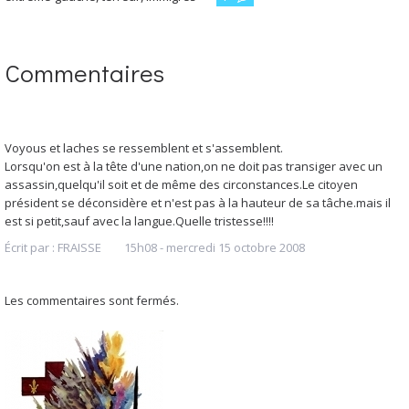
Commentaires
Voyous et laches se ressemblent et s'assemblent.
Lorsqu'on est à la tête d'une nation,on ne doit pas transiger avec un
assassin,quelqu'il soit et de même des circonstances.Le citoyen
président se déconsidère et n'est pas à la hauteur de sa tâche.mais il
est si petit,sauf avec la langue.Quelle tristesse!!!!
Écrit par :
FRAISSE
15h08
-
mercredi 15
octobre 2008
Les commentaires sont fermés.