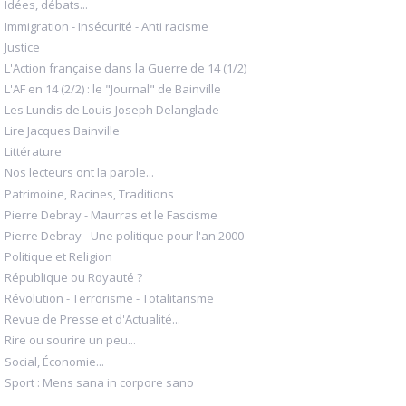
Idées, débats...
Immigration - Insécurité - Anti racisme
Justice
L'Action française dans la Guerre de 14 (1/2)
L'AF en 14 (2/2) : le "Journal" de Bainville
Les Lundis de Louis-Joseph Delanglade
Lire Jacques Bainville
Littérature
Nos lecteurs ont la parole...
Patrimoine, Racines, Traditions
Pierre Debray - Maurras et le Fascisme
Pierre Debray - Une politique pour l'an 2000
Politique et Religion
République ou Royauté ?
Révolution - Terrorisme - Totalitarisme
Revue de Presse et d'Actualité...
Rire ou sourire un peu...
Social, Économie...
Sport : Mens sana in corpore sano