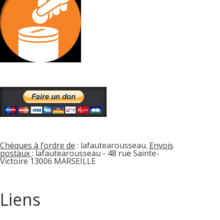
Chèques à l’ordre de
: lafautearousseau.
Envois
postaux
: lafautearousseau - 48 rue Sainte-
Victoire 13006 MARSEILLE
Liens