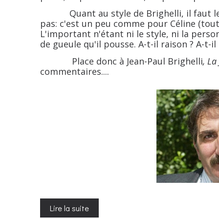
Quant au style de Brighelli, il faut le
pas: c'est un peu comme pour Céline (toute
L'important n'étant ni le style, ni la perso
de gueule qu'il pousse. A-t-il raison ? A-t-il b
Place donc à Jean-Paul Brighelli
, La
commentaires....
Lire la suite