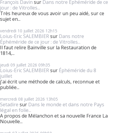
François Davin
sur
Dans notre Éphéméride de ce
jour : de Vitrolles...
Très heureux de vous avoir un peu aidé, sur ce
sujet en...
vendredi 10
juillet 2026
12h15
Loius-Eric SALEMBIER
sur
Dans notre
Éphéméride de ce jour : de Vitrolles...
Il faut relire Bainville sur la Restauration de
1814,...
jeudi 09
juillet 2026
09h35
Loius-Eric SALEMBIER
sur
Éphéméride du 8
juillet
j'ai écrit une méthode de calculs, reconnue et
publiée...
mercredi 08
juillet 2026
13h05
Setadire
sur
Dans le monde et dans notre Pays
légal en folie...
A propos de Mélanchon et sa nouvelle France La
Nouvelle...