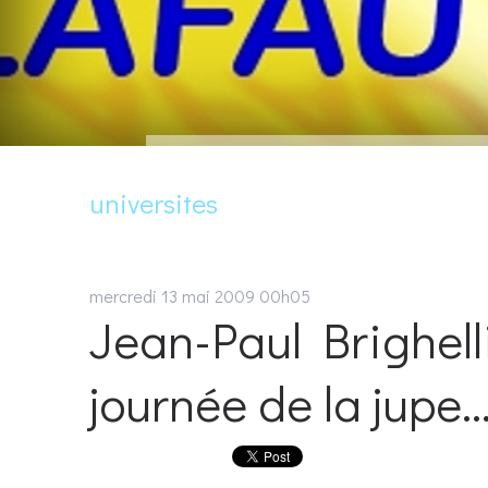
universites
mercredi 13
mai 2009
00h05
Jean-Paul Brighelli
journée de la jupe