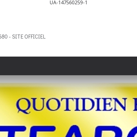
UA-147560259-1
9580 - SITE OFFICIEL