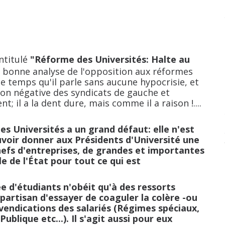
ntitulé
"Réforme des Universités: Halte au
e bonne analyse de l'opposition aux réformes
 temps qu'il parle sans aucune hypocrisie, et
ion négative des syndicats de gauche et
nt; il a la dent dure, mais comme il a raison !....
 Universités a un grand défaut: elle n'est
pouvoir donner aux Présidents d'Université une
efs d'entreprises, de grandes et importantes
e de l'État pour tout ce qui est
d'étudiants n'obéit qu'à des ressorts
u partisan d'essayer de coaguler la colère -ou
vendications des salariés (Régimes spéciaux,
blique etc...). Il s'agit aussi pour eux