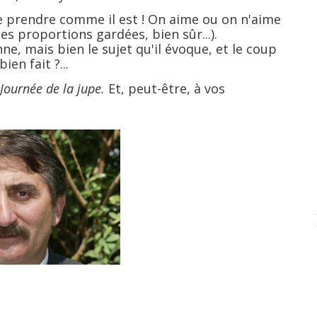
 prendre comme il est ! On aime ou on n'aime
s proportions gardées, bien sûr...).
nne, mais bien le sujet qu'il évoque, et le coup
ien fait ?...
 Journée de la jupe.
Et, peut-être, à vos