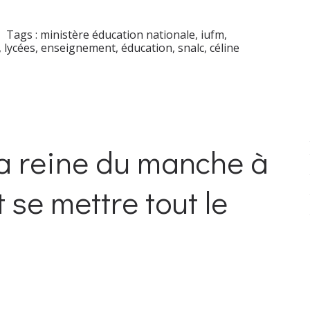
Tags :
ministère éducation nationale
,
iufm
,
,
lycées
,
enseignement
,
éducation
,
snalc
,
céline
la reine du manche à
 se mettre tout le