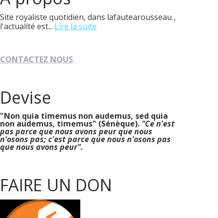
Site royaliste quotidien, dans lafautearousseau ,
l'actualité est...
Lire la suite
CONTACTEZ NOUS
Devise
"Non quia timemus non audemus, sed quia
non audemus, timemus" (Sénèque).
"Ce n'est
pas parce que nous avons peur que nous
n'osons pas; c'est parce que nous n'osons pas
que nous avons peur".
FAIRE UN DON