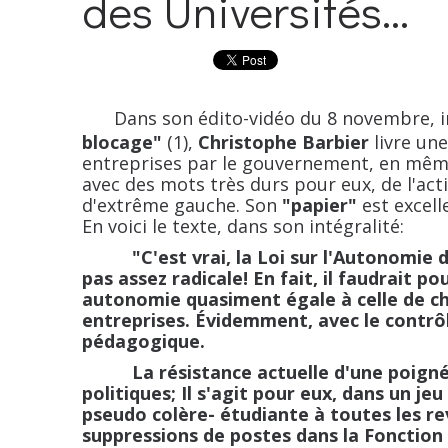
des Universités...
Dans son édito-vidéo du 8 novembre, i
blocage"
(1),
Christophe Barbier
livre un
entreprises par le gouvernement, en même
avec des mots très durs pour eux, de l'act
d'extrême gauche. Son
"papier"
est excelle
En voici le texte, dans son intégralité:
"C'est vrai, la Loi sur l'Autonomie des
pas assez radicale! En fait, il faudrait 
autonomie quasiment égale à celle de ch
entreprises. Évidemment, avec le contrôl
pédagogique.
La résistance actuelle d'une poignée 
politiques; Il s'agit pour eux, dans un je
pseudo colère- étudiante à toutes les re
suppressions de postes dans la Fonction Pu