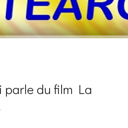
 parle du film La
…