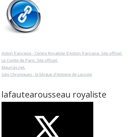
Action française - Centre Royaliste d'Action française. Site officiel.
Le Comte de Paris. Site officiel.
Maurras.net.
Géo Chroniques - le blogue d'Antoine de Lacoste
lafautearousseau royaliste