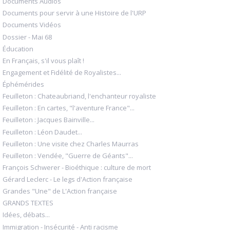
Documents Audios
Documents pour servir à une Histoire de l'URP
Documents Vidéos
Dossier - Mai 68
Éducation
En Français, s'il vous plaît !
Engagement et Fidélité de Royalistes...
Éphémérides
Feuilleton : Chateaubriand, l'enchanteur royaliste
Feuilleton : En cartes, "l'aventure France"...
Feuilleton : Jacques Bainville...
Feuilleton : Léon Daudet...
Feuilleton : Une visite chez Charles Maurras
Feuilleton : Vendée, "Guerre de Géants"...
François Schwerer - Bioéthique : culture de mort
Gérard Leclerc - Le legs d'Action française
Grandes "Une" de L'Action française
GRANDS TEXTES
Idées, débats...
Immigration - Insécurité - Anti racisme