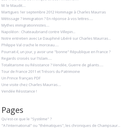
M. le Maudit....
Martigues 1er septembre 2012 Hommage à Charles Maurras
Métissage ? Immigration ? En réponse à vos lettres.....
Mythes immigrationnistes....
Napoléon : Chateaubriand contre Villepin...
Notre entretien avec Le Dauphiné Libéré sur Charles Maurras...
Philippe Val crache le morceau.....
Pourrait-il, un jour, y avoir une "bonne" République en France ?
Regards croisés sur l'Islam.....
Totalitarisme ou Résistance ? Vendée, Guerre de géants.....
Tour de France 2011 et Trésors du Patrimoine
Un Prince français PDF
Une visite chez Charles Maurras....
Vendée Résistance !
Pages
Qu'est-ce que le "Système" ?
"A l'international" ou "thématiques", les chroniques de Champsaur...