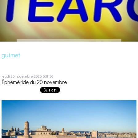
guimet
jeudi 20
novembre 2025
03h30
Éphéméride du 20 novembre