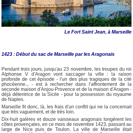
Le Fort Saint Jean, à Marseille
1423 : Début du sac de Marseille par les Aragonais
Pendant trois jours, jusqu'au 23 novembre, les troupes du roi
Alphonse V d'Aragon vont saccager la ville : la raison
profonde de cet épisode - l'un des plus tragiques de la cité
phocéenne... - est à rechercher dans l'affrontement de la
seconde maison d'Anjou-Provence et de la maison d'Aragon -
déjà détentrice de la Sicile - pour la possession du royaume
de Naples.
Marseille fit donc, là, les frais d'un conflit qui ne la concernait
que très vaguement, et de très loin.
Dix-huit galères et douze vaisseaux aragonais longèrent les
côtes provençales, en ce mois de novembre 1423, passant au
large de Nice puis de Toulon. La ville de Marseille était