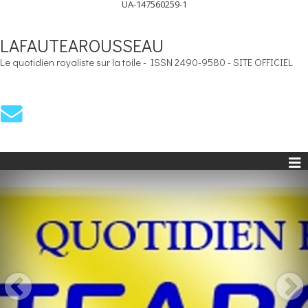
UA-147560259-1
LAFAUTEAROUSSEAU
Le quotidien royaliste sur la toile - ISSN 2490-9580 - SITE OFFICIEL