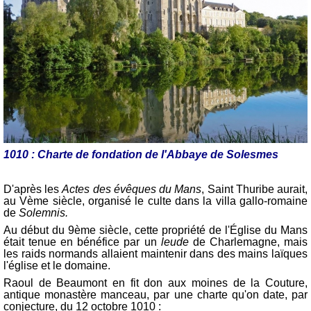
1010 : Charte de fondation de l'Abbaye de Solesmes
D'après les
Actes des évêques du Mans
, Saint Thuribe aurait,
au Vème siècle, organisé le culte dans la villa gallo-romaine
de
Solemnis.
Au début du 9ème siècle, cette propriété de l'Église du Mans
était tenue en bénéfice par un
leude
de Charlemagne, mais
les raids normands allaient maintenir dans des mains laïques
l'église et le domaine.
Raoul de Beaumont en fit don aux moines de la Couture,
antique monastère manceau, par une charte qu'on date, par
conjecture, du 12 octobre 1010 :