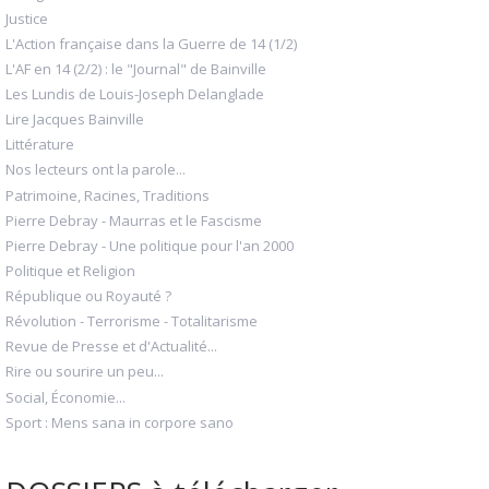
Justice
L'Action française dans la Guerre de 14 (1/2)
L'AF en 14 (2/2) : le "Journal" de Bainville
Les Lundis de Louis-Joseph Delanglade
Lire Jacques Bainville
Littérature
Nos lecteurs ont la parole...
Patrimoine, Racines, Traditions
Pierre Debray - Maurras et le Fascisme
Pierre Debray - Une politique pour l'an 2000
Politique et Religion
République ou Royauté ?
Révolution - Terrorisme - Totalitarisme
Revue de Presse et d'Actualité...
Rire ou sourire un peu...
Social, Économie...
Sport : Mens sana in corpore sano