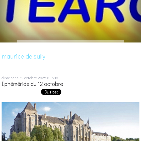
maurice de sully
dimanche 12
octobre 2025
03h30
Éphéméride du 12 octobre