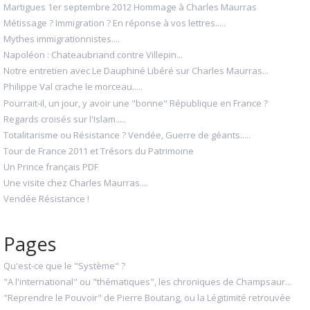
Martigues 1er septembre 2012 Hommage à Charles Maurras
Métissage ? Immigration ? En réponse à vos lettres.....
Mythes immigrationnistes....
Napoléon : Chateaubriand contre Villepin...
Notre entretien avec Le Dauphiné Libéré sur Charles Maurras...
Philippe Val crache le morceau.....
Pourrait-il, un jour, y avoir une "bonne" République en France ?
Regards croisés sur l'Islam.....
Totalitarisme ou Résistance ? Vendée, Guerre de géants.....
Tour de France 2011 et Trésors du Patrimoine
Un Prince français PDF
Une visite chez Charles Maurras....
Vendée Résistance !
Pages
Qu'est-ce que le "Système" ?
"A l'international" ou "thématiques", les chroniques de Champsaur...
"Reprendre le Pouvoir" de Pierre Boutang, ou la Légitimité retrouvée