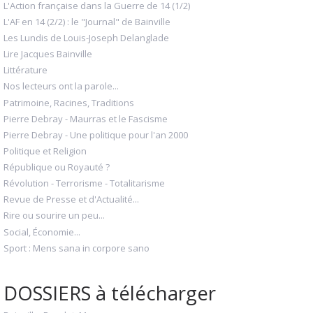
L'Action française dans la Guerre de 14 (1/2)
L'AF en 14 (2/2) : le "Journal" de Bainville
Les Lundis de Louis-Joseph Delanglade
Lire Jacques Bainville
Littérature
Nos lecteurs ont la parole...
Patrimoine, Racines, Traditions
Pierre Debray - Maurras et le Fascisme
Pierre Debray - Une politique pour l'an 2000
Politique et Religion
République ou Royauté ?
Révolution - Terrorisme - Totalitarisme
Revue de Presse et d'Actualité...
Rire ou sourire un peu...
Social, Économie...
Sport : Mens sana in corpore sano
DOSSIERS à télécharger