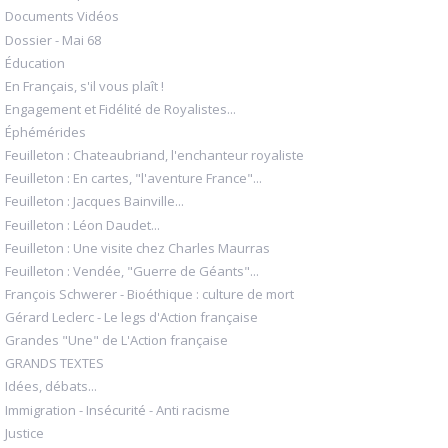
Documents Vidéos
Dossier - Mai 68
Éducation
En Français, s'il vous plaît !
Engagement et Fidélité de Royalistes...
Éphémérides
Feuilleton : Chateaubriand, l'enchanteur royaliste
Feuilleton : En cartes, "l'aventure France"...
Feuilleton : Jacques Bainville...
Feuilleton : Léon Daudet...
Feuilleton : Une visite chez Charles Maurras
Feuilleton : Vendée, "Guerre de Géants"...
François Schwerer - Bioéthique : culture de mort
Gérard Leclerc - Le legs d'Action française
Grandes "Une" de L'Action française
GRANDS TEXTES
Idées, débats...
Immigration - Insécurité - Anti racisme
Justice