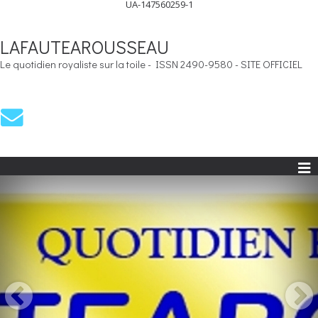
UA-147560259-1
LAFAUTEAROUSSEAU
Le quotidien royaliste sur la toile - ISSN 2490-9580 - SITE OFFICIEL