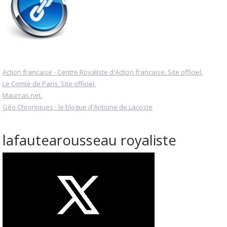
Action française - Centre Royaliste d'Action française. Site officiel.
Le Comte de Paris. Site officiel.
Maurras.net.
Géo Chroniques - le blogue d'Antoine de Lacoste
lafautearousseau royaliste