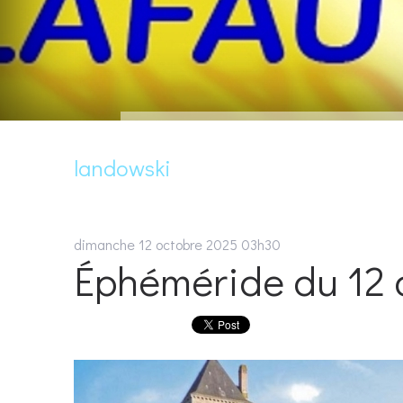
landowski
dimanche 12
octobre 2025
03h30
Éphéméride du 12 