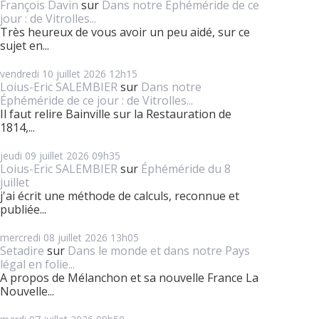
François Davin
sur
Dans notre Éphéméride de ce
jour : de Vitrolles...
Très heureux de vous avoir un peu aidé, sur ce
sujet en...
vendredi 10
juillet 2026
12h15
Loius-Eric SALEMBIER
sur
Dans notre
Éphéméride de ce jour : de Vitrolles...
Il faut relire Bainville sur la Restauration de
1814,...
jeudi 09
juillet 2026
09h35
Loius-Eric SALEMBIER
sur
Éphéméride du 8
juillet
j'ai écrit une méthode de calculs, reconnue et
publiée...
mercredi 08
juillet 2026
13h05
Setadire
sur
Dans le monde et dans notre Pays
légal en folie...
A propos de Mélanchon et sa nouvelle France La
Nouvelle...