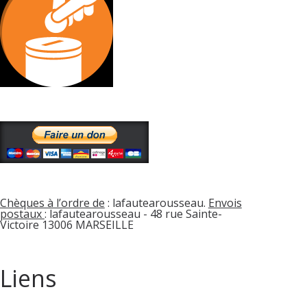
Chèques à l’ordre de
: lafautearousseau.
Envois
postaux
: lafautearousseau - 48 rue Sainte-
Victoire 13006 MARSEILLE
Liens