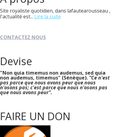
Site royaliste quotidien, dans lafautearousseau ,
l'actualité est...
Lire la suite
CONTACTEZ NOUS
Devise
"Non quia timemus non audemus, sed quia
non audemus, timemus" (Sénèque).
"Ce n'est
pas parce que nous avons peur que nous
n'osons pas; c'est parce que nous n'osons pas
que nous avons peur".
FAIRE UN DON