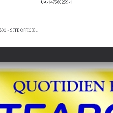
UA-147560259-1
9580 - SITE OFFICIEL