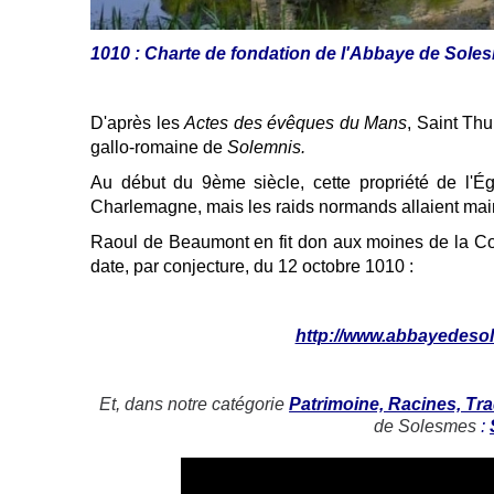
1010 : Charte de fondation de l'Abbaye de Sole
D'après les
Actes des évêques du Mans
, Saint Thu
gallo-romaine de
Solemnis.
Au début du 9ème siècle, cette propriété de l'É
Charlemagne, mais les raids normands allaient main
Raoul de Beaumont en fit don aux moines de la Co
date, par conjecture, du 12 octobre 1010 :
http://www.abbayedesol
Et, dans notre catégorie
Patrimoine, Racines, Tra
de Solesmes
: