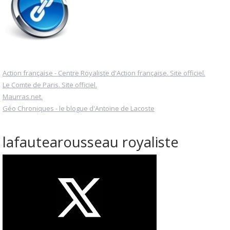
Action française - Centre Royaliste d'Action française. Site officiel.
Le Comte de Paris. Site officiel.
Maurras.net.
Géo Chroniques - le blogue d'Antoine de Lacoste
lafautearousseau royaliste