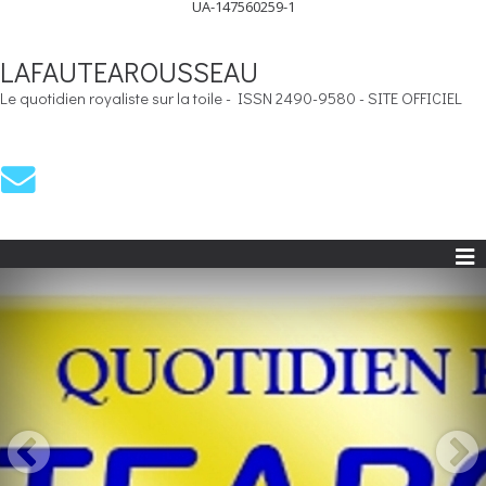
UA-147560259-1
LAFAUTEAROUSSEAU
Le quotidien royaliste sur la toile - ISSN 2490-9580 - SITE OFFICIEL