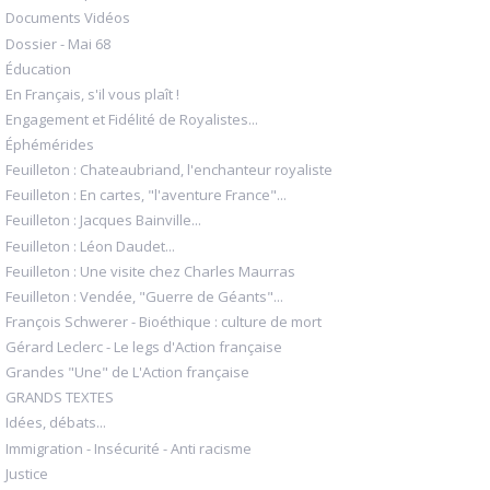
Documents Vidéos
Dossier - Mai 68
Éducation
En Français, s'il vous plaît !
Engagement et Fidélité de Royalistes...
Éphémérides
Feuilleton : Chateaubriand, l'enchanteur royaliste
Feuilleton : En cartes, "l'aventure France"...
Feuilleton : Jacques Bainville...
Feuilleton : Léon Daudet...
Feuilleton : Une visite chez Charles Maurras
Feuilleton : Vendée, "Guerre de Géants"...
François Schwerer - Bioéthique : culture de mort
Gérard Leclerc - Le legs d'Action française
Grandes "Une" de L'Action française
GRANDS TEXTES
Idées, débats...
Immigration - Insécurité - Anti racisme
Justice