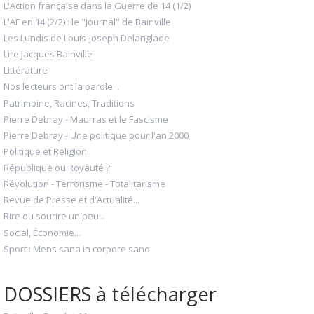
L'Action française dans la Guerre de 14 (1/2)
L'AF en 14 (2/2) : le "Journal" de Bainville
Les Lundis de Louis-Joseph Delanglade
Lire Jacques Bainville
Littérature
Nos lecteurs ont la parole...
Patrimoine, Racines, Traditions
Pierre Debray - Maurras et le Fascisme
Pierre Debray - Une politique pour l'an 2000
Politique et Religion
République ou Royauté ?
Révolution - Terrorisme - Totalitarisme
Revue de Presse et d'Actualité...
Rire ou sourire un peu...
Social, Économie...
Sport : Mens sana in corpore sano
DOSSIERS à télécharger