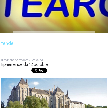
tende
dimanche 12
octobre 2025
03h30
Éphéméride du 12 octobre