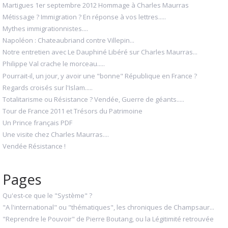
Martigues 1er septembre 2012 Hommage à Charles Maurras
Métissage ? Immigration ? En réponse à vos lettres.....
Mythes immigrationnistes....
Napoléon : Chateaubriand contre Villepin...
Notre entretien avec Le Dauphiné Libéré sur Charles Maurras...
Philippe Val crache le morceau.....
Pourrait-il, un jour, y avoir une "bonne" République en France ?
Regards croisés sur l'Islam.....
Totalitarisme ou Résistance ? Vendée, Guerre de géants.....
Tour de France 2011 et Trésors du Patrimoine
Un Prince français PDF
Une visite chez Charles Maurras....
Vendée Résistance !
Pages
Qu'est-ce que le "Système" ?
"A l'international" ou "thématiques", les chroniques de Champsaur...
"Reprendre le Pouvoir" de Pierre Boutang, ou la Légitimité retrouvée