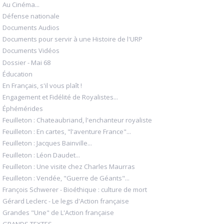
Au Cinéma...
Défense nationale
Documents Audios
Documents pour servir à une Histoire de l'URP
Documents Vidéos
Dossier - Mai 68
Éducation
En Français, s'il vous plaît !
Engagement et Fidélité de Royalistes...
Éphémérides
Feuilleton : Chateaubriand, l'enchanteur royaliste
Feuilleton : En cartes, "l'aventure France"...
Feuilleton : Jacques Bainville...
Feuilleton : Léon Daudet...
Feuilleton : Une visite chez Charles Maurras
Feuilleton : Vendée, "Guerre de Géants"...
François Schwerer - Bioéthique : culture de mort
Gérard Leclerc - Le legs d'Action française
Grandes "Une" de L'Action française