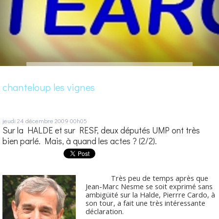
chanteloup les vignes
jeudi 24
décembre 2009
00h05
Sur la HALDE et sur RESF, deux députés UMP ont très
bien parlé. Mais, à quand les actes ? (2/2).
Très peu de temps après que
Jean-Marc Nesme se soit exprimé sans
ambigüité sur la Halde, Pierrre Cardo, à
son tour, a fait une très intéressante
déclaration.