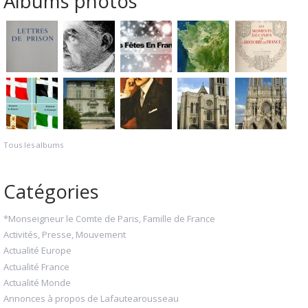
Albums photos
Tous les albums
Catégories
*Monseigneur le Comte de Paris, Famille de France
Activités, Presse, Mouvement
Actualité Europe
Actualité France
Actualité Monde
Annonces à propos de Lafautearousseau