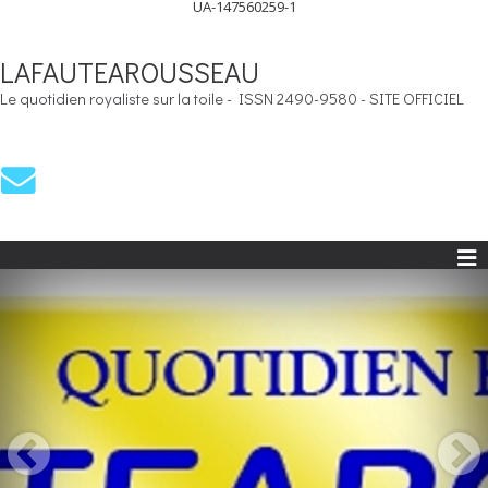
UA-147560259-1
LAFAUTEAROUSSEAU
Le quotidien royaliste sur la toile - ISSN 2490-9580 - SITE OFFICIEL