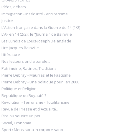
GRANDS TEXTES
Idées, débats...
Immigration - Insécurité - Anti racisme
Justice
L'Action française dans la Guerre de 14 (1/2)
L'AF en 14 (2/2) : le "Journal" de Bainville
Les Lundis de Louis-Joseph Delanglade
Lire Jacques Bainville
Littérature
Nos lecteurs ont la parole...
Patrimoine, Racines, Traditions
Pierre Debray - Maurras et le Fascisme
Pierre Debray - Une politique pour l'an 2000
Politique et Religion
République ou Royauté ?
Révolution - Terrorisme - Totalitarisme
Revue de Presse et d'Actualité...
Rire ou sourire un peu...
Social, Économie...
Sport : Mens sana in corpore sano