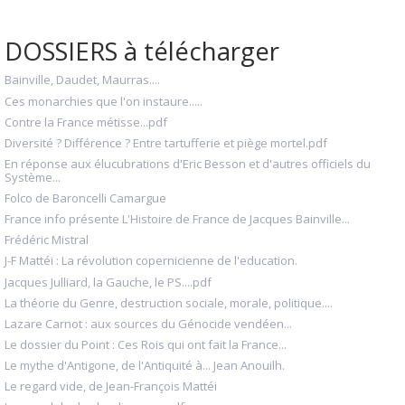
DOSSIERS à télécharger
Bainville, Daudet, Maurras....
Ces monarchies que l'on instaure.....
Contre la France métisse...pdf
Diversité ? Différence ? Entre tartufferie et piège mortel.pdf
En réponse aux élucubrations d'Eric Besson et d'autres officiels du
Système...
Folco de Baroncelli Camargue
France info présente L'Histoire de France de Jacques Bainville...
Frédéric Mistral
J-F Mattéi : La révolution copernicienne de l'education.
Jacques Julliard, la Gauche, le PS....pdf
La théorie du Genre, destruction sociale, morale, politique....
Lazare Carnot : aux sources du Génocide vendéen...
Le dossier du Point : Ces Rois qui ont fait la France...
Le mythe d'Antigone, de l'Antiquité à... Jean Anouilh.
Le regard vide, de Jean-François Mattéi