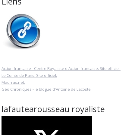
Liens
Action française - Centre Royaliste d'Action française. Site officiel.
Le Comte de Paris. Site officiel.
Maurras.net.
Géo Chroniques - le blogue d'Antoine de Lacoste
lafautearousseau royaliste