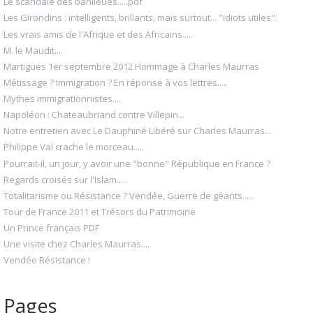
Le scandale des banlieues.....pdf
Les Girondins : intelligents, brillants, mais surtout... "idiots utiles".
Les vrais amis de l'Afrique et des Africains.....
M. le Maudit....
Martigues 1er septembre 2012 Hommage à Charles Maurras
Métissage ? Immigration ? En réponse à vos lettres.....
Mythes immigrationnistes....
Napoléon : Chateaubriand contre Villepin...
Notre entretien avec Le Dauphiné Libéré sur Charles Maurras...
Philippe Val crache le morceau.....
Pourrait-il, un jour, y avoir une "bonne" République en France ?
Regards croisés sur l'Islam.....
Totalitarisme ou Résistance ? Vendée, Guerre de géants.....
Tour de France 2011 et Trésors du Patrimoine
Un Prince français PDF
Une visite chez Charles Maurras....
Vendée Résistance !
Pages