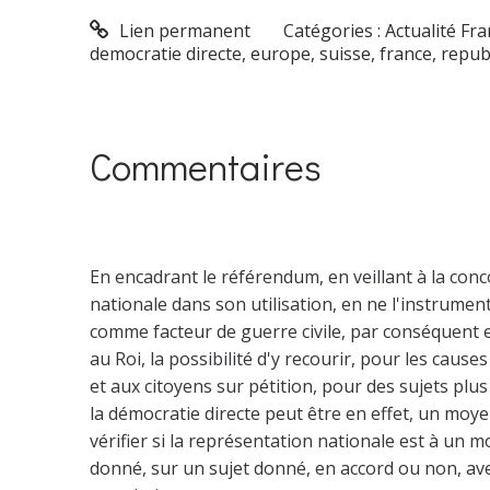
Lien permanent
Catégories :
Actualité Fr
democratie directe
,
europe
,
suisse
,
france
,
repub
Commentaires
En encadrant le référendum, en veillant à la con
nationale dans son utilisation, en ne l'instrumen
comme facteur de guerre civile, par conséquent
au Roi, la possibilité d'y recourir, pour les cause
et aux citoyens sur pétition, pour des sujets plus
la démocratie directe peut être en effet, un moy
vérifier si la représentation nationale est à un 
donné, sur un sujet donné, en accord ou non, ave