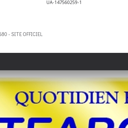
UA-147560259-1
9580 - SITE OFFICIEL