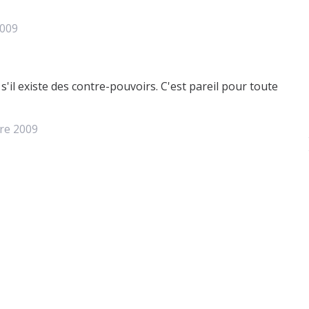
009
'il existe des contre-pouvoirs. C'est pareil pour toute
re 2009