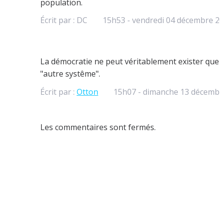
population.
Écrit par :
DC
15h53
-
vendredi 04
décembre 2
La démocratie ne peut véritablement exister que s
"autre systême".
Écrit par :
Otton
15h07
-
dimanche 13
décemb
Les commentaires sont fermés.