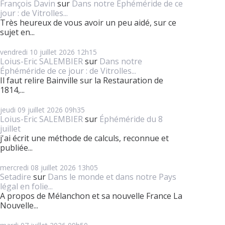
François Davin
sur
Dans notre Éphéméride de ce
jour : de Vitrolles...
Très heureux de vous avoir un peu aidé, sur ce
sujet en...
vendredi 10
juillet 2026
12h15
Loius-Eric SALEMBIER
sur
Dans notre
Éphéméride de ce jour : de Vitrolles...
Il faut relire Bainville sur la Restauration de
1814,...
jeudi 09
juillet 2026
09h35
Loius-Eric SALEMBIER
sur
Éphéméride du 8
juillet
j'ai écrit une méthode de calculs, reconnue et
publiée...
mercredi 08
juillet 2026
13h05
Setadire
sur
Dans le monde et dans notre Pays
légal en folie...
A propos de Mélanchon et sa nouvelle France La
Nouvelle...