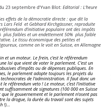
u 23 septembre d'Yvan Blot:
Editorial : L’heure
les effets de la démocratie directe : que dit la
s Lars Feld et Gebhard Kirchgässner, reproduite
e référendum d’initiative populaire ont des impôts
 plus faibles et un endettement 50% plus faible
tive. Le tissu économique des petites et
vigoureux, comme on le voit en Suisse, en Allemagne
in
et un moteur. Le frein, c’est le référendum
une loi que vient de voter le parlement. C’est un
 abusives d’impôts ou de dépenses publiques. En
es, le parlement adopte toujours les projets du
technocrates de l’administration. Il faut donc un
 le référendum veto ! Le moteur, c’est l’initiative
teint suffisamment de signatures (100 000 en Suisse
t que le gouvernement et le parlement n’osent pas
tre la drogue, la durée du travail sont des sujets
 !)...