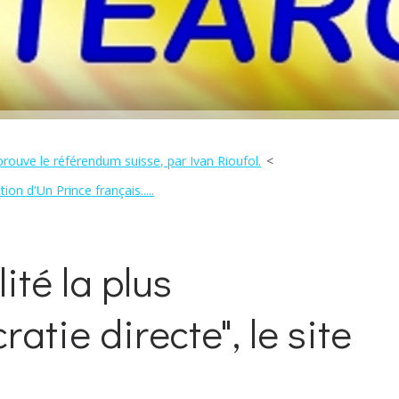
prouve le référendum suisse, par Ivan Rioufol.
on d'Un Prince français.....
ité la plus
tie directe", le site