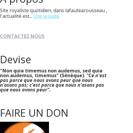
Site royaliste quotidien, dans lafautearousseau ,
l'actualité est...
Lire la suite
CONTACTEZ NOUS
Devise
"Non quia timemus non audemus, sed quia
non audemus, timemus" (Sénèque).
"Ce n'est
pas parce que nous avons peur que nous
n'osons pas; c'est parce que nous n'osons pas
que nous avons peur".
FAIRE UN DON