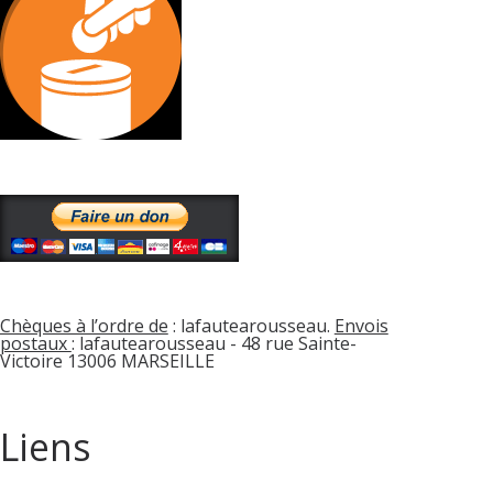
Chèques à l’ordre de
: lafautearousseau.
Envois
postaux
: lafautearousseau - 48 rue Sainte-
Victoire 13006 MARSEILLE
Liens