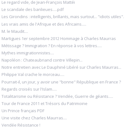
Le regard vide, de Jean-François Mattéi
Le scandale des banlieues.....pdf
Les Girondins : intelligents, brillants, mais surtout... "idiots utiles".
Les vrais amis de l'Afrique et des Africains.....
M. le Maudit....
Martigues 1er septembre 2012 Hommage à Charles Maurras
Métissage ? Immigration ? En réponse à vos lettres.....
Mythes immigrationnistes....
Napoléon : Chateaubriand contre Villepin...
Notre entretien avec Le Dauphiné Libéré sur Charles Maurras...
Philippe Val crache le morceau.....
Pourrait-il, un jour, y avoir une "bonne" République en France ?
Regards croisés sur l'Islam.....
Totalitarisme ou Résistance ? Vendée, Guerre de géants.....
Tour de France 2011 et Trésors du Patrimoine
Un Prince français PDF
Une visite chez Charles Maurras....
Vendée Résistance !