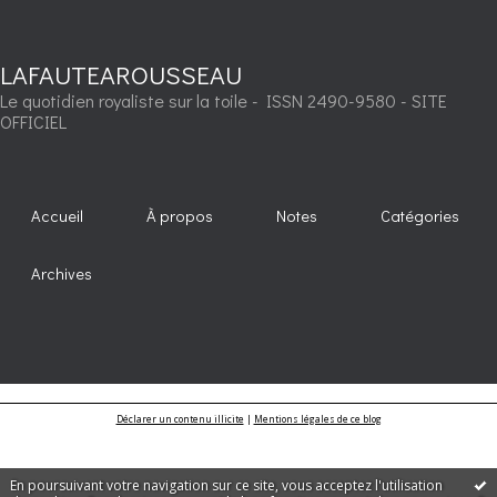
LAFAUTEAROUSSEAU
Le quotidien royaliste sur la toile - ISSN 2490-9580 - SITE
OFFICIEL
Accueil
À propos
Notes
Catégories
Archives
Déclarer un contenu illicite
|
Mentions légales de ce blog
En poursuivant votre navigation sur ce site, vous acceptez l'utilisation