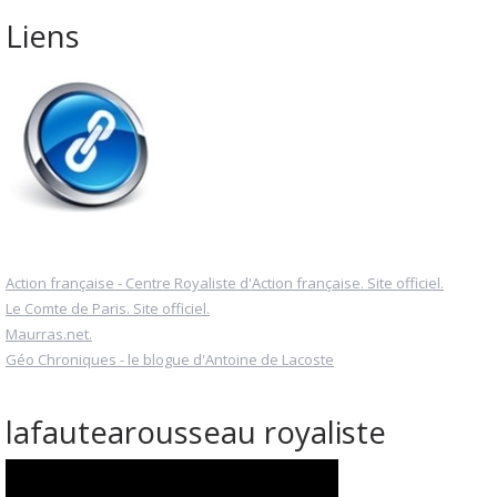
Liens
Action française - Centre Royaliste d'Action française. Site officiel.
Le Comte de Paris. Site officiel.
Maurras.net.
Géo Chroniques - le blogue d'Antoine de Lacoste
lafautearousseau royaliste