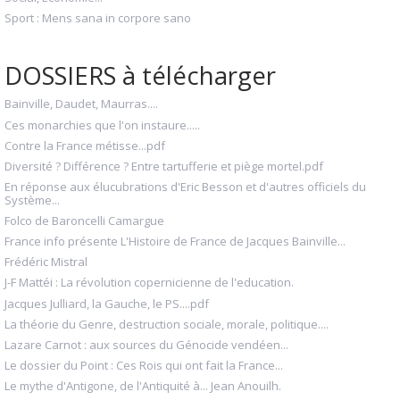
Sport : Mens sana in corpore sano
DOSSIERS à télécharger
Bainville, Daudet, Maurras....
Ces monarchies que l'on instaure.....
Contre la France métisse...pdf
Diversité ? Différence ? Entre tartufferie et piège mortel.pdf
En réponse aux élucubrations d'Eric Besson et d'autres officiels du
Système...
Folco de Baroncelli Camargue
France info présente L'Histoire de France de Jacques Bainville...
Frédéric Mistral
J-F Mattéi : La révolution copernicienne de l'education.
Jacques Julliard, la Gauche, le PS....pdf
La théorie du Genre, destruction sociale, morale, politique....
Lazare Carnot : aux sources du Génocide vendéen...
Le dossier du Point : Ces Rois qui ont fait la France...
Le mythe d'Antigone, de l'Antiquité à... Jean Anouilh.