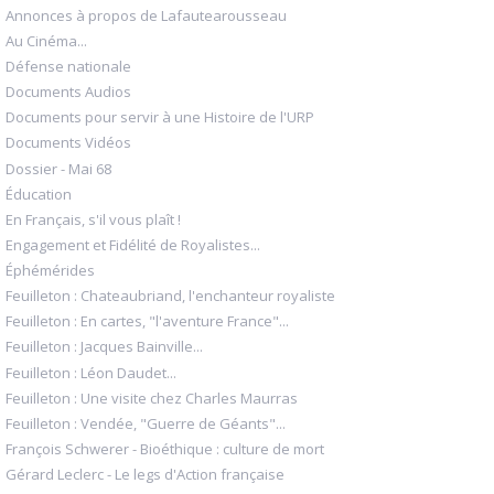
Annonces à propos de Lafautearousseau
Au Cinéma...
Défense nationale
Documents Audios
Documents pour servir à une Histoire de l'URP
Documents Vidéos
Dossier - Mai 68
Éducation
En Français, s'il vous plaît !
Engagement et Fidélité de Royalistes...
Éphémérides
Feuilleton : Chateaubriand, l'enchanteur royaliste
Feuilleton : En cartes, "l'aventure France"...
Feuilleton : Jacques Bainville...
Feuilleton : Léon Daudet...
Feuilleton : Une visite chez Charles Maurras
Feuilleton : Vendée, "Guerre de Géants"...
François Schwerer - Bioéthique : culture de mort
Gérard Leclerc - Le legs d'Action française