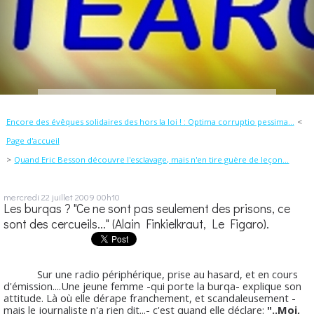
Encore des évêques solidaires des hors la loi ! : Optima corruptio pessima...
Page d'accueil
Quand Eric Besson découvre l'esclavage, mais n'en tire guère de leçon...
mercredi 22
juillet 2009
00h10
Les burqas ? "Ce ne sont pas seulement des prisons, ce
sont des cercueils..." (Alain Finkielkraut, Le Figaro).
Sur une radio périphérique, prise au hasard, et en cours
d'émission....Une jeune femme -qui porte la burqa- explique son
attitude. Là où elle dérape franchement, et scandaleusement -
mais le journaliste n'a rien dit...- c'est quand elle déclare:
"..Moi,