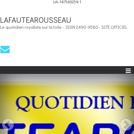
UA-147560259-1
LAFAUTEAROUSSEAU
Le quotidien royaliste sur la toile - ISSN 2490-9580 - SITE OFFICIEL