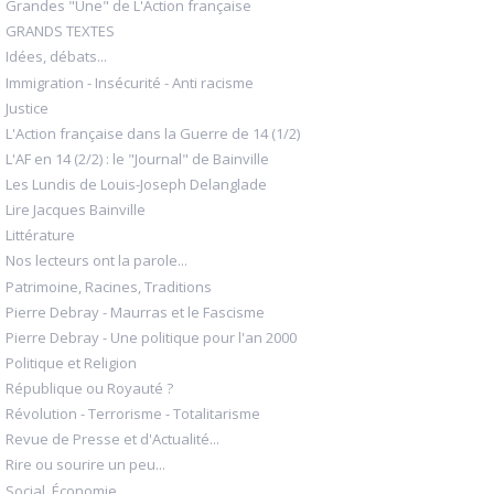
Grandes "Une" de L'Action française
GRANDS TEXTES
Idées, débats...
Immigration - Insécurité - Anti racisme
Justice
L'Action française dans la Guerre de 14 (1/2)
L'AF en 14 (2/2) : le "Journal" de Bainville
Les Lundis de Louis-Joseph Delanglade
Lire Jacques Bainville
Littérature
Nos lecteurs ont la parole...
Patrimoine, Racines, Traditions
Pierre Debray - Maurras et le Fascisme
Pierre Debray - Une politique pour l'an 2000
Politique et Religion
République ou Royauté ?
Révolution - Terrorisme - Totalitarisme
Revue de Presse et d'Actualité...
Rire ou sourire un peu...
Social, Économie...