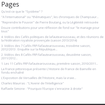
Pages
Qu'est-ce que le "Système" ?
"A l'international" ou "thématiques", les chroniques de Champsaur...
"Reprendre le Pouvoir" de Pierre Boutang, ou la Légitimité retrouvée
Douze contributions pour une réflexion de fond sur "le mariage pour
tous"
4. Vidéos des Cafés politiques de lafautearousseau, et des réunions de
la Fédération royaliste provençale (saison 2013/2014)
3. Vidéos des 7 Cafés FRP/lafautearousseau, troisième saison,
2012/2013 : Enquête sur la République...
2. Vidéos des 8 Cafés FRP/lafautearousseau, deuxième saison,
2011/2012...
1. Les 11 Cafés FRP/lafautearousseau, première saison, 2010/2011...
La France pittoresque présente L'Histoire de France de Bainville en
fondu enchaîné
L'Exposition de Versailles dit l'Histoire, mais la vraie...
Charles Maurras : "L'Avenir de l'Intelligence"
Raffaele Simone : "Pourquoi l'Europe s'enracine à droite"