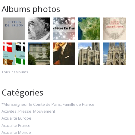
Albums photos
Tous les albums
Catégories
*Monseigneur le Comte de Paris, Famille de France
Activités, Presse, Mouvement
Actualité Europe
Actualité France
Actualité Monde