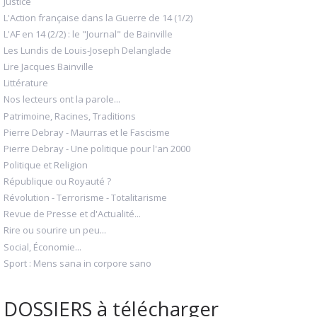
Justice
L'Action française dans la Guerre de 14 (1/2)
L'AF en 14 (2/2) : le "Journal" de Bainville
Les Lundis de Louis-Joseph Delanglade
Lire Jacques Bainville
Littérature
Nos lecteurs ont la parole...
Patrimoine, Racines, Traditions
Pierre Debray - Maurras et le Fascisme
Pierre Debray - Une politique pour l'an 2000
Politique et Religion
République ou Royauté ?
Révolution - Terrorisme - Totalitarisme
Revue de Presse et d'Actualité...
Rire ou sourire un peu...
Social, Économie...
Sport : Mens sana in corpore sano
DOSSIERS à télécharger