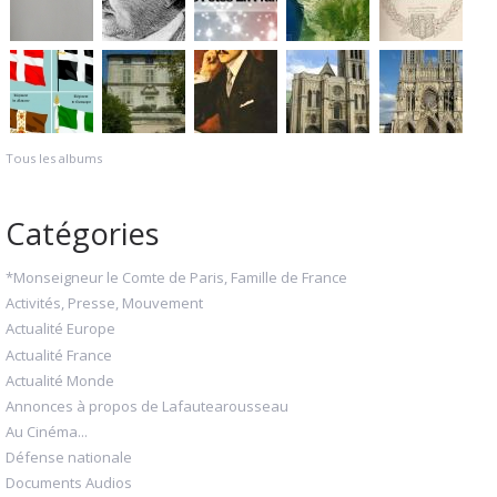
Tous les albums
Catégories
*Monseigneur le Comte de Paris, Famille de France
Activités, Presse, Mouvement
Actualité Europe
Actualité France
Actualité Monde
Annonces à propos de Lafautearousseau
Au Cinéma...
Défense nationale
Documents Audios