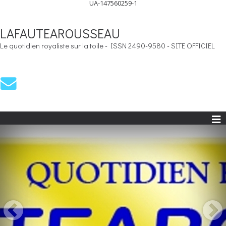
UA-147560259-1
LAFAUTEAROUSSEAU
Le quotidien royaliste sur la toile - ISSN 2490-9580 - SITE OFFICIEL