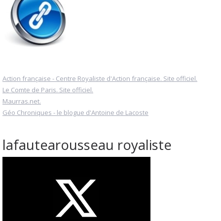
Action française - Centre Royaliste d'Action française. Site officiel.
Le Comte de Paris. Site officiel.
Maurras.net.
Géo Chroniques - le blogue d'Antoine de Lacoste
lafautearousseau royaliste