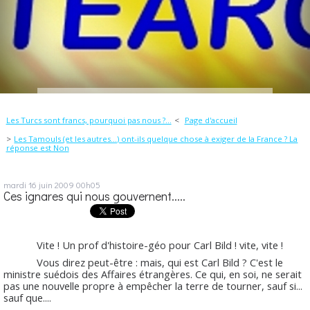
Les Turcs sont francs, pourquoi pas nous ?...
Page d'accueil
Les Tamouls (et les autres...) ont-ils quelque chose à exiger de la France ? La
réponse est Non
mardi 16
juin 2009
00h05
Ces ignares qui nous gouvernent.....
Vite ! Un prof d'histoire-géo pour Carl Bild ! vite, vite !
Vous direz peut-être : mais, qui est Carl Bild ? C'est le
ministre suédois des Affaires étrangères. Ce qui, en soi, ne serait
pas une nouvelle propre à empêcher la terre de tourner, sauf si...
sauf que....