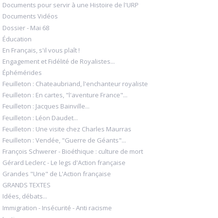
Documents pour servir à une Histoire de l'URP
Documents Vidéos
Dossier - Mai 68
Éducation
En Français, s'il vous plaît !
Engagement et Fidélité de Royalistes...
Éphémérides
Feuilleton : Chateaubriand, l'enchanteur royaliste
Feuilleton : En cartes, "l'aventure France"...
Feuilleton : Jacques Bainville...
Feuilleton : Léon Daudet...
Feuilleton : Une visite chez Charles Maurras
Feuilleton : Vendée, "Guerre de Géants"...
François Schwerer - Bioéthique : culture de mort
Gérard Leclerc - Le legs d'Action française
Grandes "Une" de L'Action française
GRANDS TEXTES
Idées, débats...
Immigration - Insécurité - Anti racisme