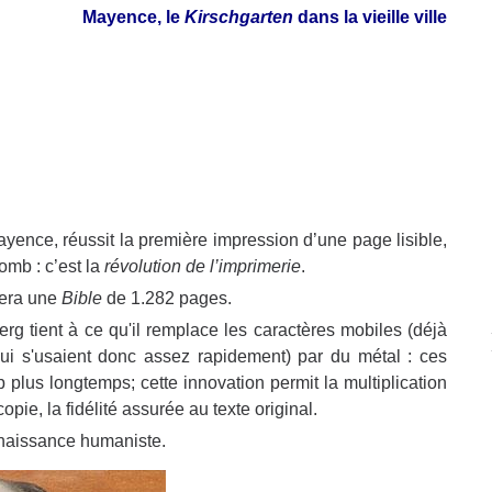
Mayence,
le
Kirschgarten
dans la vieille ville
yence, réussit la première impression d’une page lisible,
omb : c’est la
révolution de l’imprimerie
.
sera une
Bible
de 1.282 pages.
g tient à ce qu'il remplace les caractères mobiles (déjà
qui s'usaient donc assez rapidement) par du métal : ces
lus longtemps; cette innovation permit la multiplication
copie, la fidélité assurée au texte original.
enaissance humaniste.