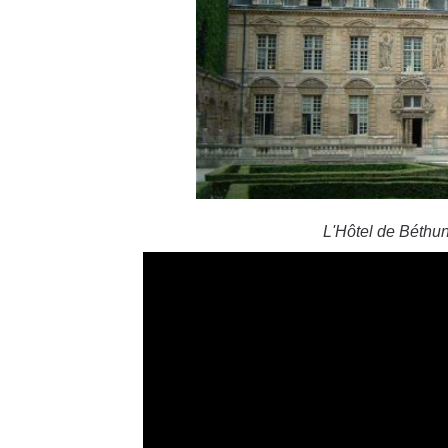
L'Hôtel de Béthun