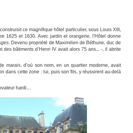
struisit ce magnifique hôtel particulier, sous Louis XIII,
e 1625 et 1630. Avec jardin et orangerie, l'Hôtel donne
sges.
Devenu propriété de Maximilien de Béthune, duc de
t des bâtiments d’Henri IV avait alors 75 ans... -, il abrite
 de
marais
, d’où son nom, en un quartier moderne, avait
 dans cette zone : lui, puis son fils, y réussirent au-delà
novateur hardi…