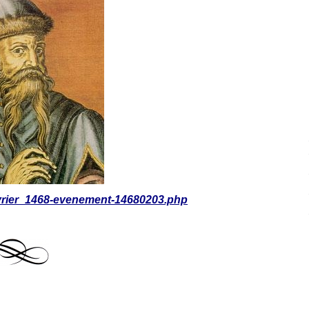
evrier_1468-evenement-14680203.php