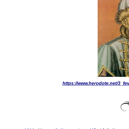
https://www.herodote.net/3_f