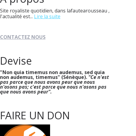
Site royaliste quotidien, dans lafautearousseau ,
l'actualité est...
Lire la suite
CONTACTEZ NOUS
Devise
"Non quia timemus non audemus, sed quia
non audemus, timemus" (Sénèque).
"Ce n'est
pas parce que nous avons peur que nous
n'osons pas; c'est parce que nous n'osons pas
que nous avons peur".
FAIRE UN DON