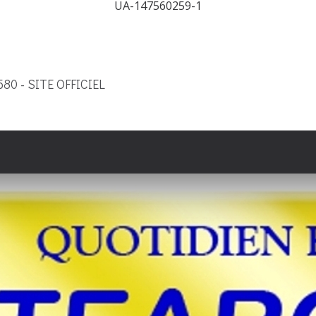
UA-147560259-1
9580 - SITE OFFICIEL