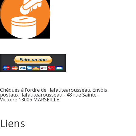
Chèques à l’ordre de
: lafautearousseau.
Envois
postaux
: lafautearousseau - 48 rue Sainte-
Victoire 13006 MARSEILLE
Liens