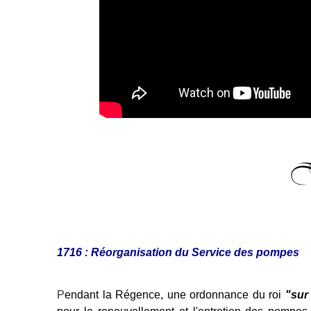
1716 : Réorganisation du Service des pompes
P
endant la Régence, une ordonnance du roi
"sur