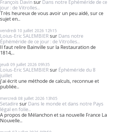
François Davin
sur
Dans notre Éphéméride de ce
jour : de Vitrolles...
Très heureux de vous avoir un peu aidé, sur ce
sujet en...
vendredi 10
juillet 2026
12h15
Loius-Eric SALEMBIER
sur
Dans notre
Éphéméride de ce jour : de Vitrolles...
Il faut relire Bainville sur la Restauration de
1814,...
jeudi 09
juillet 2026
09h35
Loius-Eric SALEMBIER
sur
Éphéméride du 8
juillet
j'ai écrit une méthode de calculs, reconnue et
publiée...
mercredi 08
juillet 2026
13h05
Setadire
sur
Dans le monde et dans notre Pays
légal en folie...
A propos de Mélanchon et sa nouvelle France La
Nouvelle...