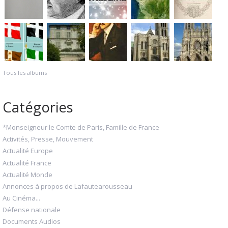
Tous les albums
Catégories
*Monseigneur le Comte de Paris, Famille de France
Activités, Presse, Mouvement
Actualité Europe
Actualité France
Actualité Monde
Annonces à propos de Lafautearousseau
Au Cinéma...
Défense nationale
Documents Audios