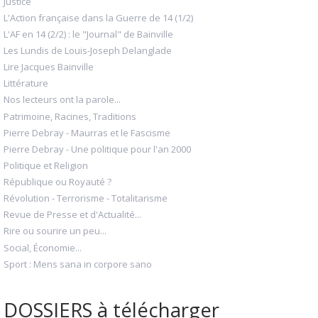
Justice
L'Action française dans la Guerre de 14 (1/2)
L'AF en 14 (2/2) : le "Journal" de Bainville
Les Lundis de Louis-Joseph Delanglade
Lire Jacques Bainville
Littérature
Nos lecteurs ont la parole...
Patrimoine, Racines, Traditions
Pierre Debray - Maurras et le Fascisme
Pierre Debray - Une politique pour l'an 2000
Politique et Religion
République ou Royauté ?
Révolution - Terrorisme - Totalitarisme
Revue de Presse et d'Actualité...
Rire ou sourire un peu...
Social, Économie...
Sport : Mens sana in corpore sano
DOSSIERS à télécharger