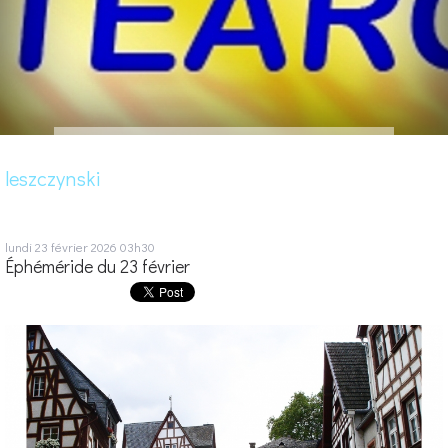
leszczynski
lundi 23
février 2026
03h30
Éphéméride du 23 février