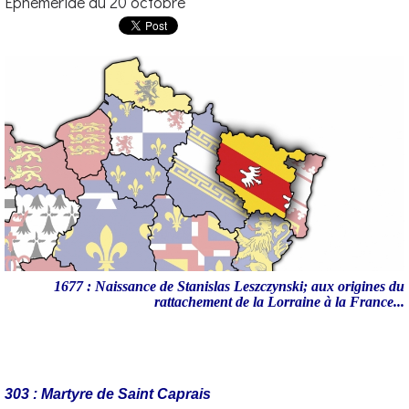
Éphéméride du 20 octobre
1677 : Naissance de Stanislas Leszczynski; aux origines du
rattachement de la Lorra
ine à la France...
303 : Martyre de Saint Caprais