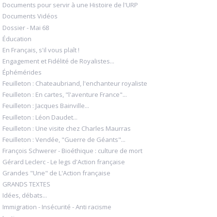
Documents pour servir à une Histoire de l'URP
Documents Vidéos
Dossier - Mai 68
Éducation
En Français, s'il vous plaît !
Engagement et Fidélité de Royalistes...
Éphémérides
Feuilleton : Chateaubriand, l'enchanteur royaliste
Feuilleton : En cartes, "l'aventure France"...
Feuilleton : Jacques Bainville...
Feuilleton : Léon Daudet...
Feuilleton : Une visite chez Charles Maurras
Feuilleton : Vendée, "Guerre de Géants"...
François Schwerer - Bioéthique : culture de mort
Gérard Leclerc - Le legs d'Action française
Grandes "Une" de L'Action française
GRANDS TEXTES
Idées, débats...
Immigration - Insécurité - Anti racisme