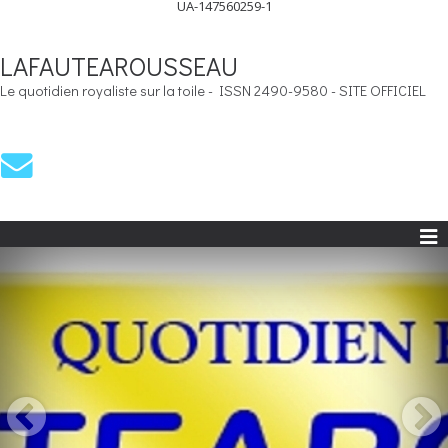
UA-147560259-1
LAFAUTEAROUSSEAU
Le quotidien royaliste sur la toile - ISSN 2490-9580 - SITE OFFICIEL