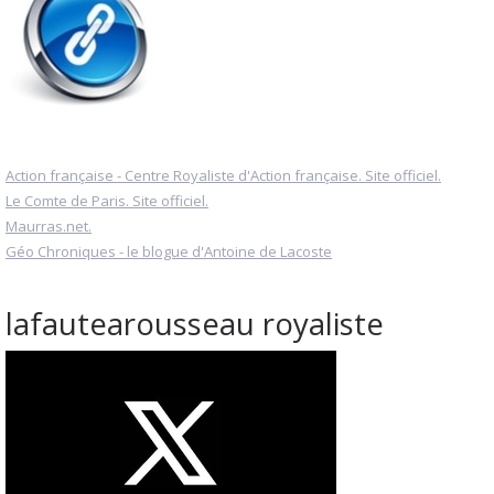
Action française - Centre Royaliste d'Action française. Site officiel.
Le Comte de Paris. Site officiel.
Maurras.net.
Géo Chroniques - le blogue d'Antoine de Lacoste
lafautearousseau royaliste