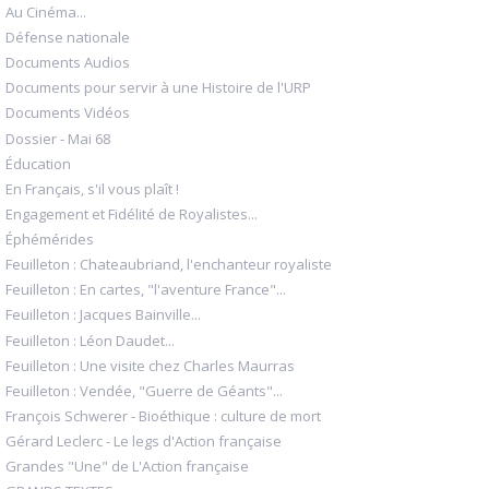
Au Cinéma...
Défense nationale
Documents Audios
Documents pour servir à une Histoire de l'URP
Documents Vidéos
Dossier - Mai 68
Éducation
En Français, s'il vous plaît !
Engagement et Fidélité de Royalistes...
Éphémérides
Feuilleton : Chateaubriand, l'enchanteur royaliste
Feuilleton : En cartes, "l'aventure France"...
Feuilleton : Jacques Bainville...
Feuilleton : Léon Daudet...
Feuilleton : Une visite chez Charles Maurras
Feuilleton : Vendée, "Guerre de Géants"...
François Schwerer - Bioéthique : culture de mort
Gérard Leclerc - Le legs d'Action française
Grandes "Une" de L'Action française