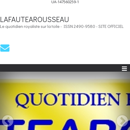
UA-147560259-1
LAFAUTEAROUSSEAU
Le quotidien royaliste sur la toile - ISSN 2490-9580 - SITE OFFICIEL