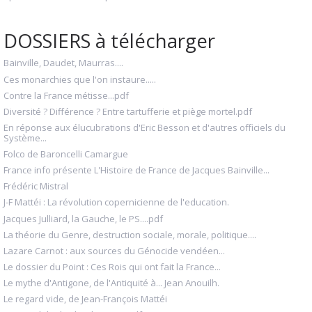
DOSSIERS à télécharger
Bainville, Daudet, Maurras....
Ces monarchies que l'on instaure.....
Contre la France métisse...pdf
Diversité ? Différence ? Entre tartufferie et piège mortel.pdf
En réponse aux élucubrations d'Eric Besson et d'autres officiels du
Système...
Folco de Baroncelli Camargue
France info présente L'Histoire de France de Jacques Bainville...
Frédéric Mistral
J-F Mattéi : La révolution copernicienne de l'education.
Jacques Julliard, la Gauche, le PS....pdf
La théorie du Genre, destruction sociale, morale, politique....
Lazare Carnot : aux sources du Génocide vendéen...
Le dossier du Point : Ces Rois qui ont fait la France...
Le mythe d'Antigone, de l'Antiquité à... Jean Anouilh.
Le regard vide, de Jean-François Mattéi