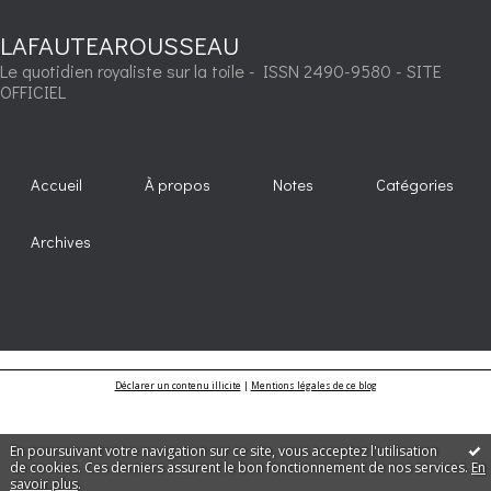
LAFAUTEAROUSSEAU
Le quotidien royaliste sur la toile - ISSN 2490-9580 - SITE
OFFICIEL
Accueil
À propos
Notes
Catégories
Archives
Déclarer un contenu illicite
|
Mentions légales de ce blog
En poursuivant votre navigation sur ce site, vous acceptez l'utilisation
de cookies. Ces derniers assurent le bon fonctionnement de nos services.
En
savoir plus
.