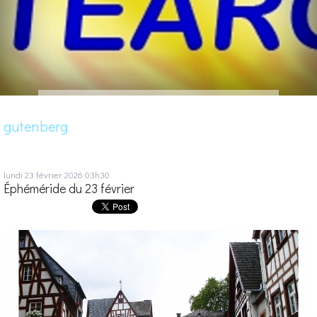
gutenberg
lundi 23
février 2026
03h30
Éphéméride du 23 février