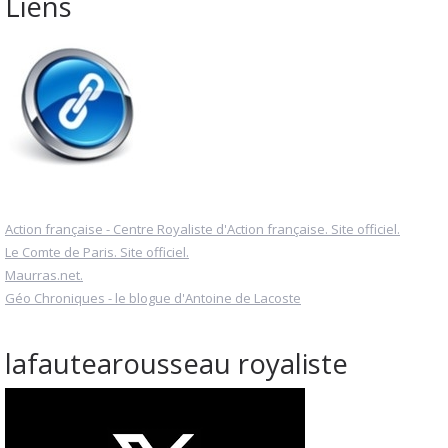
Liens
Action française - Centre Royaliste d'Action française. Site officiel.
Le Comte de Paris. Site officiel.
Maurras.net.
Géo Chroniques - le blogue d'Antoine de Lacoste
lafautearousseau royaliste