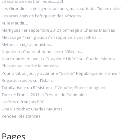
Le scandale des banlieues.....pdf
Les Girondins : intelligents, brillants, mais surtout... "idiots utiles".
Les vrais amis de l'Afrique et des Africains.....
M. le Maudit....
Martigues 1er septembre 2012 Hommage à Charles Maurras
Métissage ? Immigration ? En réponse à vos lettres.....
Mythes immigrationnistes....
Napoléon : Chateaubriand contre Villepin...
Notre entretien avec Le Dauphiné Libéré sur Charles Maurras...
Philippe Val crache le morceau.....
Pourrait-il, un jour, y avoir une "bonne" République en France ?
Regards croisés sur l'Islam.....
Totalitarisme ou Résistance ? Vendée, Guerre de géants.....
Tour de France 2011 et Trésors du Patrimoine
Un Prince français PDF
Une visite chez Charles Maurras....
Vendée Résistance !
Pages