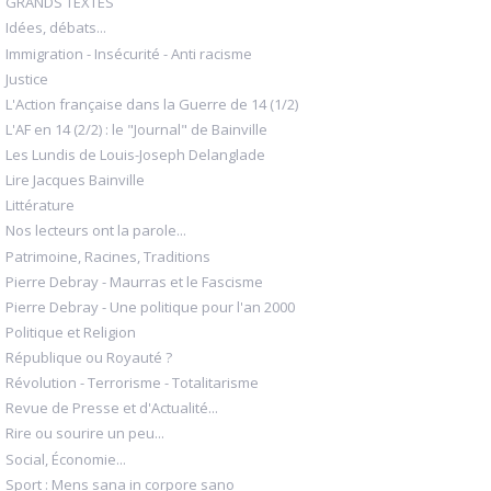
GRANDS TEXTES
Idées, débats...
Immigration - Insécurité - Anti racisme
Justice
L'Action française dans la Guerre de 14 (1/2)
L'AF en 14 (2/2) : le "Journal" de Bainville
Les Lundis de Louis-Joseph Delanglade
Lire Jacques Bainville
Littérature
Nos lecteurs ont la parole...
Patrimoine, Racines, Traditions
Pierre Debray - Maurras et le Fascisme
Pierre Debray - Une politique pour l'an 2000
Politique et Religion
République ou Royauté ?
Révolution - Terrorisme - Totalitarisme
Revue de Presse et d'Actualité...
Rire ou sourire un peu...
Social, Économie...
Sport : Mens sana in corpore sano