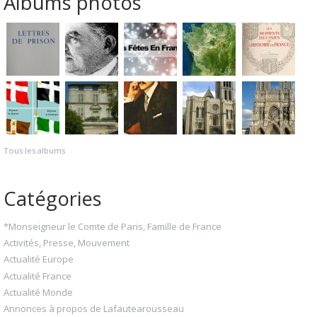
Albums photos
Tous les albums
Catégories
*Monseigneur le Comte de Paris, Famille de France
Activités, Presse, Mouvement
Actualité Europe
Actualité France
Actualité Monde
Annonces à propos de Lafautearousseau