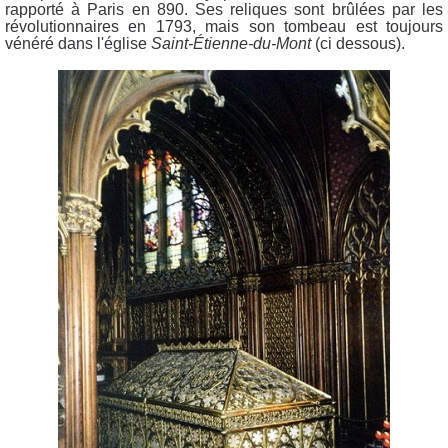
rapporté à Paris en 890. Ses reliques sont brûlées par les
révolutionnaires en 1793, mais son tombeau est toujours
vénéré dans l'église
Saint-Étienne-du-Mont
(ci dessous).