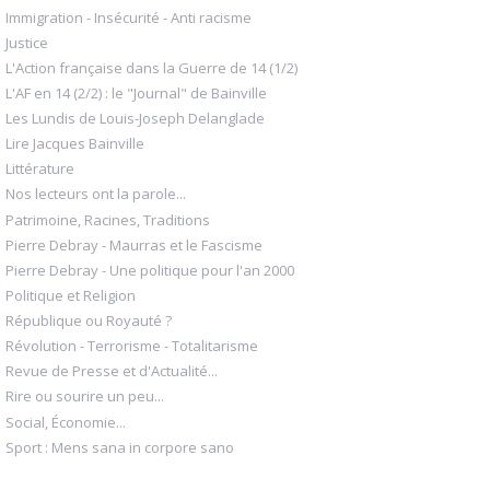
Immigration - Insécurité - Anti racisme
Justice
L'Action française dans la Guerre de 14 (1/2)
L'AF en 14 (2/2) : le "Journal" de Bainville
Les Lundis de Louis-Joseph Delanglade
Lire Jacques Bainville
Littérature
Nos lecteurs ont la parole...
Patrimoine, Racines, Traditions
Pierre Debray - Maurras et le Fascisme
Pierre Debray - Une politique pour l'an 2000
Politique et Religion
République ou Royauté ?
Révolution - Terrorisme - Totalitarisme
Revue de Presse et d'Actualité...
Rire ou sourire un peu...
Social, Économie...
Sport : Mens sana in corpore sano