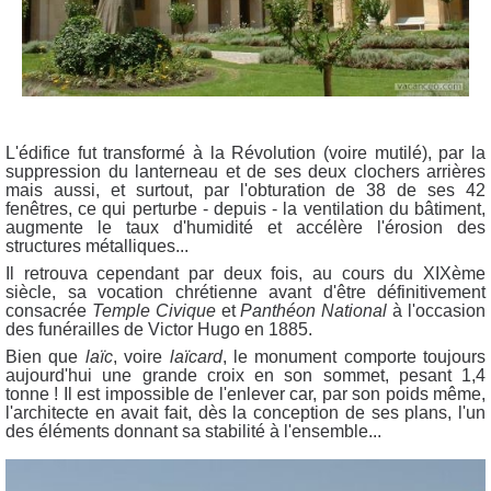
L'édifice fut transformé à la Révolution (voire mutilé), par la
suppression du lanterneau et de ses deux clochers arrières
mais aussi, et surtout, par l'obturation de 38 de ses 42
fenêtres, ce qui perturbe - depuis - la ventilation du bâtiment,
augmente le taux d'humidité et accélère l'érosion des
structures métalliques...
Il retrouva cependant par deux fois, au cours du XIXème
siècle, sa vocation chrétienne avant d'être définitivement
consacrée
Temple Civique
et
Panthéon National
à l'occasion
des funérailles de Victor Hugo en 1885.
Bien que
laïc
, voire
laïcard
, le monument comporte toujours
aujourd'hui une grande croix en son sommet, pesant 1,4
tonne ! Il est impossible de l'enlever car, par son poids même,
l'architecte en avait fait, dès la conception de ses plans, l'un
des éléments donnant sa stabilité à l'ensemble...