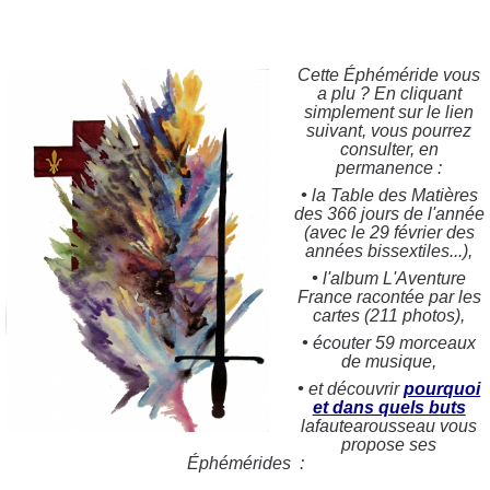
Cette Éphéméride vous
a plu ? En cliquant
simplement sur le lien
suivant, vous pourrez
consulter, en
permanence :
•
la Table des Matières
des 366 jours de l'année
(avec le 29 février des
années bissextiles...),
•
l'album L'Aventure
France racontée par les
cartes (211 photos),
•
écouter 59 morceaux
de musique,
•
et découvrir
pourquoi
et dans quels buts
lafautearousseau vous
propose ses
Éphémérides :