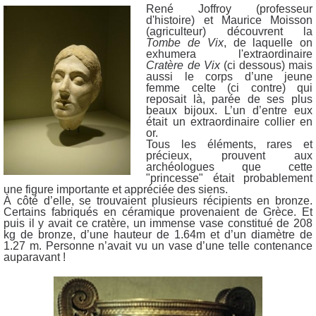
René Joffroy (professeur
d'histoire) et Maurice Moisson
(agriculteur) découvrent la
Tombe de Vix
, de laquelle on
exhumera l'extraordinaire
Cratère de Vix
(ci dessous) mais
aussi le corps d’une jeune
femme celte (ci contre) qui
reposait là, parée de ses plus
beaux bijoux. L’un d’entre eux
était un extraordinaire collier en
or.
Tous les éléments, rares et
précieux, prouvent aux
archéologues que cette
"princesse" était probablement
une figure importante et appréciée des siens.
À côté d’elle, se trouvaient plusieurs récipients en bronze.
Certains fabriqués en céramique provenaient de Grèce. Et
puis il y avait ce cratère, un immense vase constitué de 208
kg de bronze, d’une hauteur de 1.64m et d’un diamètre de
1.27 m. Personne n’avait vu un vase d’une telle contenance
auparavant !