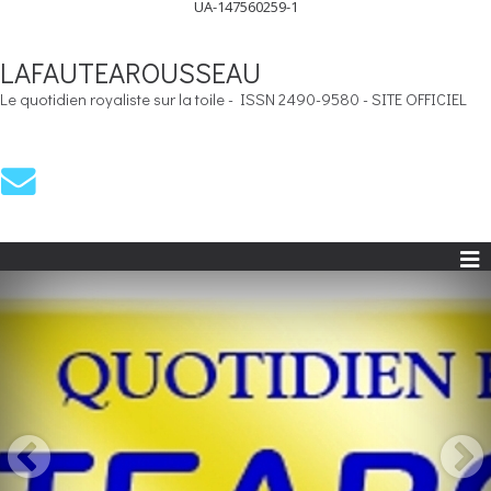
UA-147560259-1
LAFAUTEAROUSSEAU
Le quotidien royaliste sur la toile - ISSN 2490-9580 - SITE OFFICIEL