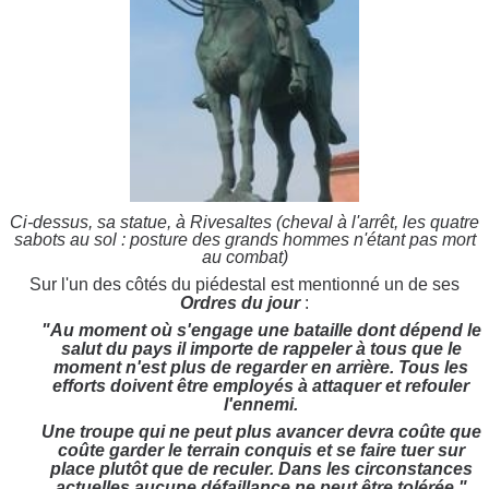
Ci-dessus, sa statue, à Rivesaltes (cheval à l'arrêt, les quatre
sabots au sol : posture des grands hommes n'étant pas mort
au combat)
Sur l'un des côtés du piédestal est mentionné un de ses
Ordres du jour
:
"Au moment où s'engage une bataille dont dépend le
salut du pays il importe de rappeler à tous que le
moment n'est plus de regarder en arrière. Tous les
efforts doivent être employés à attaquer et refouler
l'ennemi.
Une troupe qui ne peut plus avancer devra coûte que
coûte garder le terrain conquis et se faire tuer sur
place plutôt que de reculer. Dans les circonstances
actuelles aucune défaillance ne peut être tolérée."