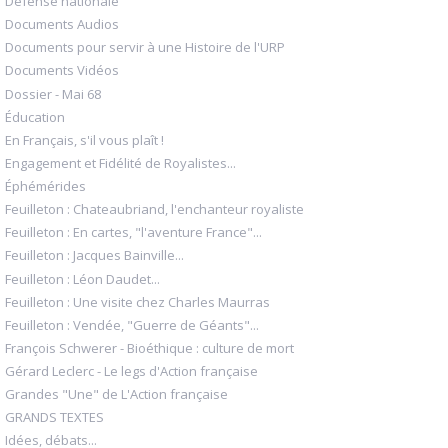
Défense nationale
Documents Audios
Documents pour servir à une Histoire de l'URP
Documents Vidéos
Dossier - Mai 68
Éducation
En Français, s'il vous plaît !
Engagement et Fidélité de Royalistes...
Éphémérides
Feuilleton : Chateaubriand, l'enchanteur royaliste
Feuilleton : En cartes, "l'aventure France"...
Feuilleton : Jacques Bainville...
Feuilleton : Léon Daudet...
Feuilleton : Une visite chez Charles Maurras
Feuilleton : Vendée, "Guerre de Géants"...
François Schwerer - Bioéthique : culture de mort
Gérard Leclerc - Le legs d'Action française
Grandes "Une" de L'Action française
GRANDS TEXTES
Idées, débats...