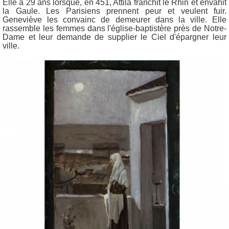
Elle a 29 ans lorsque, en 451, Attila franchit le Rhin et envahit
la Gaule. Les Parisiens prennent peur et veulent fuir.
Geneviève les convainc de demeurer dans la ville. Elle
rassemble les femmes dans l'église-baptistère près de Notre-
Dame et leur demande de supplier le Ciel d'épargner leur
ville.