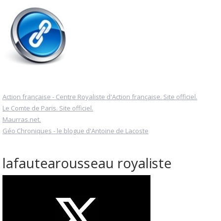
Action française - Centre Royaliste d'Action française. Site officiel.
Le Comte de Paris. Site officiel.
Maurras.net.
Géo Chroniques - le blogue d'Antoine de Lacoste
lafautearousseau royaliste