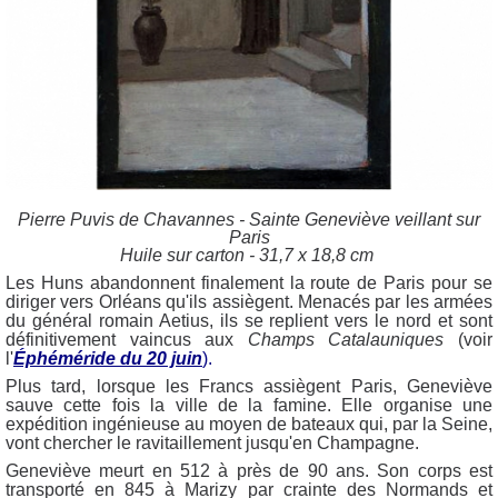
Pierre Puvis de Chavannes - Sainte Geneviève veillant sur
Paris
Huile sur carton - 31,7 x 18,8 cm
Les Huns abandonnent finalement la route de Paris pour se
diriger vers Orléans qu'ils assiègent. Menacés par les armées
du général romain Aetius, ils se replient vers le nord et sont
définitivement vaincus aux
Champs Catalauniques
(voir
l'
Éphéméride du 20 juin
).
Plus tard, lorsque les Francs assiègent Paris, Geneviève
sauve cette fois la ville de la famine. Elle organise une
expédition ingénieuse au moyen de bateaux qui, par la Seine,
vont chercher le ravitaillement jusqu'en Champagne.
Geneviève meurt en 512 à près de 90 ans. Son corps est
transporté en 845 à Marizy par crainte des Normands et