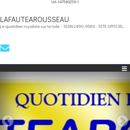
UA-147560259-1
LAFAUTEAROUSSEAU
Le quotidien royaliste sur la toile - ISSN 2490-9580 - SITE OFFICIEL