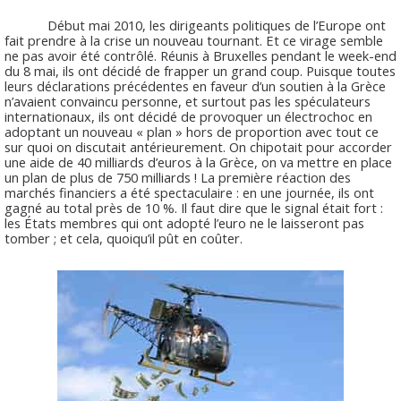
Début mai 2010, les dirigeants politiques de l’Europe ont
fait prendre à la crise un nouveau tournant. Et ce virage semble
ne pas avoir été contrôlé. Réunis à Bruxelles pendant le week-end
du 8 mai, ils ont décidé de frapper un grand coup. Puisque toutes
leurs déclarations précédentes en faveur d’un soutien à la Grèce
n’avaient convaincu personne, et surtout pas les spéculateurs
internationaux, ils ont décidé de provoquer un électrochoc en
adoptant un nouveau « plan » hors de proportion avec tout ce
sur quoi on discutait antérieurement. On chipotait pour accorder
une aide de 40 milliards d’euros à la Grèce, on va mettre en place
un plan de plus de 750 milliards ! La première réaction des
marchés financiers a été spectaculaire : en une journée, ils ont
gagné au total près de 10 %. Il faut dire que le signal était fort :
les États membres qui ont adopté l’euro ne le laisseront pas
tomber ; et cela, quoiqu’il pût en coûter.