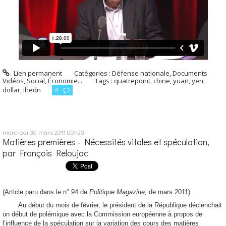
Lien permanent
Catégories :
Défense nationale
,
Documents
Vidéos
,
Social, Économie...
Tags :
quatrepoint
,
chine
,
yuan
,
yen
,
dollar
,
ihedn
4
mercredi 30
mars 2011
00h25
Matières premières - Nécessités vitales et spéculation,
par François Reloujac
(Article paru dans le n° 94 de
Politique Magazine,
de mars 2011)
Au début du mois de février, le président de la République déclenchait
un début de polémique avec la Commission européenne à propos de
l’influence de la spéculation sur la variation des cours des matières