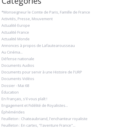
Catégories
*Monseigneur le Comte de Paris, Famille de France
Activités, Presse, Mouvement
Actualité Europe
Actualité France
Actualité Monde
Annonces à propos de Lafautearousseau
Au Cinéma...
Défense nationale
Documents Audios
Documents pour servir à une Histoire de l'URP
Documents Vidéos
Dossier - Mai 68
Éducation
En Français, s'il vous plaît !
Engagement et Fidélité de Royalistes...
Éphémérides
Feuilleton : Chateaubriand, l'enchanteur royaliste
Feuilleton : En cartes, "l'aventure France"...