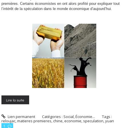
premières. Certains économistes en ont alors profité pour expliquer tout
l’intérêt de la spéculation dans le monde économique d’aujourd’hui.
Lire la suite
Lien permanent
Catégories :
Social, Économie...
Tags :
reloujac
,
matieres premieres
,
chine
,
economie
,
speculation
,
yuan
1