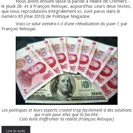
Nous avons ensuite laissé la parole a Hilaire de Crémiers -
le jeudi 28- et à François Reloujac, aujourd'hui. Leurs deux textes,
que nous reproduisons intégralement ici, sont parus dans le
numéro 85 (mai 2010) de Politique Magazine.
Voici
Le salut viendra-t-il d'une réévaluation du yuan ?,
par
François Reloujac.
Les politiques et leurs experts croient trop facilement à des solutions
qui n'ont pour elles que la facilité.
Cela évite d'affronter la réalité (François Reloujac)
Lire la suite