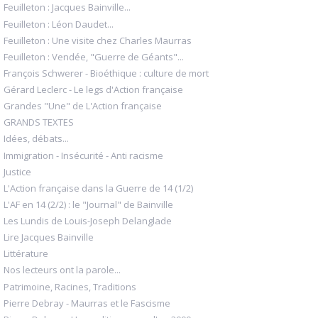
Feuilleton : Jacques Bainville...
Feuilleton : Léon Daudet...
Feuilleton : Une visite chez Charles Maurras
Feuilleton : Vendée, "Guerre de Géants"...
François Schwerer - Bioéthique : culture de mort
Gérard Leclerc - Le legs d'Action française
Grandes "Une" de L'Action française
GRANDS TEXTES
Idées, débats...
Immigration - Insécurité - Anti racisme
Justice
L'Action française dans la Guerre de 14 (1/2)
L'AF en 14 (2/2) : le "Journal" de Bainville
Les Lundis de Louis-Joseph Delanglade
Lire Jacques Bainville
Littérature
Nos lecteurs ont la parole...
Patrimoine, Racines, Traditions
Pierre Debray - Maurras et le Fascisme