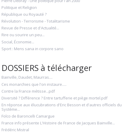
Pierre Debray - Une politique pour l'an 2000
Politique et Religion
République ou Royauté ?
Révolution - Terrorisme - Totalitarisme
Revue de Presse et d'Actualité...
Rire ou sourire un peu...
Social, Économie...
Sport : Mens sana in corpore sano
DOSSIERS à télécharger
Bainville, Daudet, Maurras....
Ces monarchies que l'on instaure.....
Contre la France métisse...pdf
Diversité ? Différence ? Entre tartufferie et piège mortel.pdf
En réponse aux élucubrations d'Eric Besson et d'autres officiels du
Système...
Folco de Baroncelli Camargue
France info présente L'Histoire de France de Jacques Bainville...
Frédéric Mistral