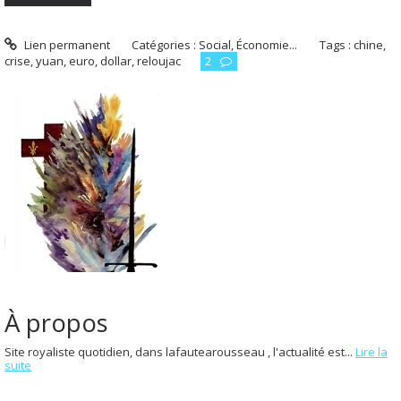
Lien permanent
Catégories :
Social, Économie...
Tags :
chine
,
crise
,
yuan
,
euro
,
dollar
,
reloujac
2
À propos
Site royaliste quotidien, dans lafautearousseau , l'actualité est...
Lire la
suite