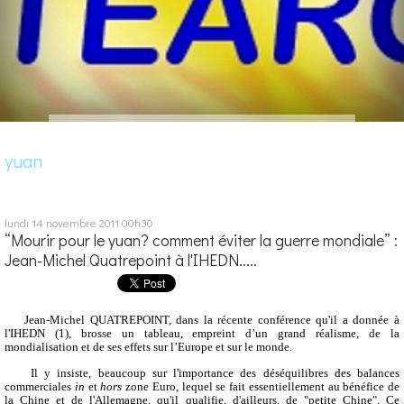
yuan
lundi 14
novembre 2011
00h30
“Mourir pour le yuan? comment éviter la guerre mondiale” :
Jean-Michel Quatrepoint à l'IHEDN.....
Jean-Michel QUATREPOINT, dans la récente conférence qu'il a donnée à
l'IHEDN (1), brosse un tableau, empreint d’un grand réalisme, de la
mondialisation et de ses effets sur l’Europe et sur le monde.
Il y insiste, beaucoup sur l'importance des déséquilibres des balances
commerciales
in
et
hors
zone Euro, lequel se fait essentiellement au bénéfice de
la Chine et de l'Allemagne, qu'il qualifie, d'ailleurs, de "petite Chine". Ce