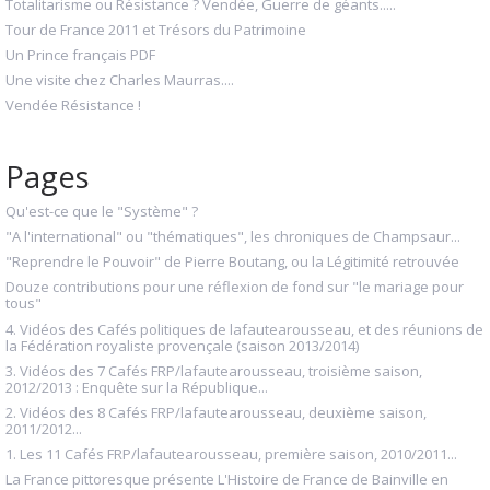
Totalitarisme ou Résistance ? Vendée, Guerre de géants.....
Tour de France 2011 et Trésors du Patrimoine
Un Prince français PDF
Une visite chez Charles Maurras....
Vendée Résistance !
Pages
Qu'est-ce que le "Système" ?
"A l'international" ou "thématiques", les chroniques de Champsaur...
"Reprendre le Pouvoir" de Pierre Boutang, ou la Légitimité retrouvée
Douze contributions pour une réflexion de fond sur "le mariage pour
tous"
4. Vidéos des Cafés politiques de lafautearousseau, et des réunions de
la Fédération royaliste provençale (saison 2013/2014)
3. Vidéos des 7 Cafés FRP/lafautearousseau, troisième saison,
2012/2013 : Enquête sur la République...
2. Vidéos des 8 Cafés FRP/lafautearousseau, deuxième saison,
2011/2012...
1. Les 11 Cafés FRP/lafautearousseau, première saison, 2010/2011...
La France pittoresque présente L'Histoire de France de Bainville en