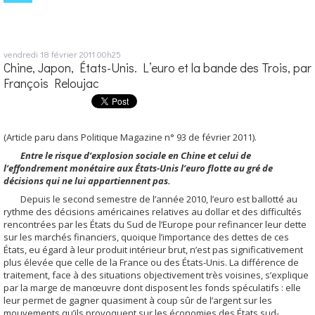
vendredi 18
février 2011
00h25
Chine, Japon, États-Unis. L’euro et la bande des Trois, par
François Reloujac
(Article paru dans Politique Magazine n° 93 de février 2011).
Entre le risque d’explosion sociale en Chine et celui de
l’effondrement monétaire aux États-Unis l’euro flotte au gré de
décisions qui ne lui appartiennent pas.
Depuis le second semestre de l’année 2010, l’euro est ballotté au
rythme des décisions américaines relatives au dollar et des difficultés
rencontrées par les États du Sud de l’Europe pour refinancer leur dette
sur les marchés financiers, quoique l’importance des dettes de ces
États, eu égard à leur produit intérieur brut, n’est pas significativement
plus élevée que celle de la France ou des États-Unis. La différence de
traitement, face à des situations objectivement très voisines, s’explique
par la marge de manœuvre dont disposent les fonds spéculatifs : elle
leur permet de gagner quasiment à coup sûr de l’argent sur les
mouvements qu’ils provoquent sur les économies des États sud-