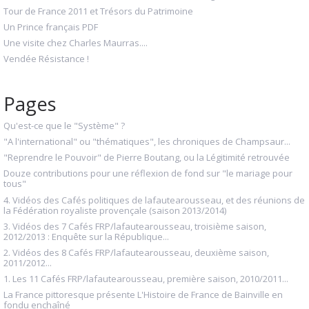
Tour de France 2011 et Trésors du Patrimoine
Un Prince français PDF
Une visite chez Charles Maurras....
Vendée Résistance !
Pages
Qu'est-ce que le "Système" ?
"A l'international" ou "thématiques", les chroniques de Champsaur...
"Reprendre le Pouvoir" de Pierre Boutang, ou la Légitimité retrouvée
Douze contributions pour une réflexion de fond sur "le mariage pour
tous"
4. Vidéos des Cafés politiques de lafautearousseau, et des réunions de
la Fédération royaliste provençale (saison 2013/2014)
3. Vidéos des 7 Cafés FRP/lafautearousseau, troisième saison,
2012/2013 : Enquête sur la République...
2. Vidéos des 8 Cafés FRP/lafautearousseau, deuxième saison,
2011/2012...
1. Les 11 Cafés FRP/lafautearousseau, première saison, 2010/2011...
La France pittoresque présente L'Histoire de France de Bainville en
fondu enchaîné