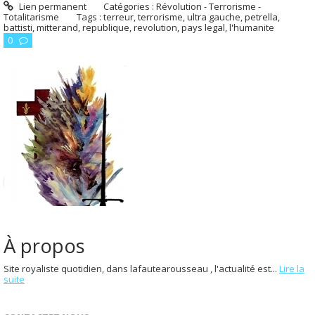
Lien permanent
Catégories :
Révolution - Terrorisme -
Totalitarisme
Tags :
terreur
,
terrorisme
,
ultra gauche
,
petrella
,
battisti
,
mitterand
,
republique
,
revolution
,
pays legal
,
l'humanite
0
À propos
Site royaliste quotidien, dans lafautearousseau , l'actualité est...
Lire la
suite