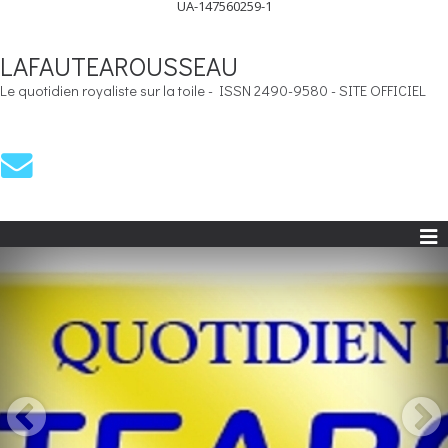
UA-147560259-1
LAFAUTEAROUSSEAU
Le quotidien royaliste sur la toile - ISSN 2490-9580 - SITE OFFICIEL