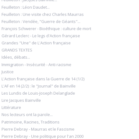
Feuilleton : Léon Daudet...
Feuilleton : Une visite chez Charles Maurras
Feuilleton : Vendée, "Guerre de Géants"...
François Schwerer - Bioéthique : culture de mort
Gérard Leclerc - Le legs d'Action française
Grandes "Une" de L'Action française
GRANDS TEXTES
Idées, débats...
Immigration - Insécurité - Anti racisme
Justice
L'Action française dans la Guerre de 14 (1/2)
L'AF en 14 (2/2) : le "Journal" de Bainville
Les Lundis de Louis-Joseph Delanglade
Lire Jacques Bainville
Littérature
Nos lecteurs ont la parole...
Patrimoine, Racines, Traditions
Pierre Debray - Maurras et le Fascisme
Pierre Debray - Une politique pour l'an 2000