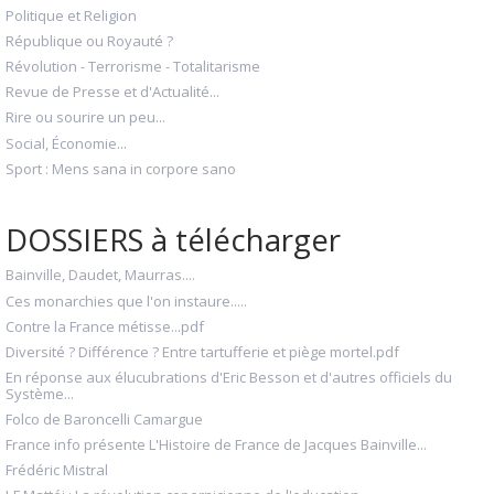
Politique et Religion
République ou Royauté ?
Révolution - Terrorisme - Totalitarisme
Revue de Presse et d'Actualité...
Rire ou sourire un peu...
Social, Économie...
Sport : Mens sana in corpore sano
DOSSIERS à télécharger
Bainville, Daudet, Maurras....
Ces monarchies que l'on instaure.....
Contre la France métisse...pdf
Diversité ? Différence ? Entre tartufferie et piège mortel.pdf
En réponse aux élucubrations d'Eric Besson et d'autres officiels du
Système...
Folco de Baroncelli Camargue
France info présente L'Histoire de France de Jacques Bainville...
Frédéric Mistral