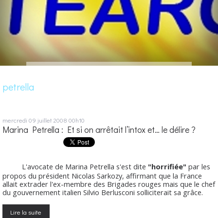
petrella
mercredi 09
juillet 2008
00h10
Marina Petrella : Et si on arrêtait l’intox et… le délire ?
L'avocate de Marina Petrella s'est dite
"horrifiée"
par les
propos du président Nicolas Sarkozy, affirmant que la France
allait extrader l'ex-membre des Brigades rouges mais que le chef
du gouvernement italien Silvio Berlusconi solliciterait sa grâce.
Lire la suite