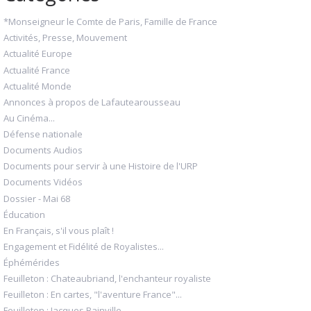
*Monseigneur le Comte de Paris, Famille de France
Activités, Presse, Mouvement
Actualité Europe
Actualité France
Actualité Monde
Annonces à propos de Lafautearousseau
Au Cinéma...
Défense nationale
Documents Audios
Documents pour servir à une Histoire de l'URP
Documents Vidéos
Dossier - Mai 68
Éducation
En Français, s'il vous plaît !
Engagement et Fidélité de Royalistes...
Éphémérides
Feuilleton : Chateaubriand, l'enchanteur royaliste
Feuilleton : En cartes, "l'aventure France"...
Feuilleton : Jacques Bainville...