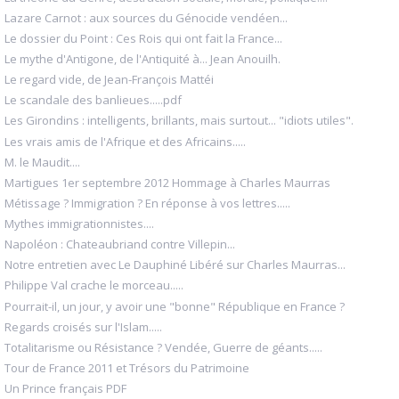
Lazare Carnot : aux sources du Génocide vendéen...
Le dossier du Point : Ces Rois qui ont fait la France...
Le mythe d'Antigone, de l'Antiquité à... Jean Anouilh.
Le regard vide, de Jean-François Mattéi
Le scandale des banlieues.....pdf
Les Girondins : intelligents, brillants, mais surtout... "idiots utiles".
Les vrais amis de l'Afrique et des Africains.....
M. le Maudit....
Martigues 1er septembre 2012 Hommage à Charles Maurras
Métissage ? Immigration ? En réponse à vos lettres.....
Mythes immigrationnistes....
Napoléon : Chateaubriand contre Villepin...
Notre entretien avec Le Dauphiné Libéré sur Charles Maurras...
Philippe Val crache le morceau.....
Pourrait-il, un jour, y avoir une "bonne" République en France ?
Regards croisés sur l'Islam.....
Totalitarisme ou Résistance ? Vendée, Guerre de géants.....
Tour de France 2011 et Trésors du Patrimoine
Un Prince français PDF