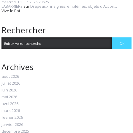
mercredi 10
juin 2026
23h25
LABARRIERE
sur
Drapeaux, insignes, emblèmes, objets d'Action...
Vive le Roi
Rechercher
Archives
août 2026
juillet 2026
juin 2026
mai 2026
avril 2026
mars 2026
février 2026
janvier 2026
décembre 2025