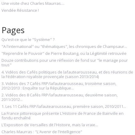
Une visite chez Charles Maurras....
Vendée Résistance !
Pages
Qu'est-ce que le "Système" ?
"A l'international" ou "thématiques", les chroniques de Champsaur...
"Reprendre le Pouvoir" de Pierre Boutang, ou la Légitimité retrouvée
Douze contributions pour une réflexion de fond sur "le mariage pour
tous"
4. Vidéos des Cafés politiques de lafautearousseau, et des réunions de
la Fédération royaliste provençale (saison 2013/2014)
3. Vidéos des 7 Cafés FRP/lafautearousseau, troisième saison,
2012/2013 : Enquête sur la République...
2. Vidéos des 8 Cafés FRP/lafautearousseau, deuxième saison,
2011/2012...
1. Les 11 Cafés FRP/lafautearousseau, première saison, 2010/2011...
La France pittoresque présente L'Histoire de France de Bainville en
fondu enchaîné
L'Exposition de Versailles dit l'Histoire, mais la vraie...
Charles Maurras : "L'Avenir de l'Intelligence"