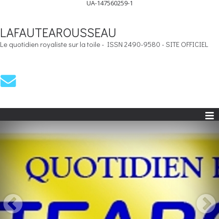
UA-147560259-1
LAFAUTEAROUSSEAU
Le quotidien royaliste sur la toile - ISSN 2490-9580 - SITE OFFICIEL