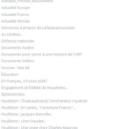
Activités, Presse, Mouvement
Actualité Europe
Actualité France
Actualité Monde
Annonces à propos de Lafautearousseau
Au Cinéma...
Défense nationale
Documents Audios
Documents pour servir à une Histoire de l'URP
Documents Vidéos
Dossier - Mai 68
Éducation
En Français, s'il vous plaît !
Engagement et Fidélité de Royalistes...
Éphémérides
Feuilleton : Chateaubriand, l'enchanteur royaliste
Feuilleton : En cartes, "l'aventure France"...
Feuilleton : Jacques Bainville...
Feuilleton : Léon Daudet...
Feuilleton : Une visite chez Charles Maurras