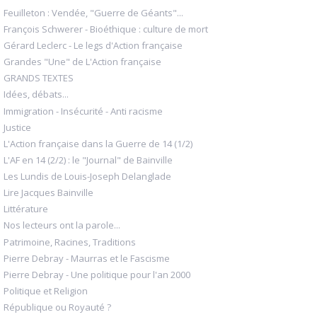
Feuilleton : Vendée, "Guerre de Géants"...
François Schwerer - Bioéthique : culture de mort
Gérard Leclerc - Le legs d'Action française
Grandes "Une" de L'Action française
GRANDS TEXTES
Idées, débats...
Immigration - Insécurité - Anti racisme
Justice
L'Action française dans la Guerre de 14 (1/2)
L'AF en 14 (2/2) : le "Journal" de Bainville
Les Lundis de Louis-Joseph Delanglade
Lire Jacques Bainville
Littérature
Nos lecteurs ont la parole...
Patrimoine, Racines, Traditions
Pierre Debray - Maurras et le Fascisme
Pierre Debray - Une politique pour l'an 2000
Politique et Religion
République ou Royauté ?