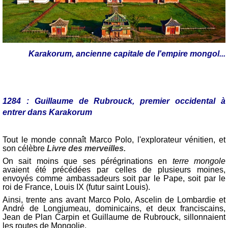
Karakorum, ancienne capitale de l'empire mongol...
1284 : Guillaume de Rubrouck, premier occidental à
entrer dans Karakorum
Tout le monde connaît Marco Polo, l'explorateur vénitien, et
son célèbre
Livre des merveilles.
On sait moins que ses pérégrinations en
terre mongole
avaient été précédées par celles de plusieurs moines,
envoyés comme ambassadeurs soit par le Pape, soit par le
roi de France, Louis IX (futur saint Louis).
Ainsi, trente ans avant Marco Polo, Ascelin de Lombardie et
André de Longjumeau, dominicains, et deux franciscains,
Jean de Plan Carpin et Guillaume de Rubrouck, sillonnaient
les routes de Mongolie.