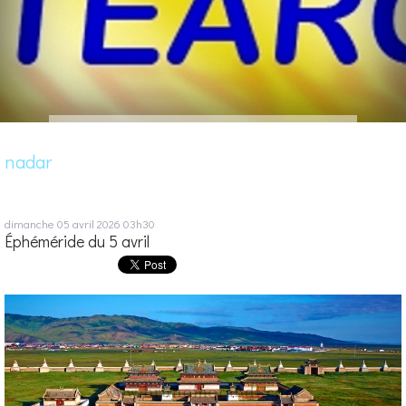
nadar
dimanche 05
avril 2026
03h30
Éphéméride du 5 avril