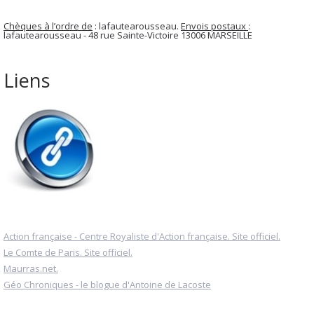
Chèques à l’ordre de
: lafautearousseau.
Envois postaux
:
lafautearousseau - 48 rue Sainte-Victoire 13006 MARSEILLE
Liens
Action française - Centre Royaliste d'Action française. Site officiel.
Le Comte de Paris. Site officiel.
Maurras.net.
Géo Chroniques - le blogue d'Antoine de Lacoste