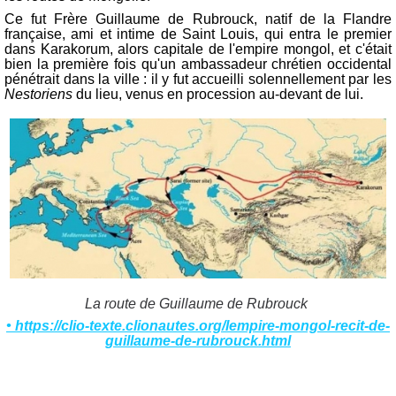
Ce fut Frère Guillaume de Rubrouck, natif de la Flandre
française, ami et intime de Saint Louis, qui entra le premier
dans Karakorum, alors capitale de l'empire mongol, et c'était
bien la première fois qu'un ambassadeur chrétien occidental
pénétrait dans la ville : il y fut accueilli solennellement par les
Nestoriens
du lieu, venus en procession au-devant de lui.
La route de Guillaume de Rubrouck
• https://clio-texte.clionautes.org/lempire-mongol-recit-de-
guillaume-de-rubrouck.html