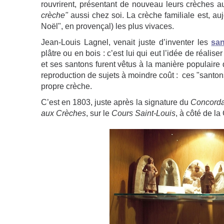
rouvrirent, présentant de nouveau leurs crèches au p
crèche"
aussi chez soi. La crèche familiale est, au
Noël", en provençal) les plus vivaces.
Jean-Louis Lagnel, venait juste d’inventer les
sa
plâtre ou en bois : c’est lui qui eut l’idée de réali
et ses santons furent vêtus à la manière populaire 
reproduction de sujets à moindre coût : ces "santon
propre crèche.
C’est en 1803, juste après la signature du
Concorda
aux Crèches
, sur le
Cours Saint-Louis
, à côté de l