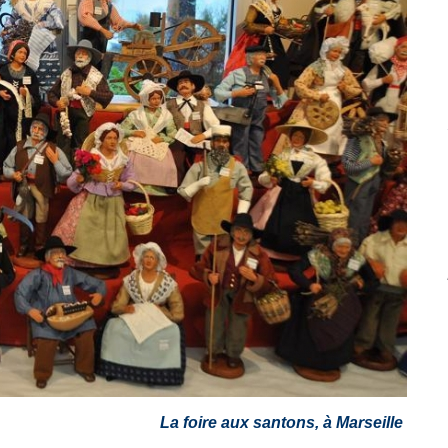
La foire aux santons, à Marseille