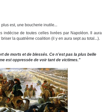
plus est, une boucherie inutile...
lus indécise de toutes celles livrées par Napoléon. Il aura
riser la quatrième coalition (il y en aura sept au total...).
t de morts et de blessés. Ce n'est pas la plus belle
'âme est oppressée de voir tant de victimes."