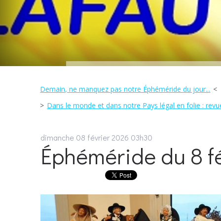
Demain, ne manquez pas notre Éphéméride du jour...
Dans le monde et dans notre Pays légal en folie : revue
dimanche 08
février 2026
03h30
Éphéméride du 8 fé