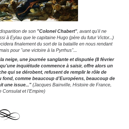
 disparition de son
"Colonel Chabert"
, avant qu'il ne
si à Eylau que le capitaine Hugo (père du futur Victor...)
cidera finalement du sort de la bataille en nous rendant
 mais pour "une victoire à la Pyrrhus"...
 la neige, une journée sanglante et disputée (8 février
 qu’une inquiétude commence à saisir, offre alors un
che qui se dérobent, refusent de remplir le rôle de
 au fond, comme beaucoup d’Européens, beaucoup de
t une issue..."
(Jacques Bainville, Histoire de France,
e Consulat et l'Empire)