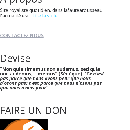
Site royaliste quotidien, dans lafautearousseau ,
l'actualité est...
Lire la suite
CONTACTEZ NOUS
Devise
"Non quia timemus non audemus, sed quia
non audemus, timemus" (Sénèque).
"Ce n'est
pas parce que nous avons peur que nous
n'osons pas; c'est parce que nous n'osons pas
que nous avons peur".
FAIRE UN DON