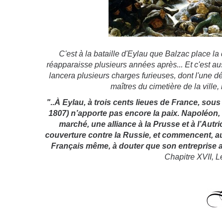
C'est à la bataille d'Eylau que Balzac place la
réapparaisse plusieurs années après... Et c'est aus
lancera plusieurs charges furieuses, dont l'une dé
maîtres du cimetière de la ville,
"..À Eylau, à trois cents lieues de France, sous
1807) n’apporte pas encore la paix. Napoléon,
marché, une alliance à la Prusse et à l’Autri
couverture contre la Russie, et commencent,
Français même, à douter que son entreprise ai
Chapitre XVII, L