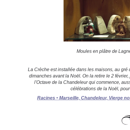
Moules en plâtre de Lagn
La Crèche est installée dans les maisons, au gré de
dimanches avant la Noël. On la retire le 2 février
l'Octave de la Chandeleur qui commence, aussi 
célébrations de la Noël, pou
Racines • Marseille, Chandeleur, Vierge noir