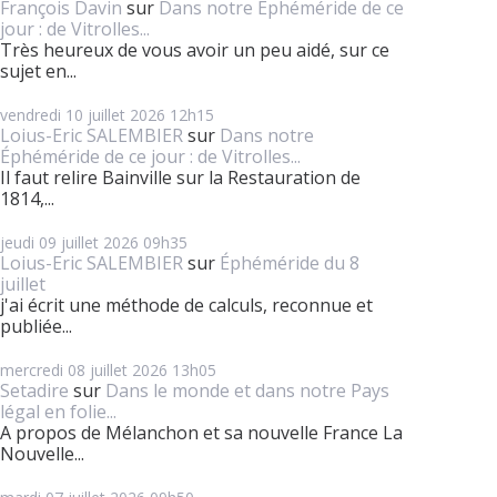
François Davin
sur
Dans notre Éphéméride de ce
jour : de Vitrolles...
Très heureux de vous avoir un peu aidé, sur ce
sujet en...
vendredi 10
juillet 2026
12h15
Loius-Eric SALEMBIER
sur
Dans notre
Éphéméride de ce jour : de Vitrolles...
Il faut relire Bainville sur la Restauration de
1814,...
jeudi 09
juillet 2026
09h35
Loius-Eric SALEMBIER
sur
Éphéméride du 8
juillet
j'ai écrit une méthode de calculs, reconnue et
publiée...
mercredi 08
juillet 2026
13h05
Setadire
sur
Dans le monde et dans notre Pays
légal en folie...
A propos de Mélanchon et sa nouvelle France La
Nouvelle...