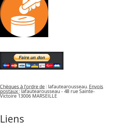
Chèques à l’ordre de
: lafautearousseau.
Envois
postaux
: lafautearousseau - 48 rue Sainte-
Victoire 13006 MARSEILLE
Liens