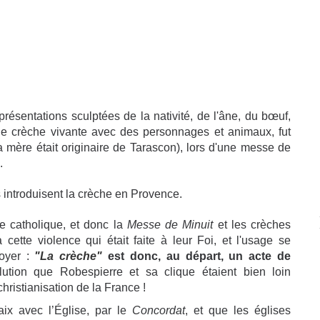
ésentations sculptées de la nativité, de l'âne, du bœuf,
e crèche vivante avec des personnages et animaux, fut
 mère était originaire de Tarascon), lors d'une messe de
.
s introduisent la crèche en Provence.
te catholique, et donc la
Messe de Minuit
et les crèches
à cette violence qui était faite à leur Foi, et l'usage se
oyer :
"La crèche"
est donc, au départ, un acte de
lution que Robespierre et sa clique étaient bien loin
hristianisation de la France !
aix avec l’Église, par le
Concordat
, et que les églises