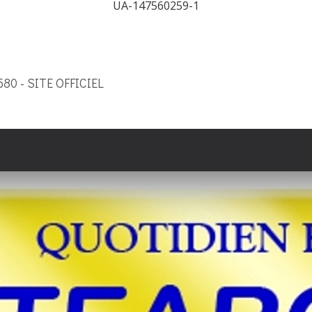
UA-147560259-1
9580 - SITE OFFICIEL