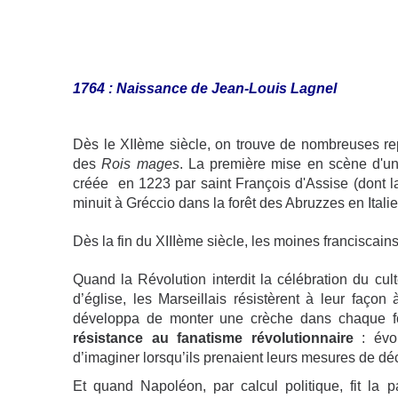
1764 : Naissance de Jean-Louis Lagnel
Dès le XIIème siècle, on trouve de nombreuses repr
des
Rois mages
. La première mise en scène d'un
créée en 1223 par saint François d'Assise (dont la
minuit à Gréccio dans la forêt des Abruzzes en Italie
Dès la fin du XIIIème siècle, les moines franciscain
Quand la Révolution interdit la célébration du cul
d’église, les Marseillais résistèrent à leur façon 
développa de monter une crèche dans chaque f
résistance au fanatisme révolutionnaire
: évo
d’imaginer lorsqu’ils prenaient leurs mesures de déc
Et quand Napoléon, par calcul politique, fit la p