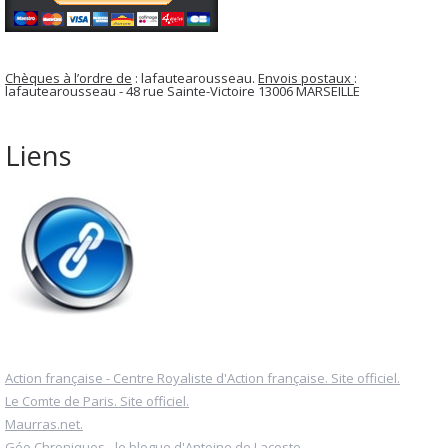
Chèques à l’ordre de
: lafautearousseau.
Envois postaux
:
lafautearousseau - 48 rue Sainte-Victoire 13006 MARSEILLE
Liens
Action française - Centre Royaliste d'Action française. Site officiel.
Le Comte de Paris. Site officiel.
Maurras.net.
Géo Chroniques - le blogue d'Antoine de Lacoste