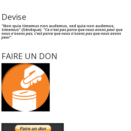
Devise
"Non quia timemus non audemus, sed quia non audemus,
timemus" (Sénèque).
"Ce n'est pas parce que nous avons peur que
nous n'osons pas; c'est parce que nous n'osons pas que nous avons
peur".
FAIRE UN DON