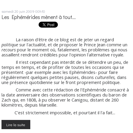
samedi 20
juin 2009
00h10
Les Ephémérides mènent à tout...
La raison d'être de ce blog est de jeter un regard
politique
sur l'actualité, et de proposer le Prince Jean comme un
recours
pour le moment où, fatalement, les problèmes qui nous
assaillent rendront crédibles pour l'opinion l'alternative royale.
Il n'est cependant pas interdit de se détendre un peu, de
temps en temps, et de profiter de toutes les occasions qui se
présentent -par exemple avec les Ephémérides- pour faire
régulièrement quelques petites pauses, disons
culturelles,
dans
une présence quotidienne sur le front proprement politique.
Comme avec cette rédaction de l'Ephéméride consacré à
la date anniversaire des observations scientifiques du baron de
Zach qui, en 1808, à pu observer le Canigou, distant de 260
kilomètres, depuis Marseille.
C'est strictement impossible, et pourtant il l'a fait...
Lire la suite