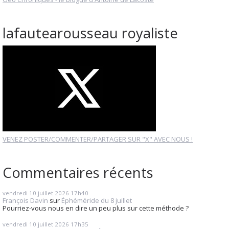
lafautearousseau royaliste
VENEZ POSTER/COMMENTER/PARTAGER SUR "X" AVEC NOUS !
Commentaires récents
vendredi 10
juillet 2026
17h40
François Davin
sur
Éphéméride du 8 juillet
Pourriez-vous nous en dire un peu plus sur cette méthode ?
vendredi 10
juillet 2026
17h35