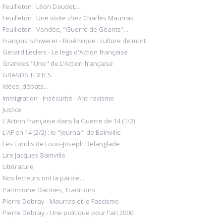
Feuilleton : Léon Daudet...
Feuilleton : Une visite chez Charles Maurras
Feuilleton : Vendée, "Guerre de Géants"...
François Schwerer - Bioéthique : culture de mort
Gérard Leclerc - Le legs d'Action française
Grandes "Une" de L'Action française
GRANDS TEXTES
Idées, débats...
Immigration - Insécurité - Anti racisme
Justice
L'Action française dans la Guerre de 14 (1/2)
L'AF en 14 (2/2) : le "Journal" de Bainville
Les Lundis de Louis-Joseph Delanglade
Lire Jacques Bainville
Littérature
Nos lecteurs ont la parole...
Patrimoine, Racines, Traditions
Pierre Debray - Maurras et le Fascisme
Pierre Debray - Une politique pour l'an 2000