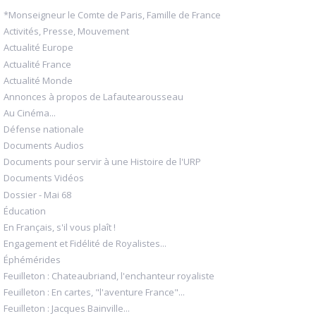
*Monseigneur le Comte de Paris, Famille de France
Activités, Presse, Mouvement
Actualité Europe
Actualité France
Actualité Monde
Annonces à propos de Lafautearousseau
Au Cinéma...
Défense nationale
Documents Audios
Documents pour servir à une Histoire de l'URP
Documents Vidéos
Dossier - Mai 68
Éducation
En Français, s'il vous plaît !
Engagement et Fidélité de Royalistes...
Éphémérides
Feuilleton : Chateaubriand, l'enchanteur royaliste
Feuilleton : En cartes, "l'aventure France"...
Feuilleton : Jacques Bainville...