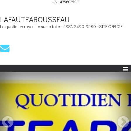
UA-147560259-1
LAFAUTEAROUSSEAU
Le quotidien royaliste sur la toile - ISSN 2490-9580 - SITE OFFICIEL