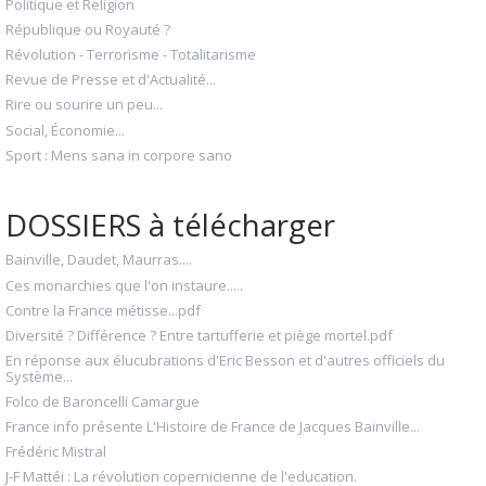
Politique et Religion
République ou Royauté ?
Révolution - Terrorisme - Totalitarisme
Revue de Presse et d'Actualité...
Rire ou sourire un peu...
Social, Économie...
Sport : Mens sana in corpore sano
DOSSIERS à télécharger
Bainville, Daudet, Maurras....
Ces monarchies que l'on instaure.....
Contre la France métisse...pdf
Diversité ? Différence ? Entre tartufferie et piège mortel.pdf
En réponse aux élucubrations d'Eric Besson et d'autres officiels du
Système...
Folco de Baroncelli Camargue
France info présente L'Histoire de France de Jacques Bainville...
Frédéric Mistral
J-F Mattéi : La révolution copernicienne de l'education.