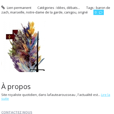
Lien permanent
Catégories :
Idées, débats...
Tags :
baron de
zach
,
marseille
,
notre-dame de la garde
,
canigou
,
origné
0
À propos
Site royaliste quotidien, dans lafautearousseau , l'actualité est...
Lire la
suite
CONTACTEZ NOUS