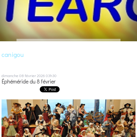
canigou
dimanche 08
février 2026
03h30
Éphéméride du 8 février