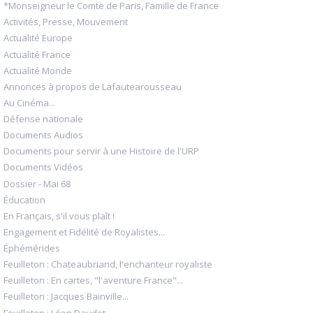
*Monseigneur le Comte de Paris, Famille de France
Activités, Presse, Mouvement
Actualité Europe
Actualité France
Actualité Monde
Annonces à propos de Lafautearousseau
Au Cinéma...
Défense nationale
Documents Audios
Documents pour servir à une Histoire de l'URP
Documents Vidéos
Dossier - Mai 68
Éducation
En Français, s'il vous plaît !
Engagement et Fidélité de Royalistes...
Éphémérides
Feuilleton : Chateaubriand, l'enchanteur royaliste
Feuilleton : En cartes, "l'aventure France"...
Feuilleton : Jacques Bainville...
Feuilleton : Léon Daudet...