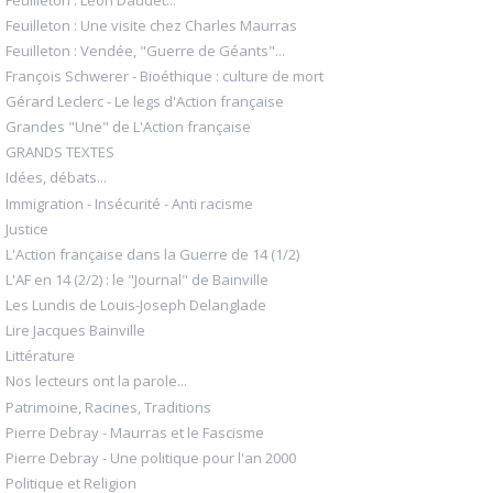
Feuilleton : Une visite chez Charles Maurras
Feuilleton : Vendée, "Guerre de Géants"...
François Schwerer - Bioéthique : culture de mort
Gérard Leclerc - Le legs d'Action française
Grandes "Une" de L'Action française
GRANDS TEXTES
Idées, débats...
Immigration - Insécurité - Anti racisme
Justice
L'Action française dans la Guerre de 14 (1/2)
L'AF en 14 (2/2) : le "Journal" de Bainville
Les Lundis de Louis-Joseph Delanglade
Lire Jacques Bainville
Littérature
Nos lecteurs ont la parole...
Patrimoine, Racines, Traditions
Pierre Debray - Maurras et le Fascisme
Pierre Debray - Une politique pour l'an 2000
Politique et Religion