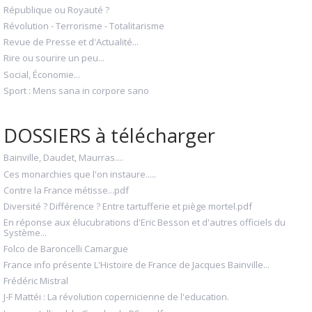
République ou Royauté ?
Révolution - Terrorisme - Totalitarisme
Revue de Presse et d'Actualité...
Rire ou sourire un peu...
Social, Économie...
Sport : Mens sana in corpore sano
DOSSIERS à télécharger
Bainville, Daudet, Maurras....
Ces monarchies que l'on instaure.....
Contre la France métisse...pdf
Diversité ? Différence ? Entre tartufferie et piège mortel.pdf
En réponse aux élucubrations d'Eric Besson et d'autres officiels du
Système...
Folco de Baroncelli Camargue
France info présente L'Histoire de France de Jacques Bainville...
Frédéric Mistral
J-F Mattéi : La révolution copernicienne de l'education.