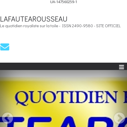
UA-147560259-1
LAFAUTEAROUSSEAU
Le quotidien royaliste sur la toile - ISSN 2490-9580 - SITE OFFICIEL