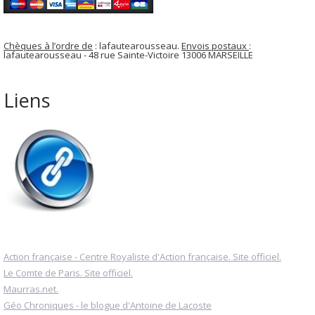
Chèques à l’ordre de
: lafautearousseau.
Envois postaux
:
lafautearousseau - 48 rue Sainte-Victoire 13006 MARSEILLE
Liens
Action française - Centre Royaliste d'Action française. Site officiel.
Le Comte de Paris. Site officiel.
Maurras.net.
Géo Chroniques - le blogue d'Antoine de Lacoste