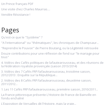
Un Prince français PDF
Une visite chez Charles Maurras....
Vendée Résistance !
Pages
Qu'est-ce que le "Système" ?
"A l'international" ou "thématiques", les chroniques de Champsaur...
"Reprendre le Pouvoir" de Pierre Boutang, ou la Légitimité retrouvée
Douze contributions pour une réflexion de fond sur "le mariage pour
tous"
4. Vidéos des Cafés politiques de lafautearousseau, et des réunions de
la Fédération royaliste provençale (saison 2013/2014)
3. Vidéos des 7 Cafés FRP/lafautearousseau, troisième saison,
2012/2013 : Enquête sur la République...
2. Vidéos des 8 Cafés FRP/lafautearousseau, deuxième saison,
2011/2012...
1. Les 11 Cafés FRP/lafautearousseau, première saison, 2010/2011...
La France pittoresque présente L'Histoire de France de Bainville en
fondu enchaîné
L'Exposition de Versailles dit l'Histoire, mais la vraie...