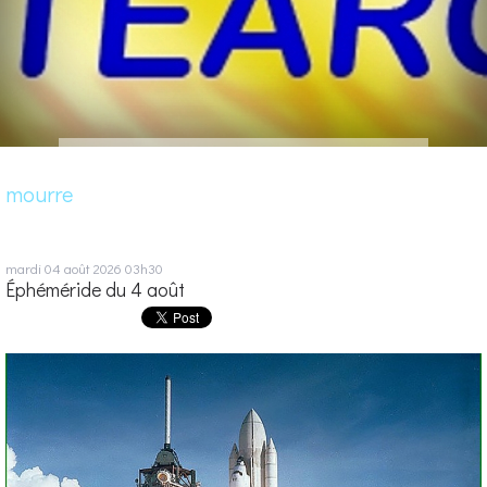
mourre
mardi 04
août 2026
03h30
Éphéméride du 4 août