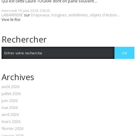
Qui est cette Laure TOGRAF dont on parle souvent....
mercredi 10
juin 2026
23h25
LABARRIERE
sur
Drapeaux, insignes, emblèmes, objets d'Action...
Vive le Roi
Rechercher
Archives
août 2026
juillet 2026
juin 2026
mai 2026
avril 2026
mars 2026
février 2026
janvier 2026