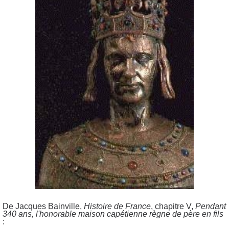
De Jacques Bainville,
Histoire de France
, chapitre V,
Pendant
340 ans, l'honorable maison capétienne règne de père en fils
: