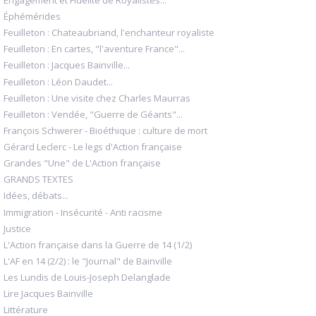
Éphémérides
Feuilleton : Chateaubriand, l'enchanteur royaliste
Feuilleton : En cartes, "l'aventure France"...
Feuilleton : Jacques Bainville...
Feuilleton : Léon Daudet...
Feuilleton : Une visite chez Charles Maurras
Feuilleton : Vendée, "Guerre de Géants"...
François Schwerer - Bioéthique : culture de mort
Gérard Leclerc - Le legs d'Action française
Grandes "Une" de L'Action française
GRANDS TEXTES
Idées, débats...
Immigration - Insécurité - Anti racisme
Justice
L'Action française dans la Guerre de 14 (1/2)
L'AF en 14 (2/2) : le "Journal" de Bainville
Les Lundis de Louis-Joseph Delanglade
Lire Jacques Bainville
Littérature