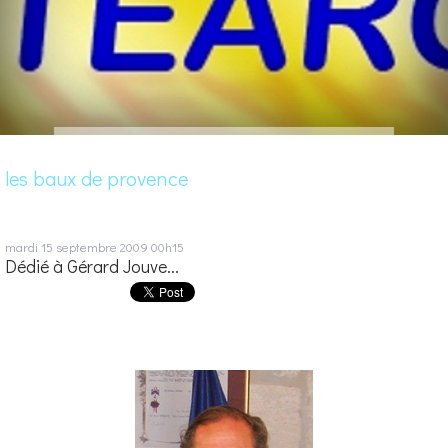
les baux de provence
mardi 15
septembre 2009
00h15
Dédié à Gérard Jouve...