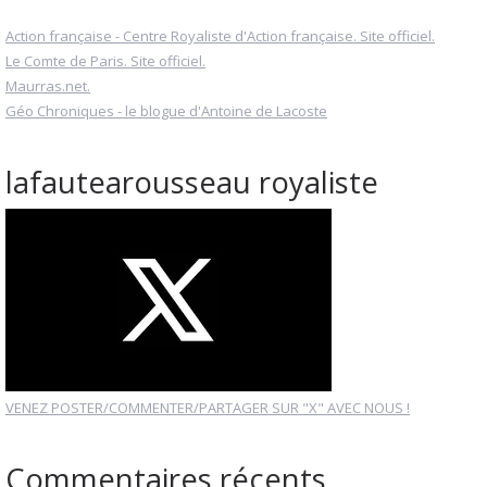
Action française - Centre Royaliste d'Action française. Site officiel.
Le Comte de Paris. Site officiel.
Maurras.net.
Géo Chroniques - le blogue d'Antoine de Lacoste
lafautearousseau royaliste
VENEZ POSTER/COMMENTER/PARTAGER SUR "X" AVEC NOUS !
Commentaires récents