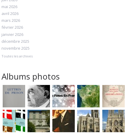
mai 2026
avril 2026
mars 2026
février 2026
janvier 2026
décembre 2025
novembre 2025
Toutes les archives
Albums photos