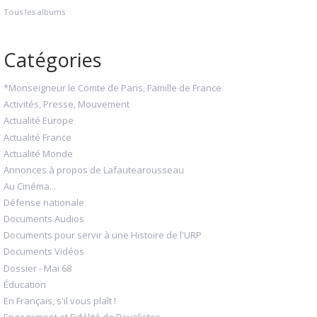
Tous les albums
Catégories
*Monseigneur le Comte de Paris, Famille de France
Activités, Presse, Mouvement
Actualité Europe
Actualité France
Actualité Monde
Annonces à propos de Lafautearousseau
Au Cinéma...
Défense nationale
Documents Audios
Documents pour servir à une Histoire de l'URP
Documents Vidéos
Dossier - Mai 68
Éducation
En Français, s'il vous plaît !
Engagement et Fidélité de Royalistes...