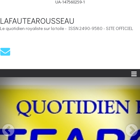
UA-147560259-1
LAFAUTEAROUSSEAU
Le quotidien royaliste sur la toile - ISSN 2490-9580 - SITE OFFICIEL