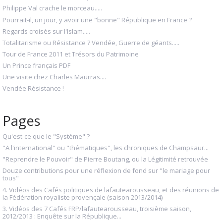
Philippe Val crache le morceau.....
Pourrait-il, un jour, y avoir une "bonne" République en France ?
Regards croisés sur l'Islam.....
Totalitarisme ou Résistance ? Vendée, Guerre de géants.....
Tour de France 2011 et Trésors du Patrimoine
Un Prince français PDF
Une visite chez Charles Maurras....
Vendée Résistance !
Pages
Qu'est-ce que le "Système" ?
"A l'international" ou "thématiques", les chroniques de Champsaur...
"Reprendre le Pouvoir" de Pierre Boutang, ou la Légitimité retrouvée
Douze contributions pour une réflexion de fond sur "le mariage pour
tous"
4. Vidéos des Cafés politiques de lafautearousseau, et des réunions de
la Fédération royaliste provençale (saison 2013/2014)
3. Vidéos des 7 Cafés FRP/lafautearousseau, troisième saison,
2012/2013 : Enquête sur la République...