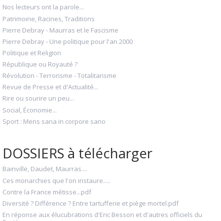
Nos lecteurs ont la parole...
Patrimoine, Racines, Traditions
Pierre Debray - Maurras et le Fascisme
Pierre Debray - Une politique pour l'an 2000
Politique et Religion
République ou Royauté ?
Révolution - Terrorisme - Totalitarisme
Revue de Presse et d'Actualité...
Rire ou sourire un peu...
Social, Économie...
Sport : Mens sana in corpore sano
DOSSIERS à télécharger
Bainville, Daudet, Maurras....
Ces monarchies que l'on instaure.....
Contre la France métisse...pdf
Diversité ? Différence ? Entre tartufferie et piège mortel.pdf
En réponse aux élucubrations d'Eric Besson et d'autres officiels du