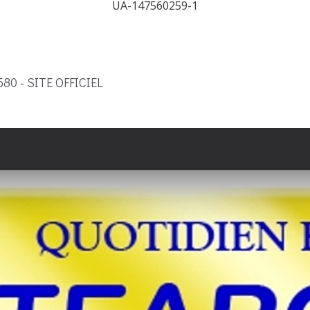
UA-147560259-1
9580 - SITE OFFICIEL