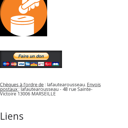
Chèques à l’ordre de
: lafautearousseau.
Envois
postaux
: lafautearousseau - 48 rue Sainte-
Victoire 13006 MARSEILLE
Liens