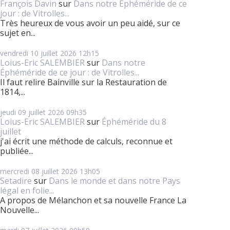
François Davin
sur
Dans notre Éphéméride de ce
jour : de Vitrolles...
Très heureux de vous avoir un peu aidé, sur ce
sujet en...
vendredi 10
juillet 2026
12h15
Loius-Eric SALEMBIER
sur
Dans notre
Éphéméride de ce jour : de Vitrolles...
Il faut relire Bainville sur la Restauration de
1814,...
jeudi 09
juillet 2026
09h35
Loius-Eric SALEMBIER
sur
Éphéméride du 8
juillet
j'ai écrit une méthode de calculs, reconnue et
publiée...
mercredi 08
juillet 2026
13h05
Setadire
sur
Dans le monde et dans notre Pays
légal en folie...
A propos de Mélanchon et sa nouvelle France La
Nouvelle...