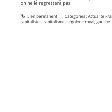
on ne le regrettera pas...
Lien permanent
Catégories :
Actualité Fr
capitalistes
,
capitalisme
,
segolene royal
,
gauche