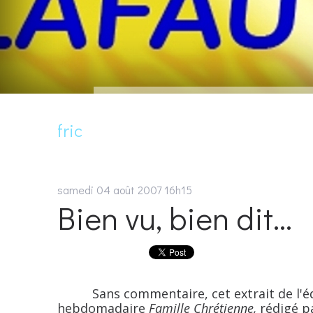
fric
samedi 04
août 2007
16h15
Bien vu, bien dit...
Sans commentaire, cet extrait de l'édito
hebdomadaire
Famille Chrétienne,
rédigé pa