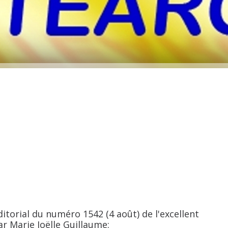
rial du numéro 1542 (4 août) de l'excellent
r Marie Joëlle Guillaume: