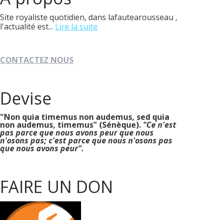
Site royaliste quotidien, dans lafautearousseau ,
l'actualité est...
Lire la suite
CONTACTEZ NOUS
Devise
"Non quia timemus non audemus, sed quia
non audemus, timemus" (Sénèque).
"Ce n'est
pas parce que nous avons peur que nous
n'osons pas; c'est parce que nous n'osons pas
que nous avons peur".
FAIRE UN DON