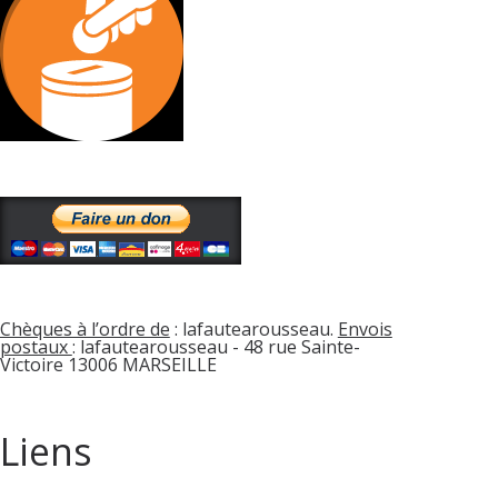
Chèques à l’ordre de
: lafautearousseau.
Envois
postaux
: lafautearousseau - 48 rue Sainte-
Victoire 13006 MARSEILLE
Liens