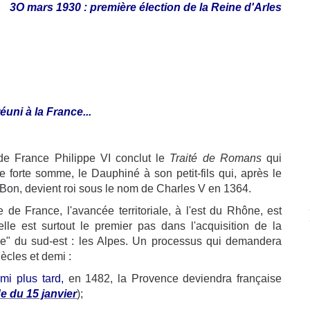
3O mars 1930 : première élection de la Reine d'Arles
éuni à la France...
de France Philippe VI conclut le
Traité de Romans
qui
 forte somme, le Dauphiné à son petit-fils qui, après le
Bon, devient roi sous le nom de Charles V en 1364.
de France, l'avancée territoriale, à l'est du Rhône, est
elle est surtout le premier pas dans l'acquisition de la
elle" du sud-est : les Alpes. Un processus qui demandera
ècles et demi :
mi plus tard,
en 1482, la Provence deviendra française
 du 15 janvier
);