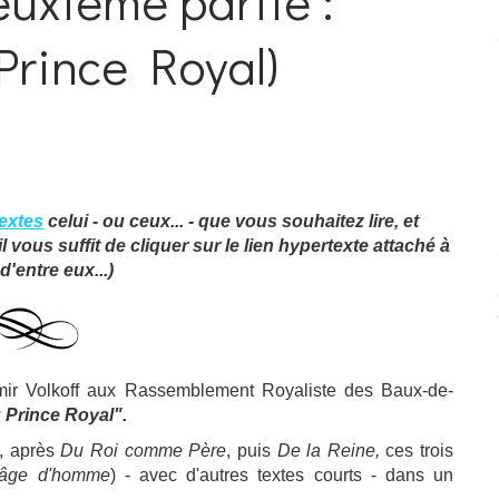
euxième partie :
 Prince Royal)
Textes
celui - ou ceux... - que vous souhaitez lire, et
vous suffit de cliquer sur le lien hypertexte attaché à
'entre eux...)
dimir Volkoff aux Rassemblement Royaliste des Baux-de-
 Prince Royal".
, après
Du Roi comme Père
, puis
De la Reine,
ces trois
'âge d'homme
) - avec d'autres textes courts - dans un