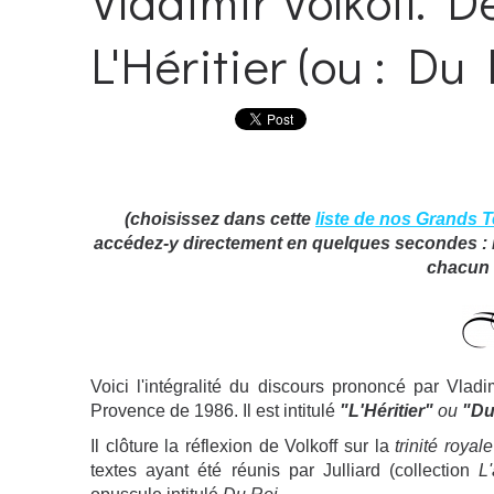
Vladimir Volkoff. D
L'Héritier (ou : Du
(choisissez dans cette
liste de nos Grands 
accédez-y directement en quelques secondes : il 
chacun d
Voici l'intégralité du discours prononcé par Vla
Provence de 1986. Il est intitulé
"L'Héritier"
ou
"Du
Il clôture la réflexion de Volkoff sur la
trinité royale
textes ayant été réunis par Julliard (collection
L