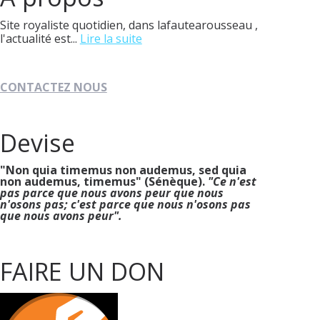
Site royaliste quotidien, dans lafautearousseau ,
l'actualité est...
Lire la suite
CONTACTEZ NOUS
Devise
"Non quia timemus non audemus, sed quia
non audemus, timemus" (Sénèque).
"Ce n'est
pas parce que nous avons peur que nous
n'osons pas; c'est parce que nous n'osons pas
que nous avons peur".
FAIRE UN DON