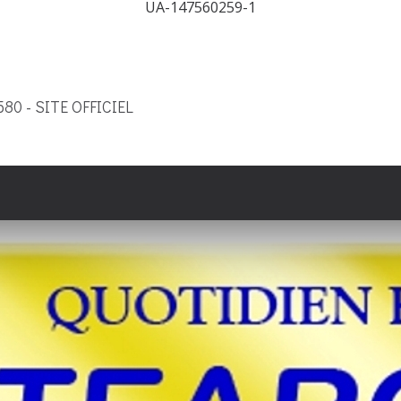
UA-147560259-1
9580 - SITE OFFICIEL