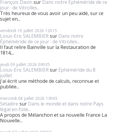
François Davin
sur
Dans notre Éphéméride de ce
jour : de Vitrolles...
Très heureux de vous avoir un peu aidé, sur ce
sujet en...
vendredi 10
juillet 2026
12h15
Loius-Eric SALEMBIER
sur
Dans notre
Éphéméride de ce jour : de Vitrolles...
Il faut relire Bainville sur la Restauration de
1814,...
jeudi 09
juillet 2026
09h35
Loius-Eric SALEMBIER
sur
Éphéméride du 8
juillet
j'ai écrit une méthode de calculs, reconnue et
publiée...
mercredi 08
juillet 2026
13h05
Setadire
sur
Dans le monde et dans notre Pays
légal en folie...
A propos de Mélanchon et sa nouvelle France La
Nouvelle...