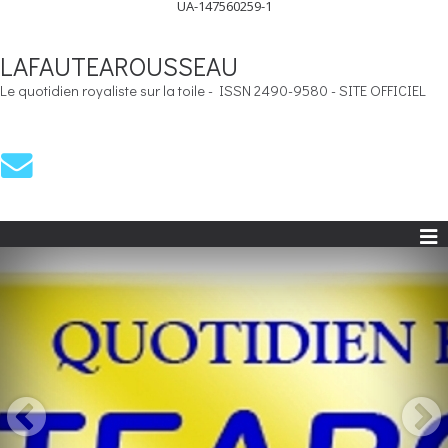
UA-147560259-1
LAFAUTEAROUSSEAU
Le quotidien royaliste sur la toile - ISSN 2490-9580 - SITE OFFICIEL