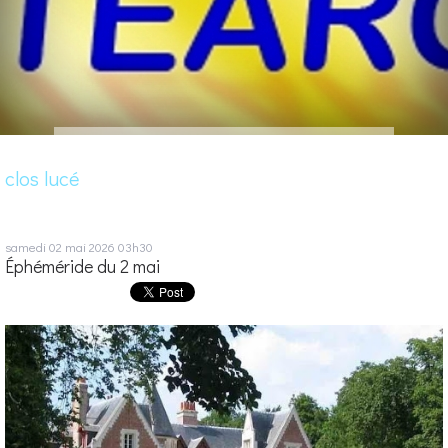
clos lucé
samedi 02
mai 2026
03h30
Éphéméride du 2 mai