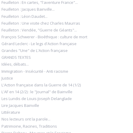
Feuilleton : En cartes, "l'aventure France"...
Feuilleton : Jacques Bainville...
Feuilleton : Léon Daudet...
Feuilleton : Une visite chez Charles Maurras
Feuilleton : Vendée, "Guerre de Géants"...
François Schwerer - Bioéthique : culture de mort
Gérard Leclerc - Le legs d'Action française
Grandes "Une" de L'Action française
GRANDS TEXTES
Idées, débats...
Immigration - Insécurité - Anti racisme
Justice
L'Action française dans la Guerre de 14 (1/2)
L'AF en 14 (2/2) : le "Journal" de Bainville
Les Lundis de Louis-Joseph Delanglade
Lire Jacques Bainville
Littérature
Nos lecteurs ont la parole...
Patrimoine, Racines, Traditions
Pierre Debray - Maurras et le Fascisme