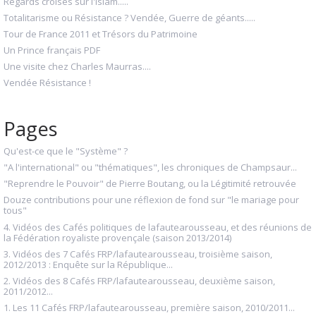
Regards croisés sur l'Islam.....
Totalitarisme ou Résistance ? Vendée, Guerre de géants.....
Tour de France 2011 et Trésors du Patrimoine
Un Prince français PDF
Une visite chez Charles Maurras....
Vendée Résistance !
Pages
Qu'est-ce que le "Système" ?
"A l'international" ou "thématiques", les chroniques de Champsaur...
"Reprendre le Pouvoir" de Pierre Boutang, ou la Légitimité retrouvée
Douze contributions pour une réflexion de fond sur "le mariage pour
tous"
4. Vidéos des Cafés politiques de lafautearousseau, et des réunions de
la Fédération royaliste provençale (saison 2013/2014)
3. Vidéos des 7 Cafés FRP/lafautearousseau, troisième saison,
2012/2013 : Enquête sur la République...
2. Vidéos des 8 Cafés FRP/lafautearousseau, deuxième saison,
2011/2012...
1. Les 11 Cafés FRP/lafautearousseau, première saison, 2010/2011...