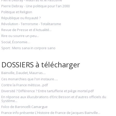
Pierre Debray - Une politique pour l'an 2000
Politique et Religion
République ou Royauté ?
Révolution - Terrorisme - Totalitarisme
Revue de Presse et d'Actualité...
Rire ou sourire un peu...
Social, Économie...
Sport : Mens sana in corpore sano
DOSSIERS à télécharger
Bainville, Daudet, Maurras....
Ces monarchies que l'on instaure.....
Contre la France métisse...pdf
Diversité ? Différence ? Entre tartufferie et piège mortel.pdf
En réponse aux élucubrations d'Eric Besson et d'autres officiels du
Système...
Folco de Baroncelli Camargue
France info présente L'Histoire de France de Jacques Bainville...