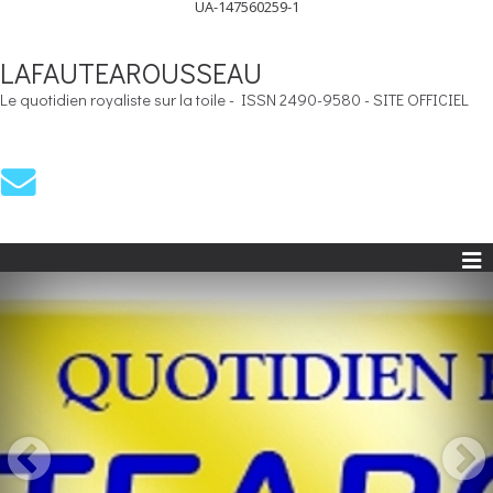
UA-147560259-1
LAFAUTEAROUSSEAU
Le quotidien royaliste sur la toile - ISSN 2490-9580 - SITE OFFICIEL