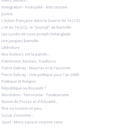
Idées, débats...
Immigration - Insécurité - Anti racisme
Justice
L'Action française dans la Guerre de 14 (1/2)
L'AF en 14 (2/2) : le "Journal" de Bainville
Les Lundis de Louis-Joseph Delanglade
Lire Jacques Bainville
Littérature
Nos lecteurs ont la parole...
Patrimoine, Racines, Traditions
Pierre Debray - Maurras et le Fascisme
Pierre Debray - Une politique pour l'an 2000
Politique et Religion
République ou Royauté ?
Révolution - Terrorisme - Totalitarisme
Revue de Presse et d'Actualité...
Rire ou sourire un peu...
Social, Économie...
Sport : Mens sana in corpore sano