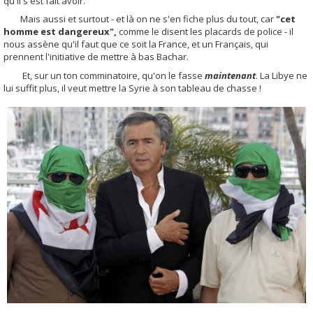
qu'il s'est fait avoir.
Mais aussi et surtout - et là on ne s'en fiche plus du tout, car
"cet
homme est dangereux",
comme le disent les placards de police - il
nous assène qu'il faut que ce soit la France, et un Français, qui
prennent l'initiative de mettre à bas
Bachar
.
Et, sur un ton comminatoire, qu'on le fasse
maintenant
. L
a Libye ne
lui suffit plus, il veut mettre la Syrie à son tableau de chasse !