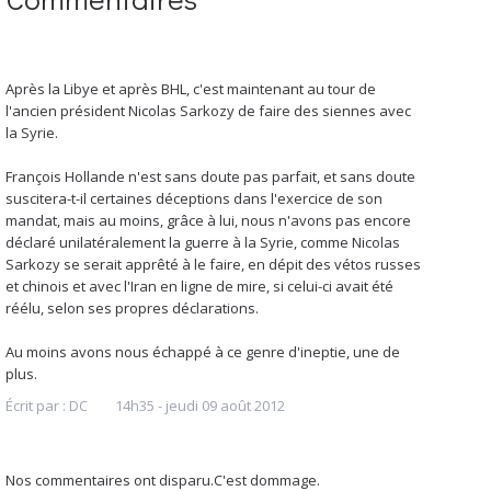
Après la Libye et après BHL, c'est maintenant au tour de
l'ancien président Nicolas Sarkozy de faire des siennes avec
la Syrie.
François Hollande n'est sans doute pas parfait, et sans doute
suscitera-t-il certaines déceptions dans l'exercice de son
mandat, mais au moins, grâce à lui, nous n'avons pas encore
déclaré unilatéralement la guerre à la Syrie, comme Nicolas
Sarkozy se serait apprêté à le faire, en dépit des vétos russes
et chinois et avec l'Iran en ligne de mire, si celui-ci avait été
réélu, selon ses propres déclarations.
Au moins avons nous échappé à ce genre d'ineptie, une de
plus.
Écrit par :
DC
14h35
-
jeudi 09
août 2012
Nos commentaires ont disparu.C'est dommage.