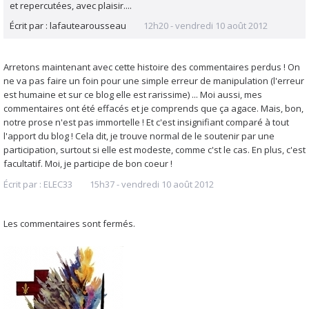
et repercutées, avec plaisir....
Écrit par :
lafautearousseau
12h20
-
vendredi 10
août 2012
Arretons maintenant avec cette histoire des commentaires perdus ! On
ne va pas faire un foin pour une simple erreur de manipulation (l'erreur
est humaine et sur ce blog elle est rarissime) ... Moi aussi, mes
commentaires ont été effacés et je comprends que ça agace. Mais, bon,
notre prose n'est pas immortelle ! Et c'est insignifiant comparé à tout
l'apport du blog ! Cela dit, je trouve normal de le soutenir par une
participation, surtout si elle est modeste, comme c'st le cas. En plus, c'est
facultatif. Moi, je participe de bon coeur !
Écrit par :
ELEC33
15h37
-
vendredi 10
août 2012
Les commentaires sont fermés.