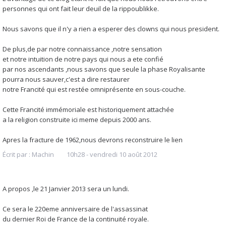
personnes qui ont fait leur deuil de la rippoublikke.
Nous savons que il n'y a rien a esperer des clowns qui nous president.
De plus,de par notre connaissance ,notre sensation
et notre intuition de notre pays qui nous a ete confié
par nos ascendants ,nous savons que seule la phase Royalisante
pourra nous sauver,c'est a dire restaurer
notre Francité qui est restée omniprésente en sous-couche.
Cette Francité immémoriale est historiquement attachée
a la religion construite ici meme depuis 2000 ans.
Apres la fracture de 1962,nous devrons reconstruire le lien
Écrit par :
Machin
10h28
-
vendredi 10
août 2012
A propos ,le 21 Janvier 2013 sera un lundi.
Ce sera le 220eme anniversaire de l'assassinat
du dernier Roi de France de la continuité royale.