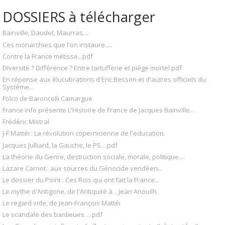
DOSSIERS à télécharger
Bainville, Daudet, Maurras....
Ces monarchies que l'on instaure.....
Contre la France métisse...pdf
Diversité ? Différence ? Entre tartufferie et piège mortel.pdf
En réponse aux élucubrations d'Eric Besson et d'autres officiels du
Système...
Folco de Baroncelli Camargue
France info présente L'Histoire de France de Jacques Bainville...
Frédéric Mistral
J-F Mattéi : La révolution copernicienne de l'education.
Jacques Julliard, la Gauche, le PS....pdf
La théorie du Genre, destruction sociale, morale, politique....
Lazare Carnot : aux sources du Génocide vendéen...
Le dossier du Point : Ces Rois qui ont fait la France...
Le mythe d'Antigone, de l'Antiquité à... Jean Anouilh.
Le regard vide, de Jean-François Mattéi
Le scandale des banlieues.....pdf