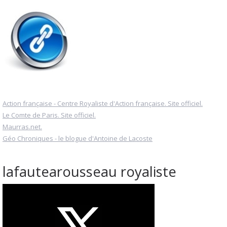
Action française - Centre Royaliste d'Action française. Site officiel.
Le Comte de Paris. Site officiel.
Maurras.net.
Géo Chroniques - le blogue d'Antoine de Lacoste
lafautearousseau royaliste