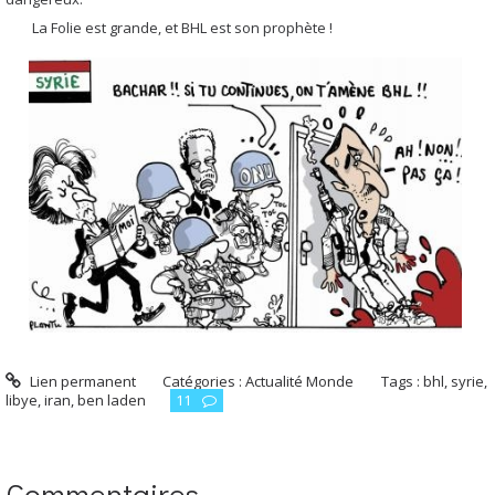
La Folie est grande, et BHL est son prophète !
Lien permanent
Catégories :
Actualité Monde
Tags :
bhl
,
syrie
,
libye
,
iran
,
ben laden
11
Commentaires