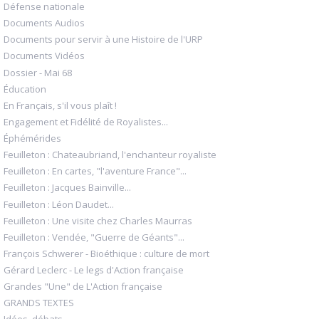
Défense nationale
Documents Audios
Documents pour servir à une Histoire de l'URP
Documents Vidéos
Dossier - Mai 68
Éducation
En Français, s'il vous plaît !
Engagement et Fidélité de Royalistes...
Éphémérides
Feuilleton : Chateaubriand, l'enchanteur royaliste
Feuilleton : En cartes, "l'aventure France"...
Feuilleton : Jacques Bainville...
Feuilleton : Léon Daudet...
Feuilleton : Une visite chez Charles Maurras
Feuilleton : Vendée, "Guerre de Géants"...
François Schwerer - Bioéthique : culture de mort
Gérard Leclerc - Le legs d'Action française
Grandes "Une" de L'Action française
GRANDS TEXTES