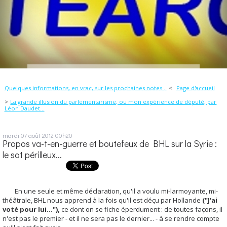
Quelques informations, en vrac, sur les prochaines notes...
Page d'accueil
La grande illusion du parlementarisme, ou mon expérience de député, par
Léon Daudet...
mardi 07
août 2012
00h20
Propos va-t-en-guerre et boutefeux de BHL sur la Syrie :
le sot périlleux...
En une seule et même déclaration, qu'il a voulu mi-larmoyante, mi-
théâtrale, BHL nous apprend à la fois qu'il est déçu par Hollande
("J'ai
voté pour lui..."),
ce dont on se fiche éperdument : de toutes façons, il
n'est pas le premier - et il ne sera pas le dernier... - à se rendre compte