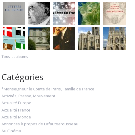
Tous les albums
Catégories
*Monseigneur le Comte de Paris, Famille de France
Activités, Presse, Mouvement
Actualité Europe
Actualité France
Actualité Monde
Annonces à propos de Lafautearousseau
Au Cinéma...