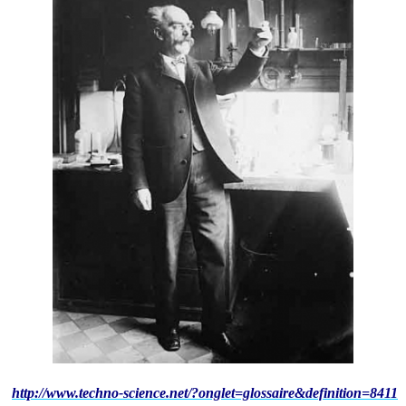
http://www.techno-science.net/?onglet=glossaire&definition=8411