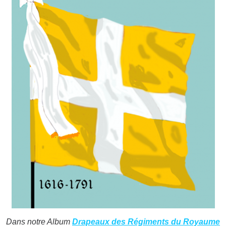
Dans notre Album
Drapeaux des Régiments du Royaume