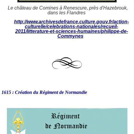
Le château de Comines à Renescure, près d'Hazebrouk,
dans les Flandres
http://www.archivesdefrance.culture.gouv.fr/action-
culturelle/celebrations-nationales/recueil-
2011/litterature-et-sciences-humaines/philippe-de-
Commynes
1615 : Création du Régiment de Normandie