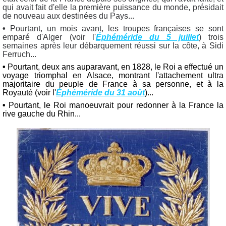
qui avait fait d'elle la première puissance du monde, présidait
de nouveau aux destinées du Pays...
•
Pourtant, un mois avant, les troupes françaises se sont
emparé d'Alger (voir l'
Éphéméride du 5 juillet
) trois
semaines après leur débarquement réussi sur la côte, à Sidi
Ferruch...
•
Pourtant, deux ans auparavant, en 1828, le Roi a effectué un
voyage triomphal en Alsace, montrant l'attachement ultra
majoritaire du peuple de France à sa personne, et à la
Royauté (voir l'
Éphéméride du 31 août
)...
•
Pourtant, le Roi manoeuvrait pour redonner à la France la
rive gauche du Rhin...