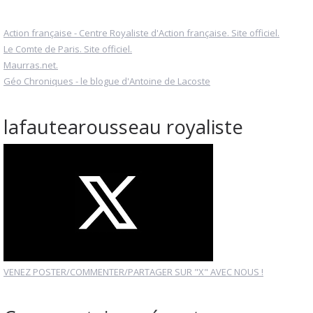
Action française - Centre Royaliste d'Action française. Site officiel.
Le Comte de Paris. Site officiel.
Maurras.net.
Géo Chroniques - le blogue d'Antoine de Lacoste
lafautearousseau royaliste
VENEZ POSTER/COMMENTER/PARTAGER SUR "X" AVEC NOUS !