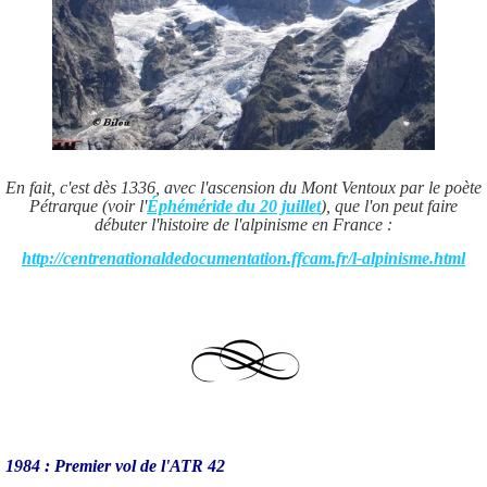
En fait, c'est dès 1336, avec l'ascension du Mont Ventoux par le poète
Pétrarque (voir l'
Éphéméride du 20 juillet
), que l'on peut faire
débuter l'histoire de l'alpinisme en France :
http://centrenationaldedocumentation.ffcam.fr/l-alpinisme.html
1984 : Premier vol de l'ATR 42