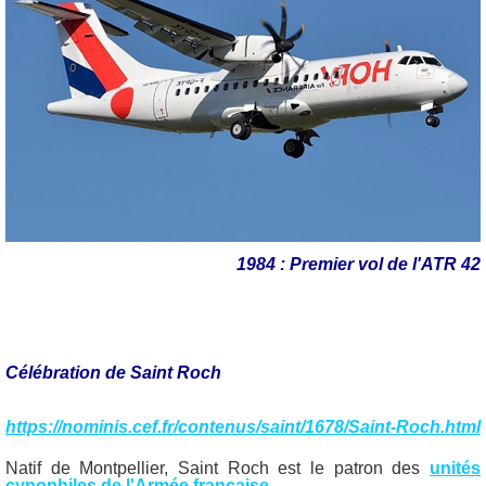
1984 : Premier vol de l'ATR 42
Célébration de Saint Roch
https://nominis.cef.fr/contenus/saint/1678/Saint-Roch.html
Natif de Montpellier, Saint Roch est le patron des
unités
cynophiles de l'Armée française
...