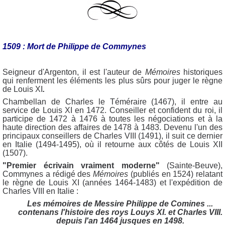
1509 :
Mort de Philippe de Commynes
Seigneur d'Argenton, il est l'auteur de
Mémoires
historiques
qui renferment les éléments les plus sûrs pour juger le règne
de Louis XI
.
Chambellan de Charles le Téméraire (1467), il entre au
service de Louis XI en 1472. Conseiller et confident du roi, il
participe de 1472 à 1476 à toutes les négociations et à la
haute direction des affaires de 1478 à 1483. Devenu l'un des
principaux conseillers de Charles VIII (1491), il suit ce dernier
en Italie (1494-1495), où il retourne aux côtés de Louis XII
(1507).
"Premier écrivain vraiment moderne"
(Sainte-Beuve),
Commynes a rédigé des
Mémoires
(publiés en 1524) relatant
le règne de Louis XI (années 1464-1483) et l'expédition de
Charles VIII en Italie :
Les mémoires de Messire Philippe de Comines ...
contenans l'histoire des roys Louys XI. et Charles VIII.
depuis l'an 1464 jusques en 1498.