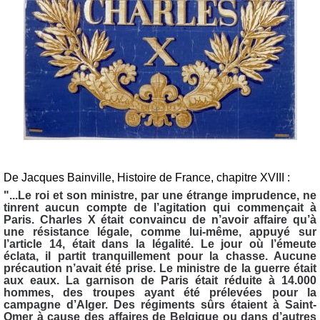
De Jacques Bainville, Histoire de France, chapitre XVIII :
"...Le roi et son ministre, par une étrange imprudence, ne
tinrent aucun compte de l’agitation qui commençait à
Paris. Charles X était convaincu de n’avoir affaire qu’à
une résistance légale, comme lui-même, appuyé sur
l’article 14, était dans la légalité. Le jour où l’émeute
éclata, il partit tranquillement pour la chasse. Aucune
précaution n’avait été prise. Le ministre de la guerre était
aux eaux. La garnison de Paris était réduite à 14.000
hommes, des troupes ayant été prélevées pour la
campagne d’Alger. Des régiments sûrs étaient à Saint-
Omer à cause des affaires de Belgique ou dans d’autres