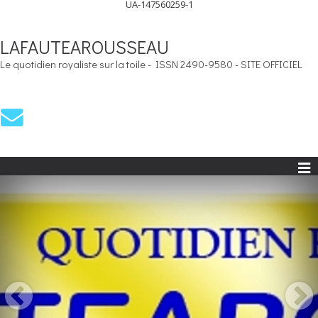
UA-147560259-1
LAFAUTEAROUSSEAU
Le quotidien royaliste sur la toile - ISSN 2490-9580 - SITE OFFICIEL