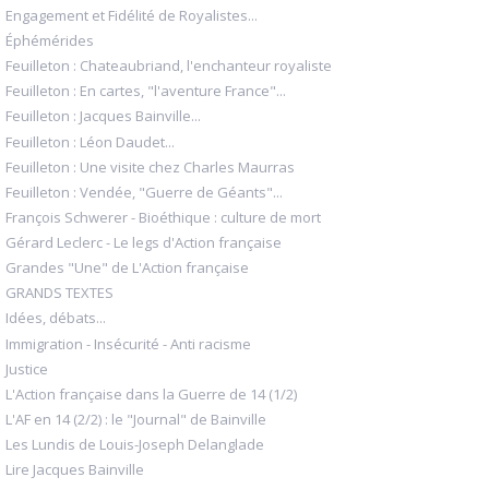
Engagement et Fidélité de Royalistes...
Éphémérides
Feuilleton : Chateaubriand, l'enchanteur royaliste
Feuilleton : En cartes, "l'aventure France"...
Feuilleton : Jacques Bainville...
Feuilleton : Léon Daudet...
Feuilleton : Une visite chez Charles Maurras
Feuilleton : Vendée, "Guerre de Géants"...
François Schwerer - Bioéthique : culture de mort
Gérard Leclerc - Le legs d'Action française
Grandes "Une" de L'Action française
GRANDS TEXTES
Idées, débats...
Immigration - Insécurité - Anti racisme
Justice
L'Action française dans la Guerre de 14 (1/2)
L'AF en 14 (2/2) : le "Journal" de Bainville
Les Lundis de Louis-Joseph Delanglade
Lire Jacques Bainville