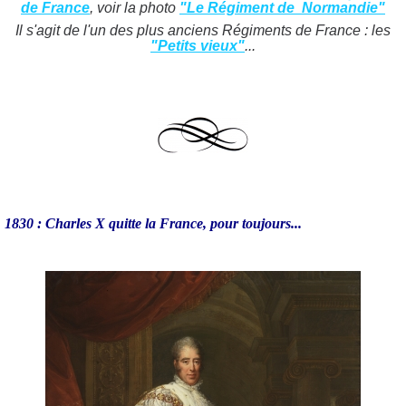
de France
, voir la photo
"Le Régiment de Normandie"
Il s'agit de l'un des plus anciens Régiments de France : les
"Petits vieux"
...
1830 : Charles X quitte la France, pour toujours...