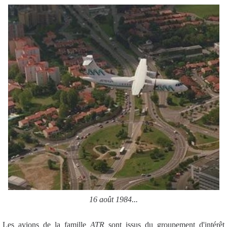
16 août 1984...
Les avions de la famille
ATR
sont issus du groupement d'intérêt