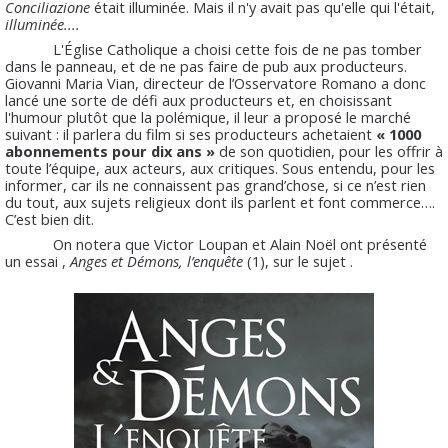
Conciliazione
était illuminée. Mais il n'y avait pas qu'elle qui l'était,
illuminée....
L'Église Catholique a choisi cette fois de ne pas tomber
dans le panneau, et de ne pas faire de pub aux producteurs.
Giovanni Maria Vian, directeur de l’Osservatore Romano a donc
lancé une sorte de défi aux producteurs et, en choisissant
l'humour plutôt que la polémique, il leur a proposé le marché
suivant : il parlera du film si ses producteurs achetaient
« 1000
abonnements pour dix ans »
de son quotidien, pour les offrir à
toute l’équipe, aux acteurs, aux critiques. Sous entendu, pour les
informer, car ils ne connaissent pas grand’chose, si ce n’est rien
du tout, aux sujets religieux dont ils parlent et font commerce….
C’est bien dit.
On notera que Victor Loupan et Alain Noël ont présenté
un essai ,
Anges et Démons, l’enquête
(1), sur le sujet .