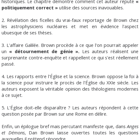
historiques. Le chapitre démontre comment cet auteur réputé
«
politiquement correct »
utilise des sources inavouables.
2. Révélation des ficelles du vrai-faux reportage de Brown chez
les astrophysiciens nucléaires et met en évidence l'aspect
ubuesque de ses thèses.
3. L'affaire Galilée. Brown procède à ce que l'on pourrait appeler
un
« détournement de génie ».
Les auteurs réalisent une
surprenante contre-enquête et rappellent ce qui s'est réellement
passé.
4. Les rapports entre l'Église et la science. Brown oppose la foi à
la science pour instruire le procès de l'Église du XXIe siècle. Les
auteurs exposent la véritable opinion des théologiens modernes
à ce sujet.
5. L'Église doit-elle disparaître ? Les auteurs répondent à cette
question posée par Brown sur une Rome en délire.
Enfin, un épilogue bref mais percutant manifeste que, dans
Anges
et Démons
, Dan Brown laisse ouvertes toutes les questions
auxquelles il prétend répondre.