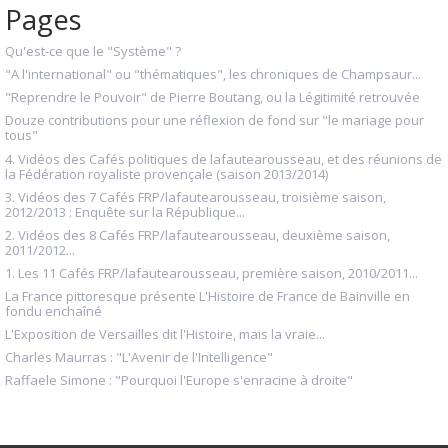
Pages
Qu'est-ce que le "Système" ?
"A l'international" ou "thématiques", les chroniques de Champsaur...
"Reprendre le Pouvoir" de Pierre Boutang, ou la Légitimité retrouvée
Douze contributions pour une réflexion de fond sur "le mariage pour
tous"
4. Vidéos des Cafés politiques de lafautearousseau, et des réunions de
la Fédération royaliste provençale (saison 2013/2014)
3. Vidéos des 7 Cafés FRP/lafautearousseau, troisième saison,
2012/2013 : Enquête sur la République...
2. Vidéos des 8 Cafés FRP/lafautearousseau, deuxième saison,
2011/2012...
1. Les 11 Cafés FRP/lafautearousseau, première saison, 2010/2011...
La France pittoresque présente L'Histoire de France de Bainville en
fondu enchaîné
L'Exposition de Versailles dit l'Histoire, mais la vraie...
Charles Maurras : "L'Avenir de l'Intelligence"
Raffaele Simone : "Pourquoi l'Europe s'enracine à droite"