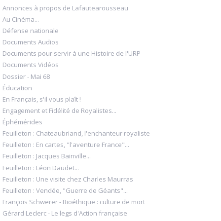
Annonces à propos de Lafautearousseau
Au Cinéma...
Défense nationale
Documents Audios
Documents pour servir à une Histoire de l'URP
Documents Vidéos
Dossier - Mai 68
Éducation
En Français, s'il vous plaît !
Engagement et Fidélité de Royalistes...
Éphémérides
Feuilleton : Chateaubriand, l'enchanteur royaliste
Feuilleton : En cartes, "l'aventure France"...
Feuilleton : Jacques Bainville...
Feuilleton : Léon Daudet...
Feuilleton : Une visite chez Charles Maurras
Feuilleton : Vendée, "Guerre de Géants"...
François Schwerer - Bioéthique : culture de mort
Gérard Leclerc - Le legs d'Action française