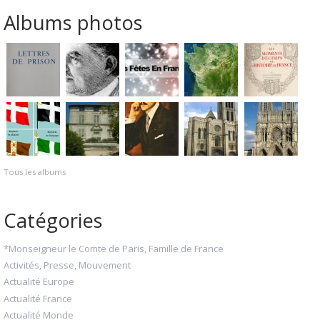
Albums photos
Tous les albums
Catégories
*Monseigneur le Comte de Paris, Famille de France
Activités, Presse, Mouvement
Actualité Europe
Actualité France
Actualité Monde