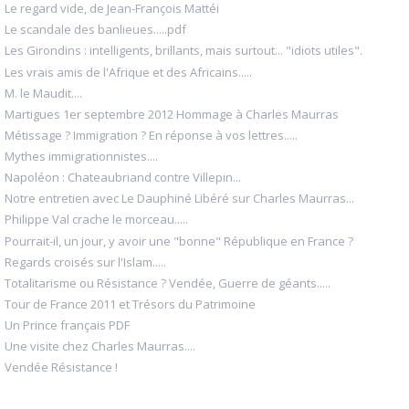
Le regard vide, de Jean-François Mattéi
Le scandale des banlieues.....pdf
Les Girondins : intelligents, brillants, mais surtout... "idiots utiles".
Les vrais amis de l'Afrique et des Africains.....
M. le Maudit....
Martigues 1er septembre 2012 Hommage à Charles Maurras
Métissage ? Immigration ? En réponse à vos lettres.....
Mythes immigrationnistes....
Napoléon : Chateaubriand contre Villepin...
Notre entretien avec Le Dauphiné Libéré sur Charles Maurras...
Philippe Val crache le morceau.....
Pourrait-il, un jour, y avoir une "bonne" République en France ?
Regards croisés sur l'Islam.....
Totalitarisme ou Résistance ? Vendée, Guerre de géants.....
Tour de France 2011 et Trésors du Patrimoine
Un Prince français PDF
Une visite chez Charles Maurras....
Vendée Résistance !