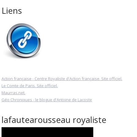
Liens
Action française - Centre Royaliste d'Action française. Site officiel.
Le Comte de Paris. Site officiel.
Maurras.net.
Géo Chroniques - le blogue d'Antoine de Lacoste
lafautearousseau royaliste