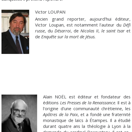
Victor LOUPAN
Ancien grand reporter, aujourd'hui éditeur,
Victor Loupan, est notamment l'auteur du
Défi
russe
, du
Désarroi
, de
Nicolas II
,
le saint tsar
et
de
Enquête sur la mort de Jésus.
Alain NOËL est éditeur et fondateur des
éditions
Les Presses de la Renaissance
. Il est à
l'origine d'une communauté chrétienne, les
Apôtres de la Paix
, et a fondé une fraternité
monastique de laïcs à Étampes. Il a étudié
durant quatre ans la théologie à Lyon à la
demande du cardinal Decourtray. Il est co-