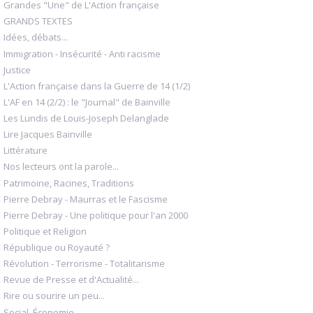
Grandes "Une" de L'Action française
GRANDS TEXTES
Idées, débats...
Immigration - Insécurité - Anti racisme
Justice
L'Action française dans la Guerre de 14 (1/2)
L'AF en 14 (2/2) : le "Journal" de Bainville
Les Lundis de Louis-Joseph Delanglade
Lire Jacques Bainville
Littérature
Nos lecteurs ont la parole...
Patrimoine, Racines, Traditions
Pierre Debray - Maurras et le Fascisme
Pierre Debray - Une politique pour l'an 2000
Politique et Religion
République ou Royauté ?
Révolution - Terrorisme - Totalitarisme
Revue de Presse et d'Actualité...
Rire ou sourire un peu...
Social, Économie...