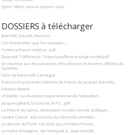
Sport : Mens sana in corpore sano
DOSSIERS à télécharger
Bainville, Daudet, Maurras....
Ces monarchies que l'on instaure.....
Contre la France métisse...pdf
Diversité ? Différence ? Entre tartufferie et piège mortel.pdf
En réponse aux élucubrations d'Eric Besson et d'autres officiels du
Système...
Folco de Baroncelli Camargue
France info présente L'Histoire de France de Jacques Bainville...
Frédéric Mistral
J-F Mattéi : La révolution copernicienne de l'education.
Jacques Julliard, la Gauche, le PS....pdf
La théorie du Genre, destruction sociale, morale, politique....
Lazare Carnot : aux sources du Génocide vendéen...
Le dossier du Point : Ces Rois qui ont fait la France...
Le mythe d'Antigone, de l'Antiquité à... Jean Anouilh.