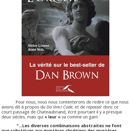
Pour nous, nous nous contenterons de redire ce que nous
avions dit à propos du
Da Vinci Code
, et de
repasser
donc ce
court passage de Chateaubriand, écrit pourtant il y a presque
deux siècles, mais qui
« leur »
va comme un gant :
"...Les diverses combinaisons abstraites ne font
que substituer aux mystères chrétiens des mystères