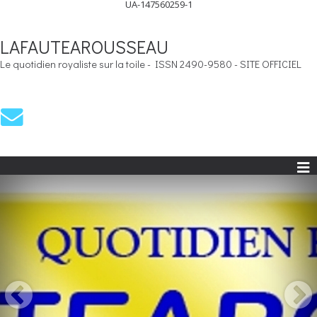
UA-147560259-1
LAFAUTEAROUSSEAU
Le quotidien royaliste sur la toile - ISSN 2490-9580 - SITE OFFICIEL